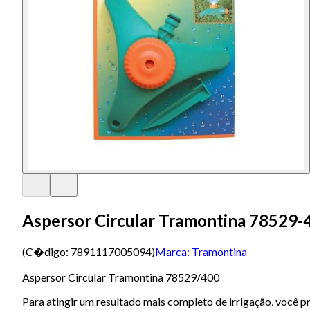
Aspersor Circular Tramontina 78529-
(C�digo:
7891117005094
)
Marca:
Tramontina
Aspersor Circular Tramontina 78529/400
Para atingir um resultado mais completo de irrigação, você 