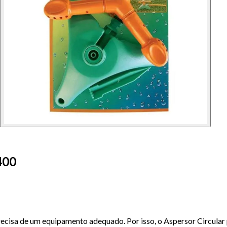
400
precisa de um equipamento adequado. Por isso, o Aspersor Circul