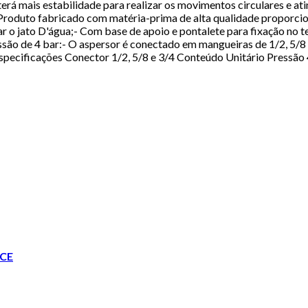
erá mais estabilidade para realizar os movimentos circulares e atin
 Produto fabricado com matéria-prima de alta qualidade proporcio
nar o jato D'água;- Com base de apoio e pontalete para fixação no 
ssão de 4 bar:- O aspersor é conectado em mangueiras de 1/2, 5/8 
. Especificações Conector 1/2, 5/8 e 3/4 Conteúdo Unitário Press
CE