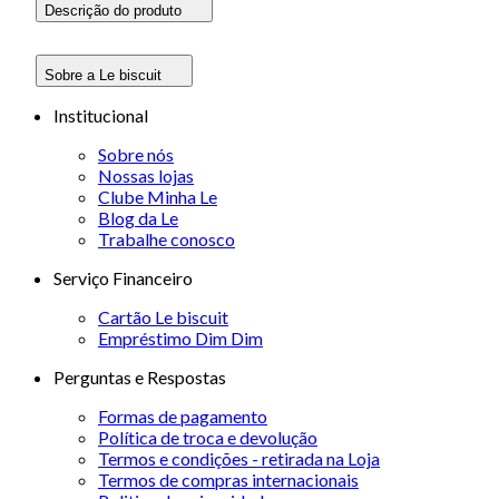
Descrição do produto
Sobre a Le biscuit
Institucional
Sobre nós
Nossas lojas
Clube Minha Le
Blog da Le
Trabalhe conosco
Serviço Financeiro
Cartão Le biscuit
Empréstimo Dim Dim
Perguntas e Respostas
Formas de pagamento
Política de troca e devolução
Termos e condições - retirada na Loja
Termos de compras internacionais