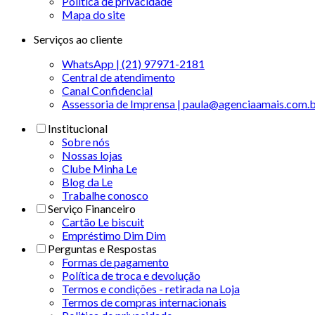
Politica de privacidade
Mapa do site
Serviços ao cliente
WhatsApp | (21) 97971-2181
Central de atendimento
Canal Confidencial
Assessoria de Imprensa | paula@agenciaamais.com.
Institucional
Sobre nós
Nossas lojas
Clube Minha Le
Blog da Le
Trabalhe conosco
Serviço Financeiro
Cartão Le biscuit
Empréstimo Dim Dim
Perguntas e Respostas
Formas de pagamento
Política de troca e devolução
Termos e condições - retirada na Loja
Termos de compras internacionais