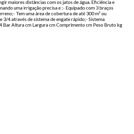
gir maiores distâncias com os jatos de água. Eficiência e
nando uma irrigação precisa e ;- Equipado com 3 braços
terreno;- Tem uma área de cobertura de até 300 m² ou
e 3/4 através de sistema de engate rápido;- Sistema
ão 4 Bar Altura cm Largura cm Comprimento cm Peso Bruto kg