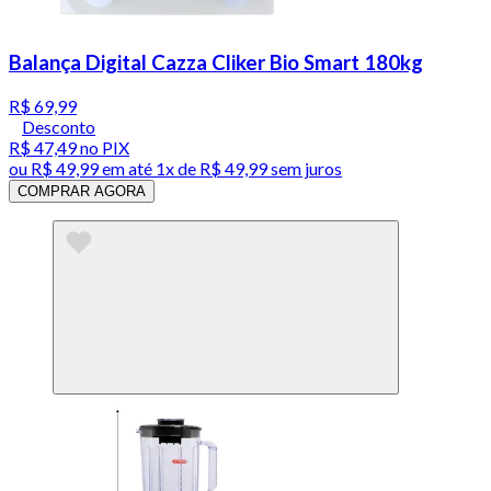
Balança Digital Cazza Cliker Bio Smart 180kg
R$ 69,99
Desconto
R$ 47,49
no PIX
ou
R$ 49,99
em até 1x de
R$ 49,99
sem juros
COMPRAR AGORA