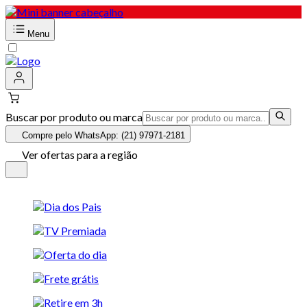
Menu
Buscar por produto ou marca
Compre pelo WhatsApp: (21) 97971-2181
Ver ofertas para a região