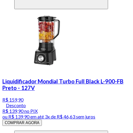
Liquidificador Mondial Turbo Full Black L-900-FB
Preto - 127V
R$ 159,90
Desconto
R$ 139,90
no PIX
ou
R$ 139,90
em até
3x de R$ 46,63 sem juros
COMPRAR AGORA