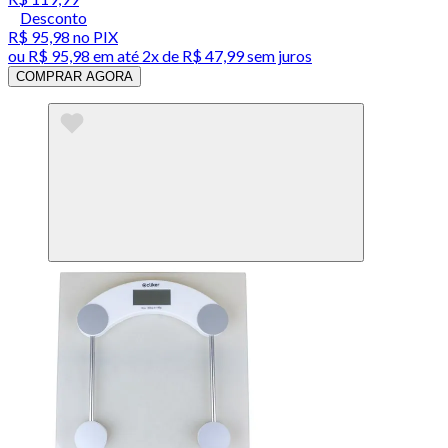
Desconto
R$ 95,98
no PIX
ou
R$ 95,98
em até
2x de R$ 47,99 sem juros
COMPRAR AGORA