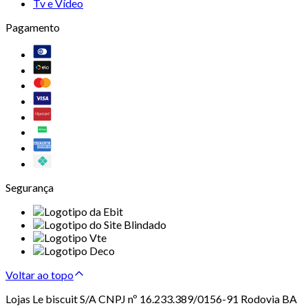
Tv e Vídeo
Pagamento
Segurança
Voltar ao topo
Lojas Le biscuit S/A CNPJ nº 16.233.389/0156-91 Rodovia BA