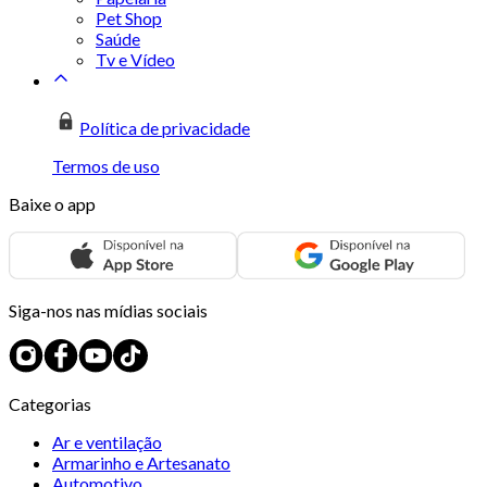
Pet Shop
Saúde
Tv e Vídeo
Política de privacidade
Termos de uso
Baixe o app
Siga-nos nas mídias sociais
Categorias
Ar e ventilação
Armarinho e Artesanato
Automotivo