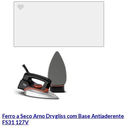
Ferro a Seco Arno Drygliss com Base Antiaderente
FS31 127V