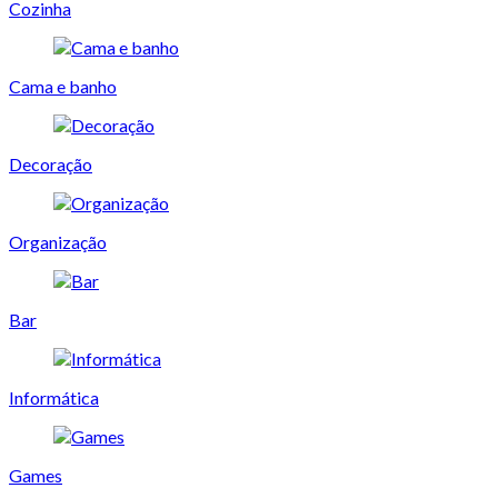
Cozinha
Cama e banho
Decoração
Organização
Bar
Informática
Games