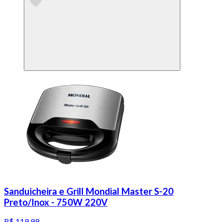
Sanduicheira e Grill Mondial Master S-20
Preto/Inox - 750W 220V
R$ 119,99