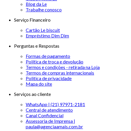
Blog da Le
Trabalhe conosco
Serviço Financeiro
Cartão Le biscuit
Empréstimo Dim Dim
Perguntas e Respostas
Formas de pagamento
Política de troca e devolução
Termos e condições - retirada na Loja
Termos de compras internacionais
Politica de privacidade
Mapa do site
Serviços ao cliente
WhatsApp | (21) 97971-2181
Central de atendimento
Canal Confidencial
Assessoria de Imprensa |
paula@agenciaamais.com.br