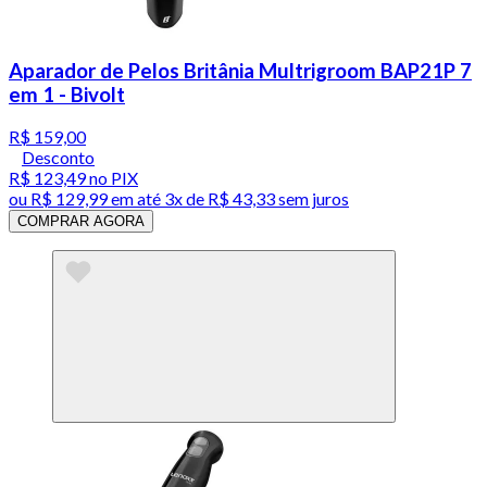
Aparador de Pelos Britânia Multrigroom BAP21P 7
em 1 - Bivolt
R$ 159,00
Desconto
R$ 123,49
no PIX
ou
R$ 129,99
em até
3x de R$ 43,33 sem juros
COMPRAR AGORA