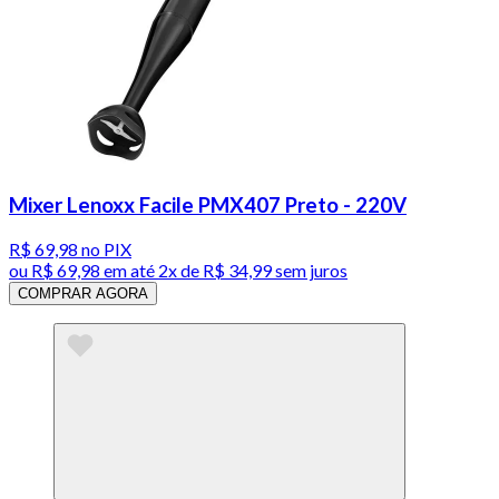
Mixer Lenoxx Facile PMX407 Preto - 220V
R$ 69,98
no PIX
ou
R$ 69,98
em até
2x de R$ 34,99 sem juros
COMPRAR AGORA