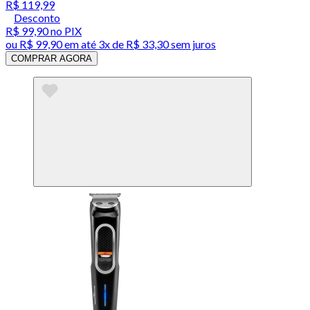
R$ 119,99
Desconto
R$ 99,90
no PIX
ou
R$ 99,90
em até
3x de R$ 33,30 sem juros
COMPRAR AGORA