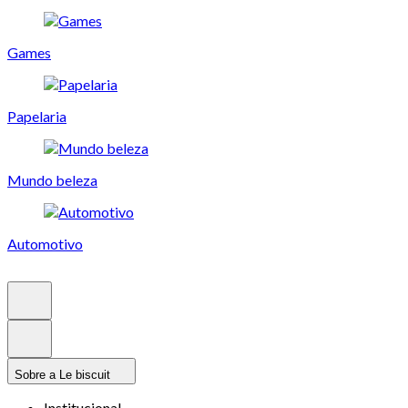
Games
Papelaria
Mundo beleza
Automotivo
Sobre a Le biscuit
Institucional