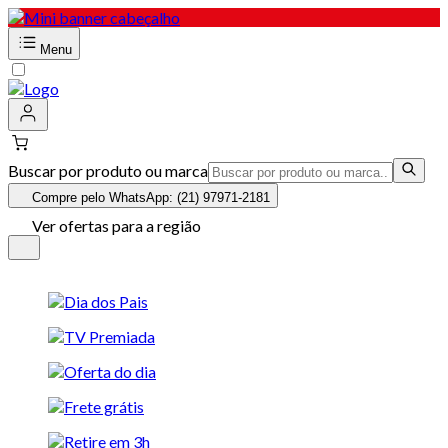
Menu
Buscar por produto ou marca
Compre pelo WhatsApp: (21) 97971-2181
Ver ofertas para a região