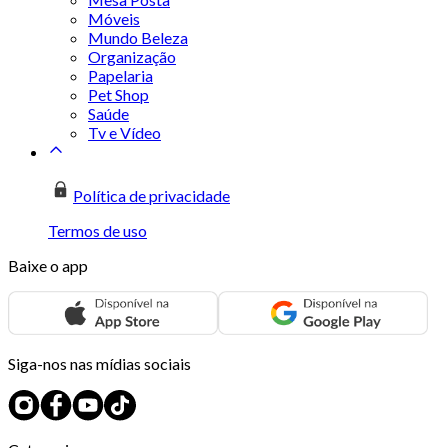
Móveis
Mundo Beleza
Organização
Papelaria
Pet Shop
Saúde
Tv e Vídeo
Política de privacidade
Termos de uso
Baixe o app
Siga-nos nas mídias sociais