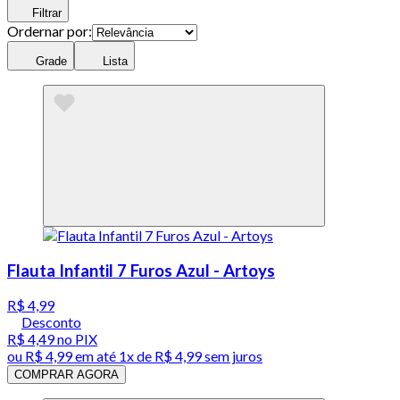
Filtrar
Ordernar por:
Grade
Lista
Flauta Infantil 7 Furos Azul - Artoys
R$ 4,99
Desconto
R$ 4,49
no PIX
ou
R$ 4,99
em até 1x de
R$ 4,99
sem juros
COMPRAR AGORA