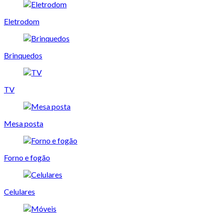
Eletrodom
Brinquedos
TV
Mesa posta
Forno e fogão
Celulares