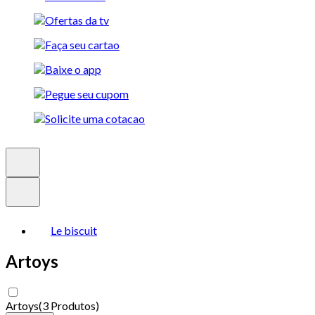
Le biscuit
Artoys
Artoys
(
3 Produtos
)