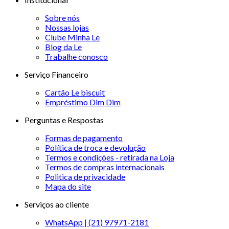
Sobre nós
Nossas lojas
Clube Minha Le
Blog da Le
Trabalhe conosco
Serviço Financeiro
Cartão Le biscuit
Empréstimo Dim Dim
Perguntas e Respostas
Formas de pagamento
Política de troca e devolução
Termos e condições - retirada na Loja
Termos de compras internacionais
Politica de privacidade
Mapa do site
Serviços ao cliente
WhatsApp | (21) 97971-2181