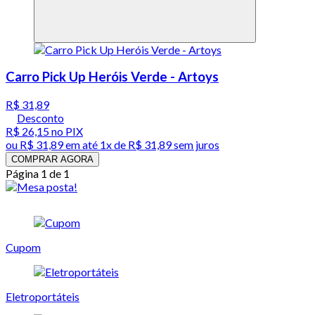
Carro Pick Up Heróis Verde - Artoys
R$ 31,89
Desconto
R$ 26,15
no PIX
ou
R$ 31,89
em até 1x de
R$ 31,89
sem juros
COMPRAR AGORA
Página 1 de 1
Cupom
Eletroportáteis