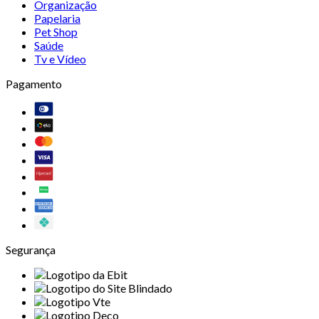
Organização
Papelaria
Pet Shop
Saúde
Tv e Vídeo
Pagamento
Segurança