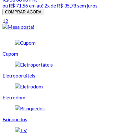
ou
R$ 71,56
em até
2x de R$ 35,78 sem juros
COMPRAR AGORA
1
2
Cupom
Eletroportáteis
Eletrodom
Brinquedos