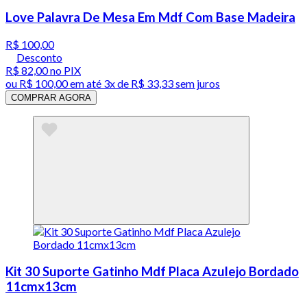
Love Palavra De Mesa Em Mdf Com Base Madeira
R$ 100,00
Desconto
R$ 82,00
no PIX
ou
R$ 100,00
em até
3x de R$ 33,33 sem juros
COMPRAR AGORA
Kit 30 Suporte Gatinho Mdf Placa Azulejo Bordado
11cmx13cm