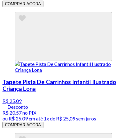
COMPRAR AGORA
Tapete Pista De Carrinhos Infantil Ilustrado
Criança Lona
R$ 25,09
Desconto
R$ 20,57
no PIX
ou
R$ 25,09
em até 1x de
R$ 25,09
sem juros
COMPRAR AGORA