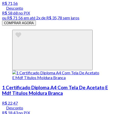
R$ 71,56
Desconto
R$ 58,68
no PIX
ou
R$ 71,56
em até
2x de R$ 35,78 sem juros
COMPRAR AGORA
1 Certificado Diploma A4 Com Tela De Acetato E
Mdf Titulos Moldura Branca
R$ 22,47
Desconto
R$ 18,43
no PIX