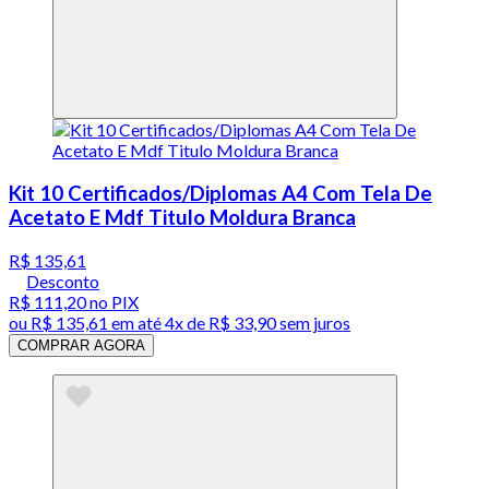
Kit 10 Certificados/Diplomas A4 Com Tela De
Acetato E Mdf Titulo Moldura Branca
R$ 135,61
Desconto
R$ 111,20
no PIX
ou
R$ 135,61
em até
4x de R$ 33,90 sem juros
COMPRAR AGORA