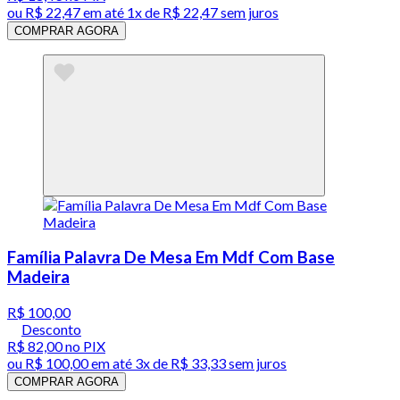
ou
R$ 22,47
em até 1x de
R$ 22,47
sem juros
COMPRAR AGORA
Família Palavra De Mesa Em Mdf Com Base
Madeira
R$ 100,00
Desconto
R$ 82,00
no PIX
ou
R$ 100,00
em até
3x de R$ 33,33 sem juros
COMPRAR AGORA