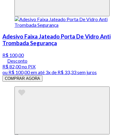
Adesivo Faixa Jateado Porta De Vidro Anti
Trombada Segurança
R$ 100,00
Desconto
R$ 82,00
no PIX
ou
R$ 100,00
em até
3x de R$ 33,33 sem juros
COMPRAR AGORA