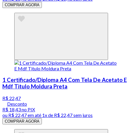
COMPRAR AGORA
1 Certificado/Diploma A4 Com Tela De Acetato E
Mdf Titulo Moldura Preta
R$ 22,47
Desconto
R$ 18,43
no PIX
ou
R$ 22,47
em até 1x de
R$ 22,47
sem juros
COMPRAR AGORA