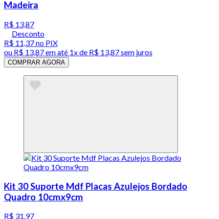
Madeira
R$ 13,87
Desconto
R$ 11,37
no PIX
ou
R$ 13,87
em até 1x de
R$ 13,87
sem juros
COMPRAR AGORA
Kit 30 Suporte Mdf Placas Azulejos Bordado
Quadro 10cmx9cm
R$ 31,97