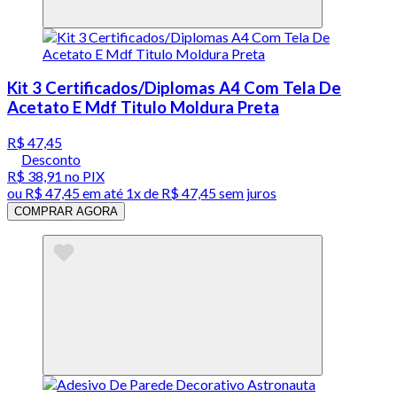
Kit 3 Certificados/Diplomas A4 Com Tela De
Acetato E Mdf Titulo Moldura Preta
R$ 47,45
Desconto
R$ 38,91
no PIX
ou
R$ 47,45
em até 1x de
R$ 47,45
sem juros
COMPRAR AGORA