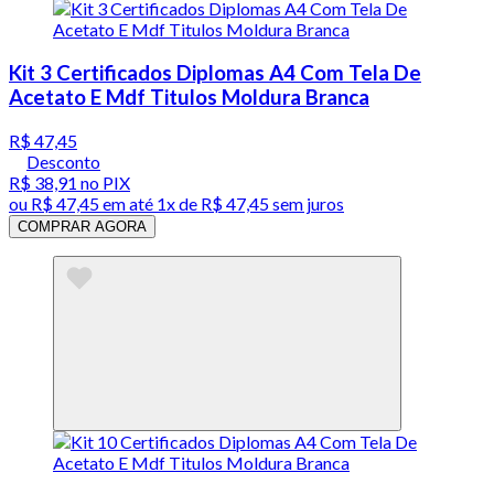
Kit 3 Certificados Diplomas A4 Com Tela De
Acetato E Mdf Titulos Moldura Branca
R$ 47,45
Desconto
R$ 38,91
no PIX
ou
R$ 47,45
em até 1x de
R$ 47,45
sem juros
COMPRAR AGORA