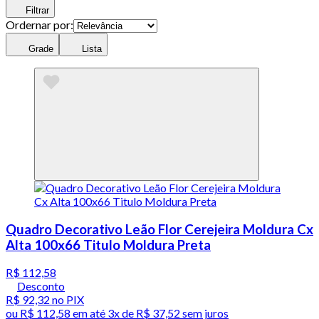
Filtrar
Ordernar por:
Grade
Lista
Quadro Decorativo Leão Flor Cerejeira Moldura Cx
Alta 100x66 Titulo Moldura Preta
R$ 112,58
Desconto
R$ 92,32
no PIX
ou
R$ 112,58
em até
3x de R$ 37,52 sem juros