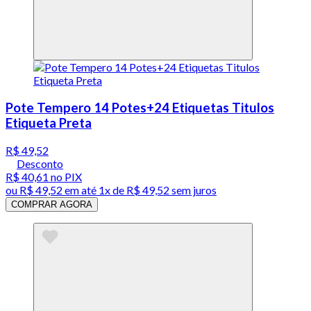
Pote Tempero 14 Potes+24 Etiquetas Titulos
Etiqueta Preta
R$ 49,52
Desconto
R$ 40,61
no PIX
ou
R$ 49,52
em até 1x de
R$ 49,52
sem juros
COMPRAR AGORA