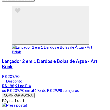
Lançador 2 em 1 Dardos e Bolas de Água - Art
Brink
R$ 209,90
Desconto
R$ 188,91
no PIX
ou
R$ 209,90
em até
7x de R$ 29,98 sem juros
COMPRAR AGORA
Página 1 de 1