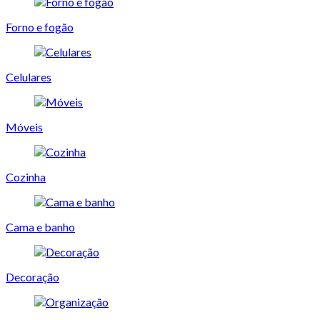
Forno e fogão
Celulares
Móveis
Cozinha
Cama e banho
Decoração