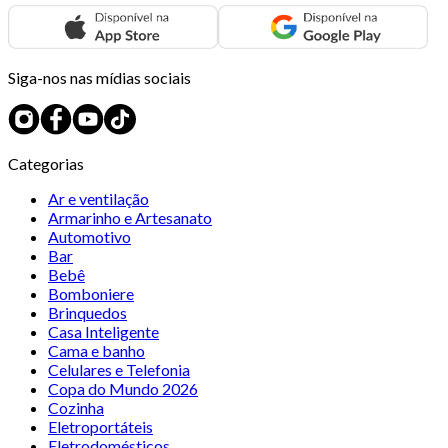
Siga-nos nas mídias sociais
Categorias
Ar e ventilação
Armarinho e Artesanato
Automotivo
Bar
Bebê
Bomboniere
Brinquedos
Casa Inteligente
Cama e banho
Celulares e Telefonia
Copa do Mundo 2026
Cozinha
Eletroportáteis
Eletrodomésticos