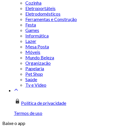
Cozinha
Eletroportáteis
Eletrodomésticos
Ferramentas e Construção
Festa
Games
Informática
Lazer
Mesa Posta
Móveis
Mundo Beleza
Organização
Papelaria
Pet Shop
Saúde
Tv e Vídeo
Política de privacidade
Termos de uso
Baixe o app