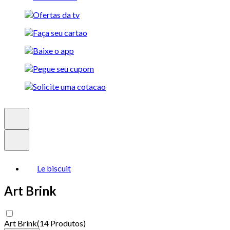
Le biscuit
Art Brink
Art Brink
(
14 Produtos
)