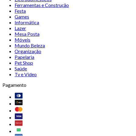
Ferramentas e Construção
Festa
Games
Informática
Lazer
Mesa Posta
Móveis
Mundo Beleza
Organização
Papelaria
Pet Shop
Saúde
Tv e Vídeo
Pagamento