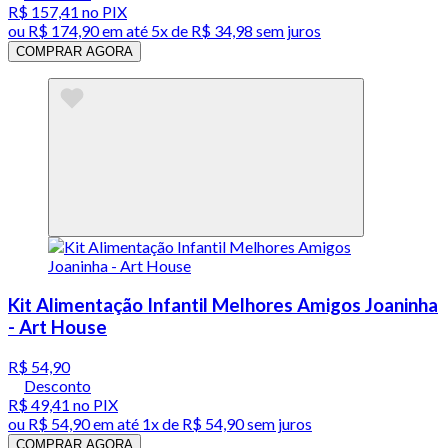
R$ 157,41
no PIX
ou
R$ 174,90
em até
5x de R$ 34,98 sem juros
COMPRAR AGORA
Kit Alimentação Infantil Melhores Amigos Joaninha
- Art House
R$ 54,90
Desconto
R$ 49,41
no PIX
ou
R$ 54,90
em até 1x de
R$ 54,90
sem juros
COMPRAR AGORA