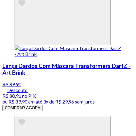
Lança Dardos Com Máscara Transformers DartZ -
Art Brink
R$ 89,90
Desconto
R$ 80,91
no PIX
ou
R$ 89,90
em até
3x de R$ 29,96 sem juros
COMPRAR AGORA