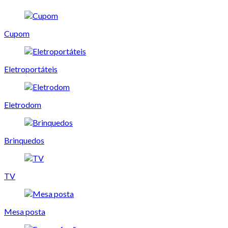
Cupom
Eletroportáteis
Eletrodom
Brinquedos
TV
Mesa posta