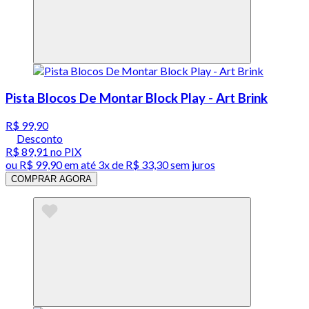
Pista Blocos De Montar Block Play - Art Brink
R$ 99,90
Desconto
R$ 89,91
no PIX
ou
R$ 99,90
em até
3x de R$ 33,30 sem juros
COMPRAR AGORA