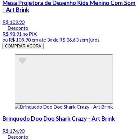
Mesa Projetora de Desenho Kids Menino Com Som
- Art Brink
R$ 109,90
Desconto
R$ 98,91
no PIX
ou
R$ 109,90
em até
3x de R$ 36,63 sem juros
COMPRAR AGORA
Brinquedo Doo Doo Shark Crazy - Art Brink
R$ 174,90
Desconto