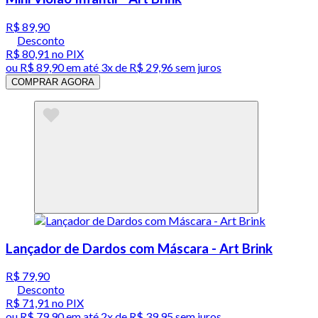
R$ 89,90
Desconto
R$ 80,91
no PIX
ou
R$ 89,90
em até
3x de R$ 29,96 sem juros
COMPRAR AGORA
Lançador de Dardos com Máscara - Art Brink
R$ 79,90
Desconto
R$ 71,91
no PIX
ou
R$ 79,90
em até
2x de R$ 39,95 sem juros