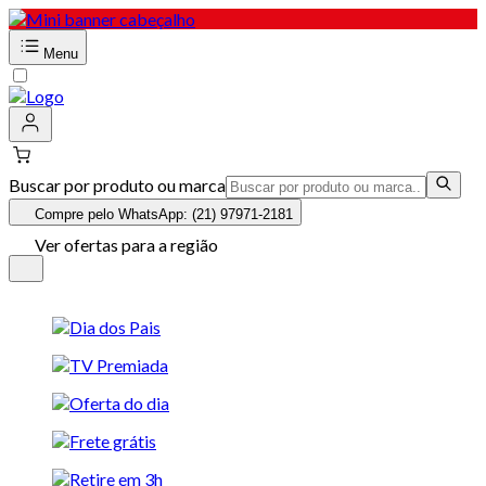
Menu
Buscar por produto ou marca
Compre pelo WhatsApp: (21) 97971-2181
Ver ofertas para a região