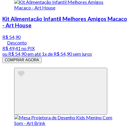
Kit Alimentação Infantil Melhores Amigos Macaco
- Art House
R$ 54,90
Desconto
R$ 49,41
no PIX
ou
R$ 54,90
em até 1x de
R$ 54,90
sem juros
COMPRAR AGORA