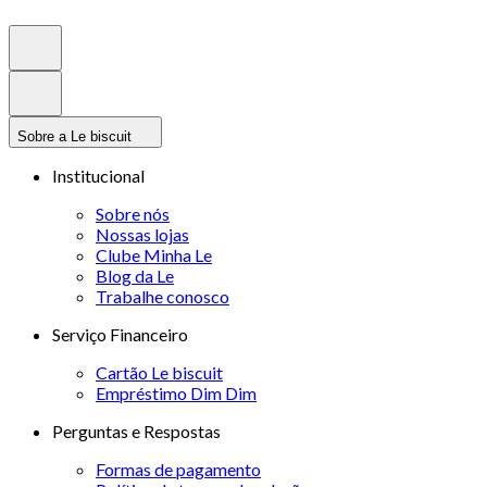
Sobre a Le biscuit
Institucional
Sobre nós
Nossas lojas
Clube Minha Le
Blog da Le
Trabalhe conosco
Serviço Financeiro
Cartão Le biscuit
Empréstimo Dim Dim
Perguntas e Respostas
Formas de pagamento