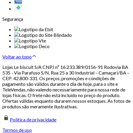
Segurança
Voltar ao topo
Lojas Le biscuit S/A CNPJ nº 16.233.389/0156-91 Rodovia BA
535 - Via Parafuso S/N, Rua 25 a 30 Industrial – Camaçari/BA –
CEP: 42.800-331. Os preços, promoções e condições de
pagamento são válidos durante o dia de hoje, para o site e
TeleVendas, não valendo necessariamente para nossa rede de
lojas físicas. O frete não está incluído no preço do produto.
Ofertas válidas enquanto durarem nossos estoques. As fotos de
produtos são meramente ilustrativas.
Politica de privacidade
Termos de uso