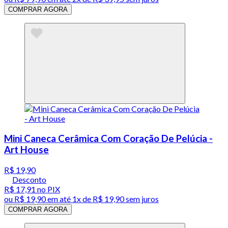
COMPRAR AGORA
Mini Caneca Cerâmica Com Coração De Pelúcia -
Art House
R$ 19,90
Desconto
R$ 17,91
no PIX
ou
R$ 19,90
em até 1x de
R$ 19,90
sem juros
COMPRAR AGORA