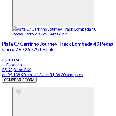
Pista C/ Carrinho Journey Track Lombada 40 Peças
Carro ZB726 - Art Brink
R$ 108,90
Desconto
R$ 98,01
no PIX
ou
R$ 108,90
em até
3x de R$ 36,30 sem juros
COMPRAR AGORA