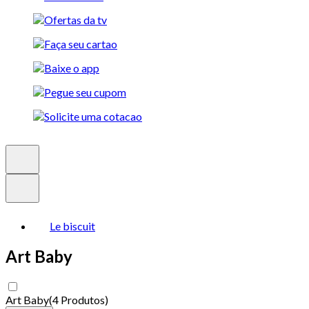
Le biscuit
Art Baby
Art Baby
(
4 Produtos
)