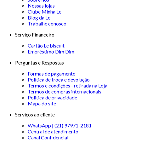
Nossas lojas
Clube Minha Le
Blog da Le
Trabalhe conosco
Serviço Financeiro
Cartão Le biscuit
Empréstimo Dim Dim
Perguntas e Respostas
Formas de pagamento
Política de troca e devolução
Termos e condições - retirada na Loja
Termos de compras internacionais
Politica de privacidade
Mapa do site
Serviços ao cliente
WhatsApp | (21) 97971-2181
Central de atendimento
Canal Confidencial