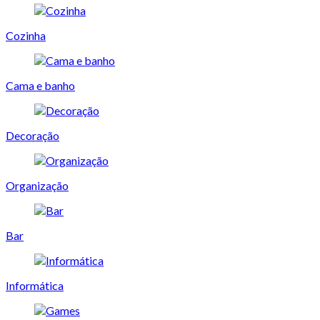
Cozinha
Cama e banho
Decoração
Organização
Bar
Informática