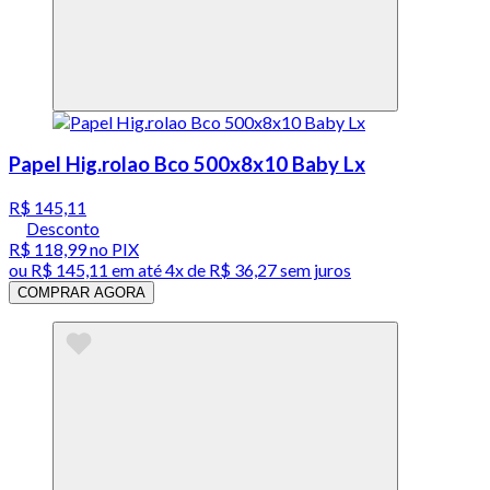
Papel Hig.rolao Bco 500x8x10 Baby Lx
R$ 145,11
Desconto
R$ 118,99
no PIX
ou
R$ 145,11
em até
4x de R$ 36,27 sem juros
COMPRAR AGORA