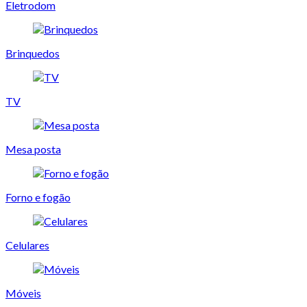
Eletrodom
Brinquedos
TV
Mesa posta
Forno e fogão
Celulares
Móveis