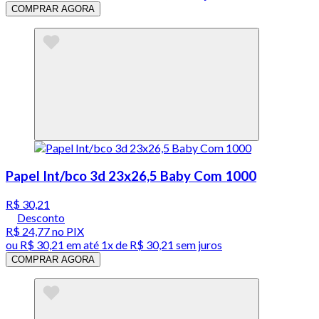
COMPRAR AGORA
Papel Int/bco 3d 23x26,5 Baby Com 1000
R$ 30,21
Desconto
R$ 24,77
no PIX
ou
R$ 30,21
em até 1x de
R$ 30,21
sem juros
COMPRAR AGORA