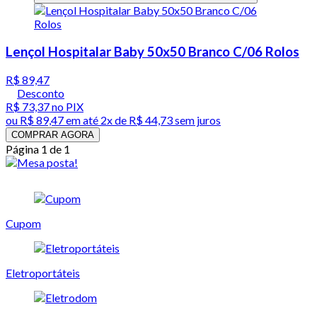
Lençol Hospitalar Baby 50x50 Branco C/06 Rolos
R$ 89,47
Desconto
R$ 73,37
no PIX
ou
R$ 89,47
em até
2x de R$ 44,73 sem juros
COMPRAR AGORA
Página 1 de 1
Cupom
Eletroportáteis