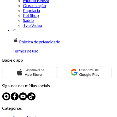
Mundo Beleza
Organização
Papelaria
Pet Shop
Saúde
Tv e Vídeo
Política de privacidade
Termos de uso
Baixe o app
Siga-nos nas mídias sociais
Categorias