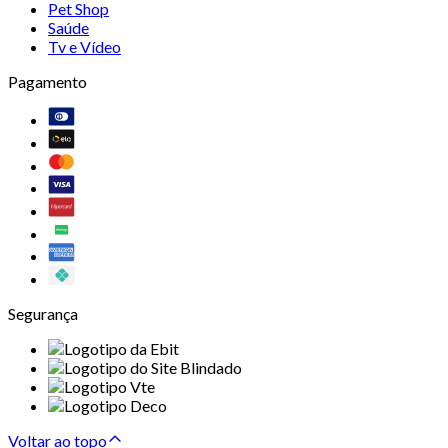
Pet Shop
Saúde
Tv e Vídeo
Pagamento
Segurança
Voltar ao topo