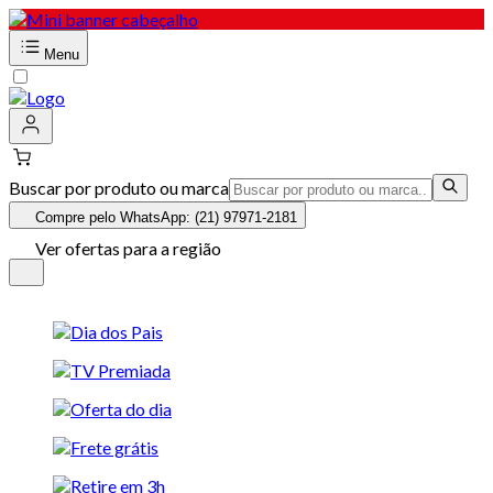
Menu
Buscar por produto ou marca
Compre pelo WhatsApp: (21) 97971-2181
Ver ofertas para a região