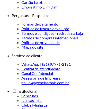
Cartão Le biscuit
Empréstimo Dim Dim
Perguntas e Respostas
Formas de pagamento
Política de troca e devolução
Termos e condições - retirada na Loja
Termos de compras internacionais
Politica de privacidade
Mapa do site
Serviços ao cliente
WhatsApp | (21) 97971-2181
Central de atendimento
Canal Confidencial
Assessoria de Imprensa |
paula@agenciaamais.com.br
Institucional
Sobre nós
Nossas lojas
Clube Minha Le