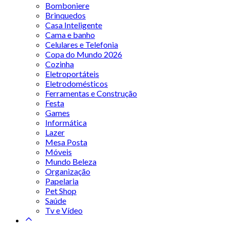
Bomboniere
Brinquedos
Casa Inteligente
Cama e banho
Celulares e Telefonia
Copa do Mundo 2026
Cozinha
Eletroportáteis
Eletrodomésticos
Ferramentas e Construção
Festa
Games
Informática
Lazer
Mesa Posta
Móveis
Mundo Beleza
Organização
Papelaria
Pet Shop
Saúde
Tv e Vídeo