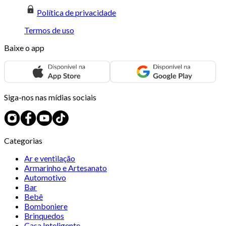
Política de privacidade
Termos de uso
Baixe o app
Siga-nos nas mídias sociais
Categorias
Ar e ventilação
Armarinho e Artesanato
Automotivo
Bar
Bebê
Bomboniere
Brinquedos
Casa Inteligente