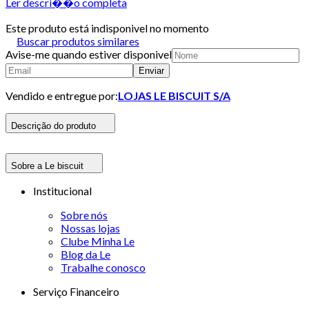
Ler descri��o completa
Este produto está indisponivel no momento
Buscar produtos similares
Avise-me quando estiver disponivel
Enviar
Vendido e entregue por:
LOJAS LE BISCUIT S/A
Descrição do produto
Sobre a Le biscuit
Institucional
Sobre nós
Nossas lojas
Clube Minha Le
Blog da Le
Trabalhe conosco
Serviço Financeiro