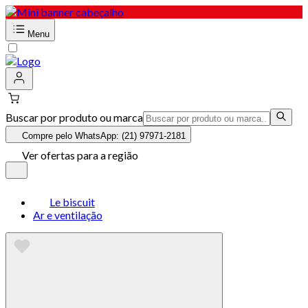
Menu
Buscar por produto ou marca
Compre pelo WhatsApp: (21) 97971-2181
Ver ofertas para a região
Le biscuit
Ar e ventilação