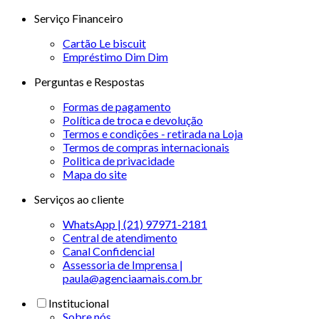
Serviço Financeiro
Cartão Le biscuit
Empréstimo Dim Dim
Perguntas e Respostas
Formas de pagamento
Política de troca e devolução
Termos e condições - retirada na Loja
Termos de compras internacionais
Politica de privacidade
Mapa do site
Serviços ao cliente
WhatsApp | (21) 97971-2181
Central de atendimento
Canal Confidencial
Assessoria de Imprensa |
paula@agenciaamais.com.br
Institucional
Sobre nós