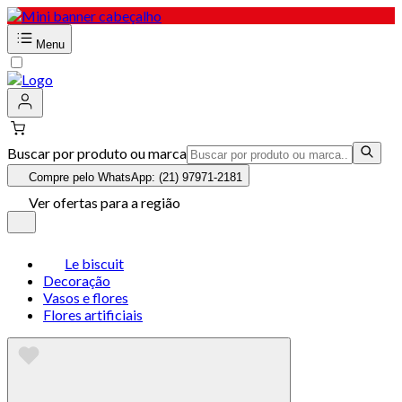
Menu
Buscar por produto ou marca
Compre pelo WhatsApp: (21) 97971-2181
Ver ofertas para a região
Le biscuit
Decoração
Vasos e flores
Flores artificiais