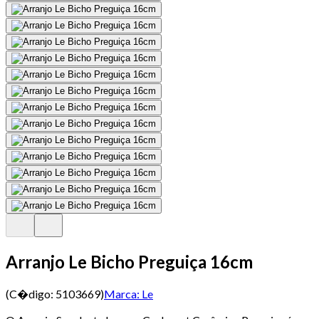
Arranjo Le Bicho Preguiça 16cm
(C�digo:
5103669
)
Marca:
Le