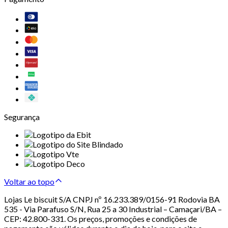
Segurança
Voltar ao topo
Lojas Le biscuit S/A CNPJ nº 16.233.389/0156-91 Rodovia BA
535 - Via Parafuso S/N, Rua 25 a 30 Industrial – Camaçari/BA –
CEP: 42.800-331. Os preços, promoções e condições de