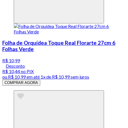
Folha de Orquídea Toque Real Florarte 27cm 6
Folhas Verde
R$ 10,99
Desconto
R$ 10,44
no PIX
ou
R$ 10,99
em até 1x de
R$ 10,99
sem juros
COMPRAR AGORA