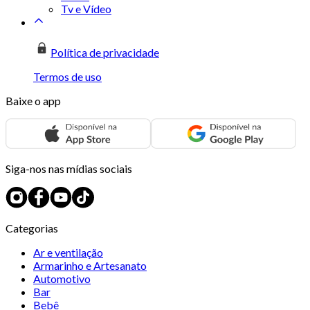
Tv e Vídeo
Política de privacidade
Termos de uso
Baixe o app
Siga-nos nas mídias sociais
Categorias
Ar e ventilação
Armarinho e Artesanato
Automotivo
Bar
Bebê