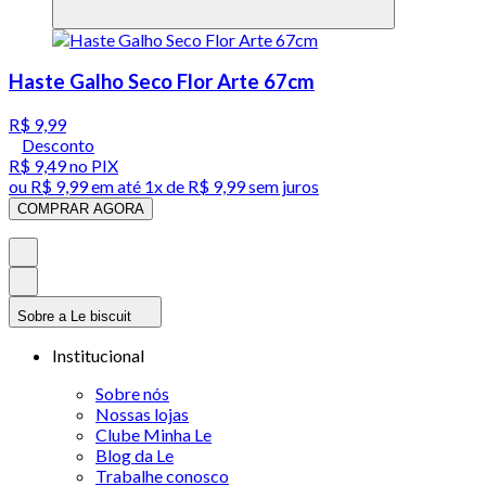
Haste Galho Seco Flor Arte 67cm
R$ 9,99
Desconto
R$ 9,49
no PIX
ou
R$ 9,99
em até 1x de
R$ 9,99
sem juros
COMPRAR AGORA
Sobre a Le biscuit
Institucional
Sobre nós
Nossas lojas
Clube Minha Le
Blog da Le
Trabalhe conosco