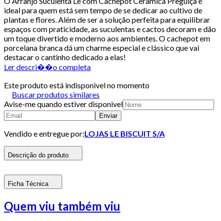
O Arranjo Suculenta Le com Cachepot Cerâmica Preguiça é
ideal para quem está sem tempo de se dedicar ao cultivo de
plantas e flores. Além de ser a solução perfeita para equilibrar
espaços com praticidade, as suculentas e cactos decoram e dão
um toque divertido e moderno aos ambientes. O cachepot em
porcelana branca dá um charme especial e clássico que vai
destacar o cantinho dedicado a elas!
Ler descri��o completa
Este produto está indisponivel no momento
Buscar produtos similares
Avise-me quando estiver disponivel
Enviar
Vendido e entregue por:
LOJAS LE BISCUIT S/A
Descrição do produto
Ficha Técnica
Quem viu também viu