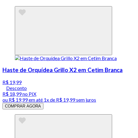
Haste de Orquídea Grillo X2 em Cetim Branca
R$ 19,99
Desconto
R$ 18,99
no PIX
ou
R$ 19,99
em até 1x de
R$ 19,99
sem juros
COMPRAR AGORA