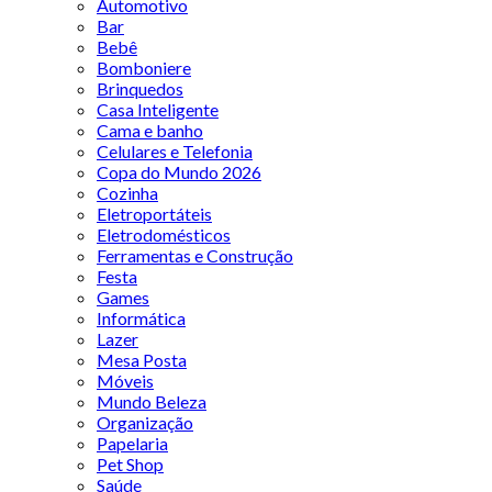
Automotivo
Bar
Bebê
Bomboniere
Brinquedos
Casa Inteligente
Cama e banho
Celulares e Telefonia
Copa do Mundo 2026
Cozinha
Eletroportáteis
Eletrodomésticos
Ferramentas e Construção
Festa
Games
Informática
Lazer
Mesa Posta
Móveis
Mundo Beleza
Organização
Papelaria
Pet Shop
Saúde