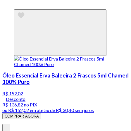
Óleo Essencial Erva Baleeira 2 Frascos 5ml Chamed
100% Puro
R$ 152,02
Desconto
R$ 136,82
no PIX
ou
R$ 152,02
em até
5x de R$ 30,40 sem juros
COMPRAR AGORA