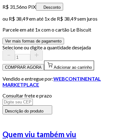
R$ 31,56
no PIX
Desconto
ou
R$ 38,49
em até 1x de
R$ 38,49
sem juros
Parcele em até
1
x com o cartão
Le Biscuit
Ver mais formas de pagamento
Selecione ou digite a quantidade desejada
COMPRAR AGORA
Adicionar ao carrinho
Vendido e entregue por:
WEBCONTINENTAL
MARKETPLACE
Consultar frete e prazo
Descrição do produto
Quem viu também viu