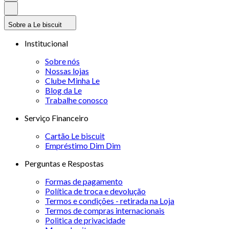
Sobre a Le biscuit
Institucional
Sobre nós
Nossas lojas
Clube Minha Le
Blog da Le
Trabalhe conosco
Serviço Financeiro
Cartão Le biscuit
Empréstimo Dim Dim
Perguntas e Respostas
Formas de pagamento
Política de troca e devolução
Termos e condições - retirada na Loja
Termos de compras internacionais
Politica de privacidade