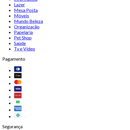
Lazer
Mesa Posta
Móveis
Mundo Beleza
Organização
Papelaria
Pet Shop
Saúde
Tv e Vídeo
Pagamento
Segurança