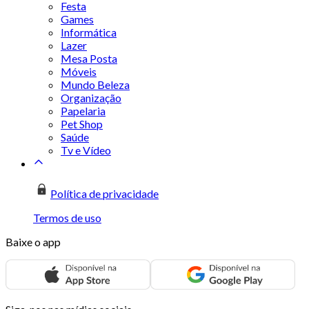
Festa
Games
Informática
Lazer
Mesa Posta
Móveis
Mundo Beleza
Organização
Papelaria
Pet Shop
Saúde
Tv e Vídeo
Política de privacidade
Termos de uso
Baixe o app