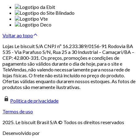
Voltar ao topo
Lojas Le biscuit S/A CNPJ nº 16.233.389/0156-91 Rodovia BA
535 - Via Parafuso S/N, Rua 25 a 30 Industrial – Camaçari/BA –
CEP: 42.800-331. Os preços, promoções e condições de
pagamento são válidos durante o dia de hoje, para o site e
TeleVendas, não valendo necessariamente para nossa rede de
lojas físicas. O frete não está incluído no preço do produto.
Ofertas válidas enquanto durarem nossos estoques. As fotos de
produtos são meramente ilustrativas.
Politica de privacidade
Termos de uso
2025. Le biscuit Brasil S/A © Todos os direitos reservados
Desenvolvido por