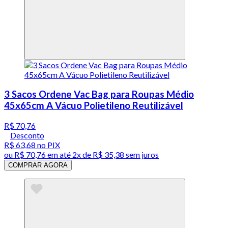
3 Sacos Ordene Vac Bag para Roupas Médio
45x65cm A Vácuo Polietileno Reutilizável
R$ 70,76
Desconto
R$ 63,68
no PIX
ou
R$ 70,76
em até
2x de R$ 35,38 sem juros
COMPRAR AGORA