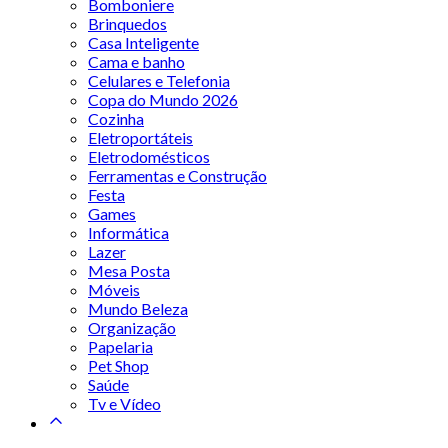
Bomboniere
Brinquedos
Casa Inteligente
Cama e banho
Celulares e Telefonia
Copa do Mundo 2026
Cozinha
Eletroportáteis
Eletrodomésticos
Ferramentas e Construção
Festa
Games
Informática
Lazer
Mesa Posta
Móveis
Mundo Beleza
Organização
Papelaria
Pet Shop
Saúde
Tv e Vídeo