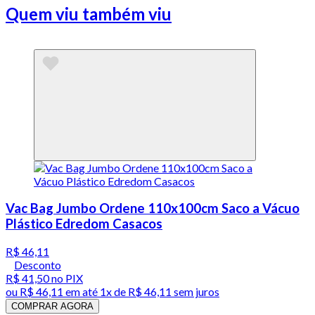
Quem viu também viu
Vac Bag Jumbo Ordene 110x100cm Saco a Vácuo
Plástico Edredom Casacos
R$ 46,11
Desconto
R$ 41,50
no PIX
ou
R$ 46,11
em até 1x de
R$ 46,11
sem juros
COMPRAR AGORA