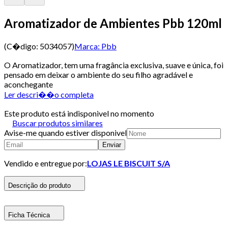
Aromatizador de Ambientes Pbb 120ml
(C�digo:
5034057
)
Marca:
Pbb
O Aromatizador, tem uma fragância exclusiva, suave e única, foi
pensado em deixar o ambiente do seu filho agradável e
aconchegante
Ler descri��o completa
Este produto está indisponivel no momento
Buscar produtos similares
Avise-me quando estiver disponivel
Enviar
Vendido e entregue por:
LOJAS LE BISCUIT S/A
Descrição do produto
Ficha Técnica