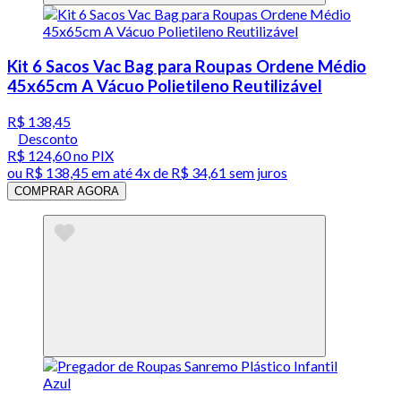
Kit 6 Sacos Vac Bag para Roupas Ordene Médio
45x65cm A Vácuo Polietileno Reutilizável
R$ 138,45
Desconto
R$ 124,60
no PIX
ou
R$ 138,45
em até
4x de R$ 34,61 sem juros
COMPRAR AGORA