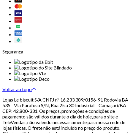
Segurança
Voltar ao topo
Lojas Le biscuit S/A CNPJ nº 16.233.389/0156-91 Rodovia BA
535 - Via Parafuso S/N, Rua 25 a 30 Industrial – Camaçari/BA –
CEP: 42.800-331. Os preços, promoções e condições de
pagamento são válidos durante o dia de hoje, para o site e
TeleVendas, não valendo necessariamente para nossa rede de
lojas físicas. O frete não está incluído no preço do produto.