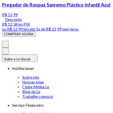
Pregador de Roupas Sanremo Plástico Infantil Azul
R$ 12,99
Desconto
R$ 12,34
no PIX
ou
R$ 12,99
em até 1x de
R$ 12,99
sem juros
COMPRAR AGORA
Sobre a Le biscuit
Institucional
Sobre nós
Nossas lojas
Clube Minha Le
Blog da Le
Trabalhe conosco
Serviço Financeiro