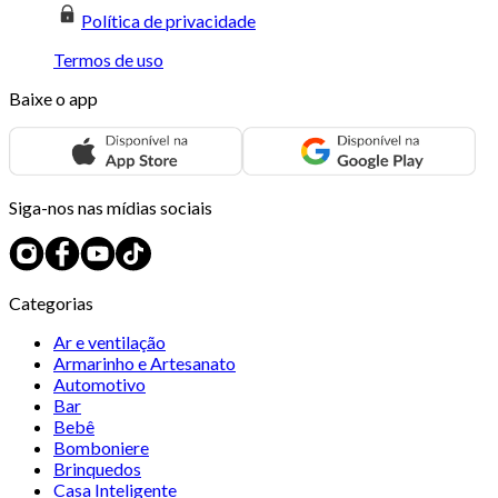
Política de privacidade
Termos de uso
Baixe o app
Siga-nos nas mídias sociais
Categorias
Ar e ventilação
Armarinho e Artesanato
Automotivo
Bar
Bebê
Bomboniere
Brinquedos
Casa Inteligente