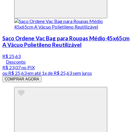
Saco Ordene Vac Bag para Roupas Médio 45x65cm
A Vácuo Polietileno Reutilizável
R$ 25,63
Desconto
R$ 23,07
no PIX
ou
R$ 25,63
em até 1x de
R$ 25,63
sem juros
COMPRAR AGORA