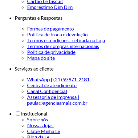
Cartão Le biscuit
Empréstimo Dim Dim
Perguntas e Respostas
Formas de pagamento
Política de troca e devolução
Termos e condições - retirada na Loja
Termos de compras internacionais
Politica de privacidade
Mapa do site
Serviços ao cliente
WhatsApp | (21) 97971-2181
Central de atendimento
Canal Confidencial
Assessoria de Imprensa |
paula@agenciaamais.com.br
Institucional
Sobre nós
Nossas lojas
Clube Minha Le
Blog da Le