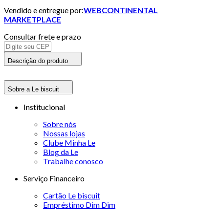
Vendido e entregue por:
WEBCONTINENTAL
MARKETPLACE
Consultar frete e prazo
Descrição do produto
Sobre a Le biscuit
Institucional
Sobre nós
Nossas lojas
Clube Minha Le
Blog da Le
Trabalhe conosco
Serviço Financeiro
Cartão Le biscuit
Empréstimo Dim Dim