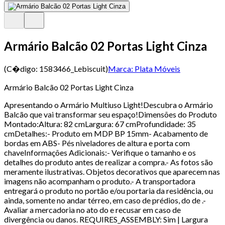
Armário Balcão 02 Portas Light Cinza
(C�digo:
1583466_Lebiscuit
)
Marca:
Plata Móveis
Armário Balcão 02 Portas Light Cinza
Apresentando o Armário Multiuso Light!Descubra o Armário
Balcão que vai transformar seu espaço!Dimensões do Produto
Montado:Altura: 82 cmLargura: 67 cmProfundidade: 35
cmDetalhes:- Produto em MDP BP 15mm- Acabamento de
bordas em ABS- Pés niveladores de altura e porta com
chaveInformações Adicionais:- Verifique o tamanho e os
detalhes do produto antes de realizar a compra.- As fotos são
meramente ilustrativas. Objetos decorativos que aparecem nas
imagens não acompanham o produto.- A transportadora
entregará o produto no portão e/ou portaria da residência, ou
ainda, somente no andar térreo, em caso de prédios, do de .-
Avaliar a mercadoria no ato do e recusar em caso de
divergência ou danos. REQUIRES_ASSEMBLY: Sim | Largura