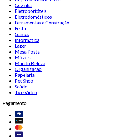
Cozinha
Eletroportáteis
Eletrodomésticos
Ferramentas e Construção
Festa
Games
Informática
Lazer
Mesa Posta
Móveis
Mundo Beleza
Organização
Papelaria
Pet Shop
Saúde
Tv e Vídeo
Pagamento