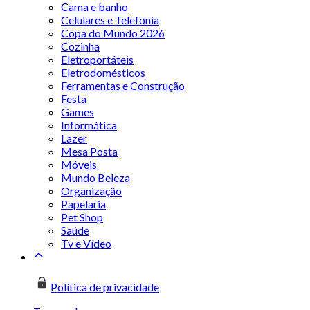
Cama e banho
Celulares e Telefonia
Copa do Mundo 2026
Cozinha
Eletroportáteis
Eletrodomésticos
Ferramentas e Construção
Festa
Games
Informática
Lazer
Mesa Posta
Móveis
Mundo Beleza
Organização
Papelaria
Pet Shop
Saúde
Tv e Vídeo
Política de privacidade