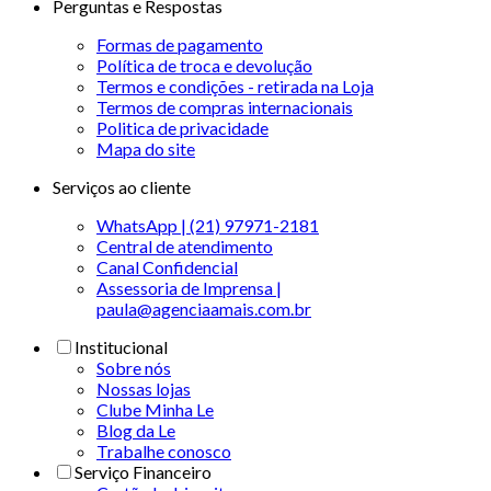
Perguntas e Respostas
Formas de pagamento
Política de troca e devolução
Termos e condições - retirada na Loja
Termos de compras internacionais
Politica de privacidade
Mapa do site
Serviços ao cliente
WhatsApp | (21) 97971-2181
Central de atendimento
Canal Confidencial
Assessoria de Imprensa |
paula@agenciaamais.com.br
Institucional
Sobre nós
Nossas lojas
Clube Minha Le
Blog da Le
Trabalhe conosco
Serviço Financeiro