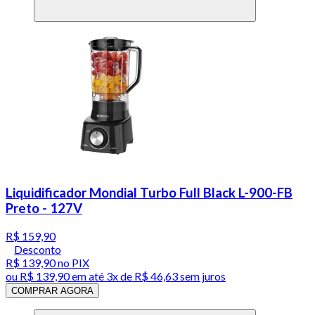
Liquidificador Mondial Turbo Full Black L-900-FB
Preto - 127V
R$ 159,90
Desconto
R$ 139,90
no PIX
ou
R$ 139,90
em até
3x de R$ 46,63 sem juros
COMPRAR AGORA