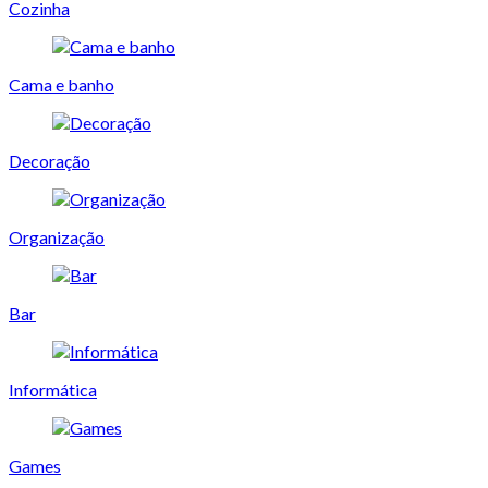
Cozinha
Cama e banho
Decoração
Organização
Bar
Informática
Games