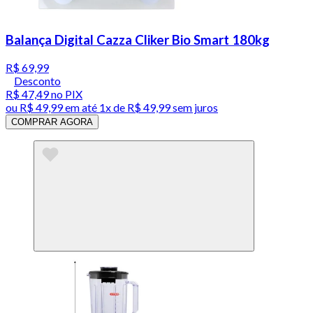
Balança Digital Cazza Cliker Bio Smart 180kg
R$ 69,99
Desconto
R$ 47,49
no PIX
ou
R$ 49,99
em até 1x de
R$ 49,99
sem juros
COMPRAR AGORA