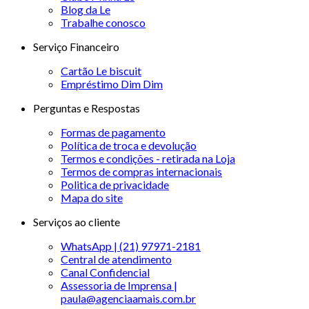
Blog da Le
Trabalhe conosco
Serviço Financeiro
Cartão Le biscuit
Empréstimo Dim Dim
Perguntas e Respostas
Formas de pagamento
Política de troca e devolução
Termos e condições - retirada na Loja
Termos de compras internacionais
Politica de privacidade
Mapa do site
Serviços ao cliente
WhatsApp | (21) 97971-2181
Central de atendimento
Canal Confidencial
Assessoria de Imprensa |
paula@agenciaamais.com.br