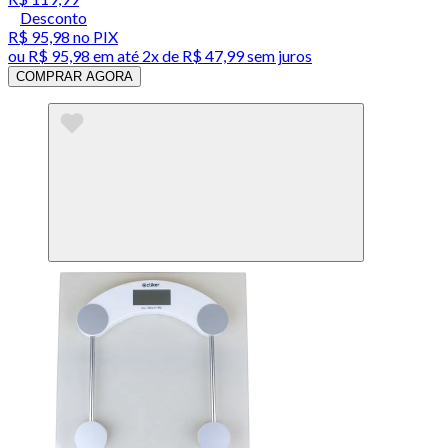
Desconto
R$ 95,98
no PIX
ou
R$ 95,98
em até
2x de R$ 47,99 sem juros
COMPRAR AGORA