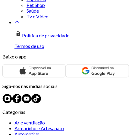
Pet Shop
Saúde
Tv e Vídeo
Política de privacidade
Termos de uso
Baixe o app
Siga-nos nas mídias sociais
Categorias
Ar e ventilação
Armarinho e Artesanato
Automotivo