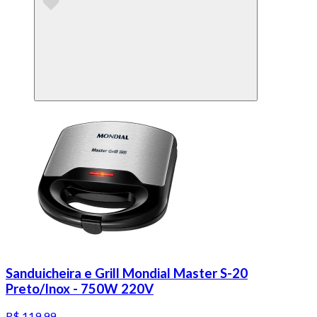
Sanduicheira e Grill Mondial Master S-20
Preto/Inox - 750W 220V
R$ 119,99