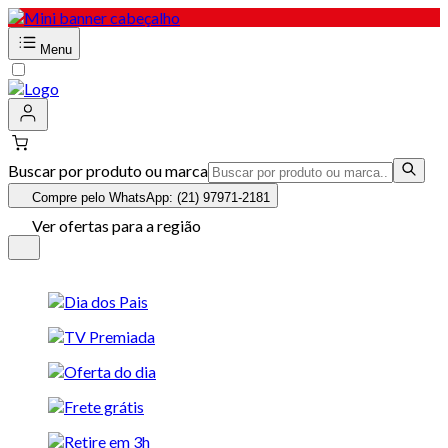
Menu
Buscar por produto ou marca
Compre pelo WhatsApp: (21) 97971-2181
Ver ofertas para a região