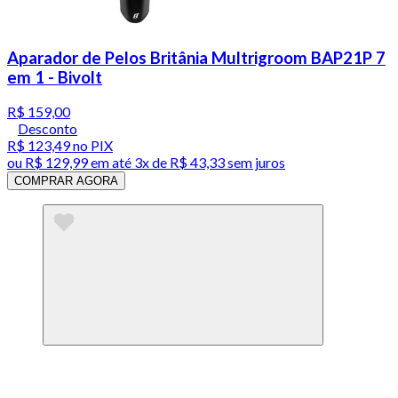
Aparador de Pelos Britânia Multrigroom BAP21P 7
em 1 - Bivolt
R$ 159,00
Desconto
R$ 123,49
no PIX
ou
R$ 129,99
em até
3x de R$ 43,33 sem juros
COMPRAR AGORA