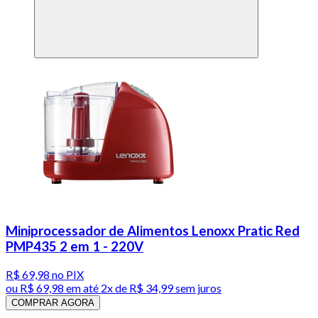
Miniprocessador de Alimentos Lenoxx Pratic Red
PMP435 2 em 1 - 220V
R$ 69,98
no PIX
ou
R$ 69,98
em até
2x de R$ 34,99 sem juros
COMPRAR AGORA