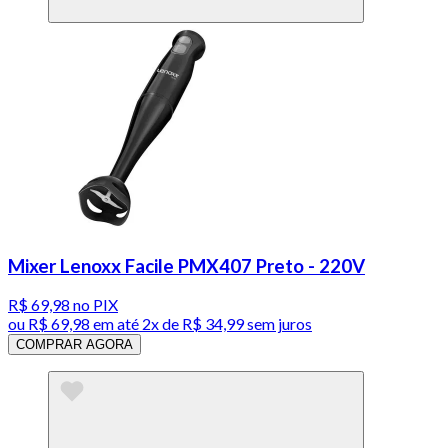
Mixer Lenoxx Facile PMX407 Preto - 220V
R$ 69,98
no PIX
ou
R$ 69,98
em até
2x de R$ 34,99 sem juros
COMPRAR AGORA