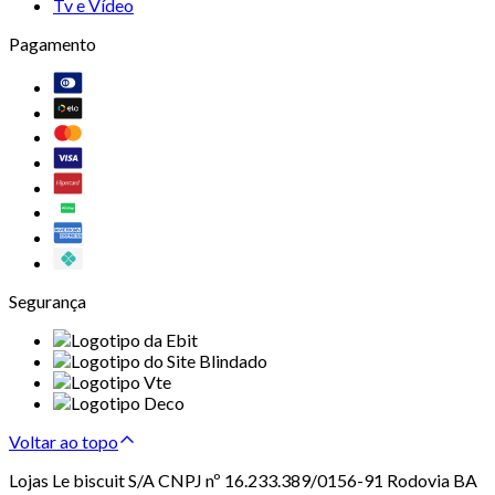
Tv e Vídeo
Pagamento
Segurança
Voltar ao topo
Lojas Le biscuit S/A CNPJ nº 16.233.389/0156-91 Rodovia BA