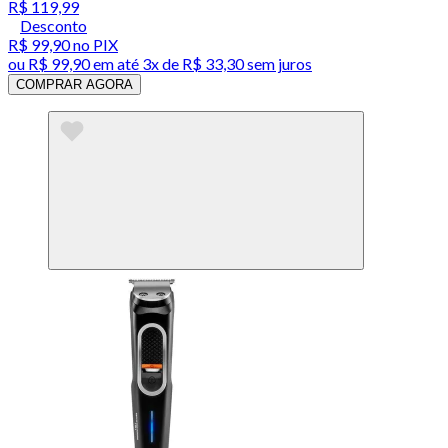
R$ 119,99
Desconto
R$ 99,90
no PIX
ou
R$ 99,90
em até
3x de R$ 33,30 sem juros
COMPRAR AGORA