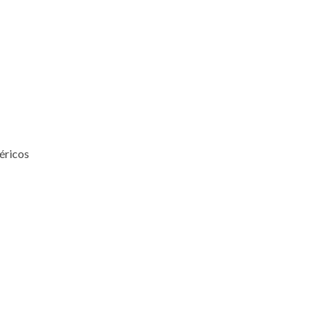
éricos