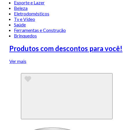
Esporte e Lazer
Beleza
Eletrodomésticos
Tv e Vídeo
Saúde
Ferramentas e Construção
Brinquedos
Produtos com descontos para você!
Ver mais