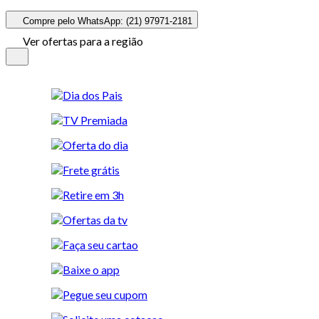
Compre pelo WhatsApp: (21) 97971-2181
Ver ofertas para a região