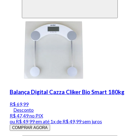
Balança Digital Cazza Cliker Bio Smart 180kg
R$ 69,99
Desconto
R$ 47,49
no PIX
ou
R$ 49,99
em até 1x de
R$ 49,99
sem juros
COMPRAR AGORA