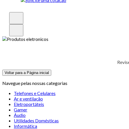
Revis
Voltar para a Página inicial
Navegue pelas nossas categorias
Telefones e Celulares
Ar e ventilação
Eletroportáteis
Gamer
Áudio
Utilidades Domésticas
Informática