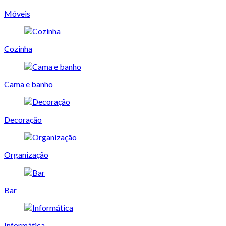
Móveis
Cozinha
Cama e banho
Decoração
Organização
Bar
Informática