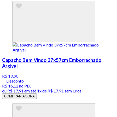
Capacho Bem Vindo 37x57cm Emborrachado
Argivai
R$ 19,90
Desconto
R$ 16,12
no PIX
ou
R$ 17,91
em até 1x de
R$ 17,91
sem juros
COMPRAR AGORA