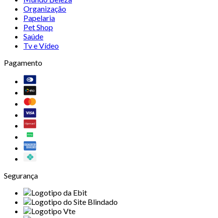
Organização
Papelaria
Pet Shop
Saúde
Tv e Vídeo
Pagamento
Segurança