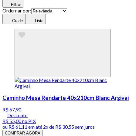
Filtrar
Ordernar por:
Grade
Lista
Caminho Mesa Rendarte 40x210cm Blanc Argivai
R$ 67,90
Desconto
R$ 55,00
no PIX
ou
R$ 61,11
em até
2x de R$ 30,55 sem juros
COMPRAR AGORA