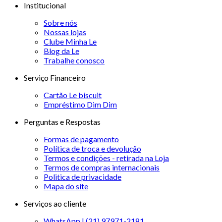
Institucional
Sobre nós
Nossas lojas
Clube Minha Le
Blog da Le
Trabalhe conosco
Serviço Financeiro
Cartão Le biscuit
Empréstimo Dim Dim
Perguntas e Respostas
Formas de pagamento
Política de troca e devolução
Termos e condições - retirada na Loja
Termos de compras internacionais
Politica de privacidade
Mapa do site
Serviços ao cliente
WhatsApp | (21) 97971-2181