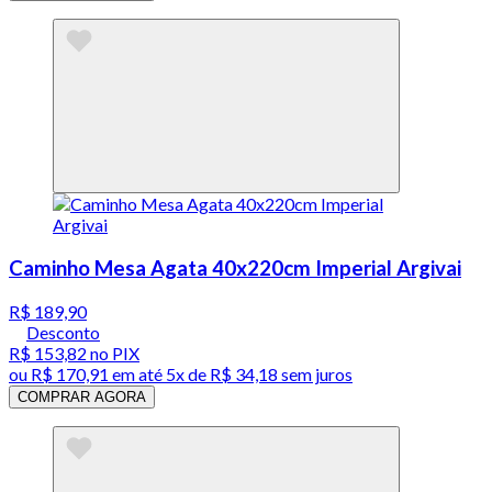
Caminho Mesa Agata 40x220cm Imperial Argivai
R$ 189,90
Desconto
R$ 153,82
no PIX
ou
R$ 170,91
em até
5x de R$ 34,18 sem juros
COMPRAR AGORA