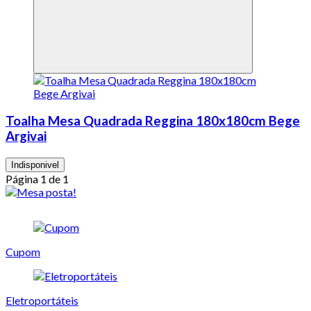
Toalha Mesa Quadrada Reggina 180x180cm Bege
Argivai
Indisponivel
Página 1 de 1
Cupom
Eletroportáteis