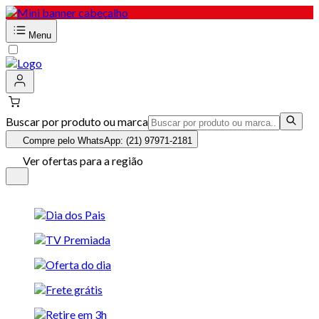
Menu
Buscar por produto ou marca
Compre pelo WhatsApp: (21) 97971-2181
Ver ofertas para a região