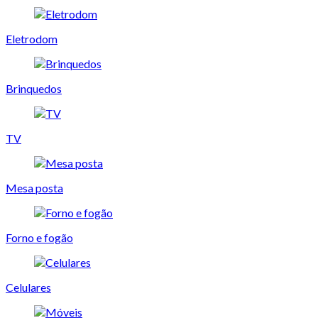
Eletrodom
Brinquedos
TV
Mesa posta
Forno e fogão
Celulares