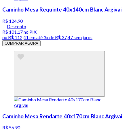
Caminho Mesa Requinte 40x140cm Blanc Argivai
R$ 124,90
Desconto
R$ 101,17
no PIX
ou
R$ 112,41
em até
3x de R$ 37,47 sem juros
COMPRAR AGORA
Caminho Mesa Rendarte 40x170cm Blanc Argivai
R$ 56,90