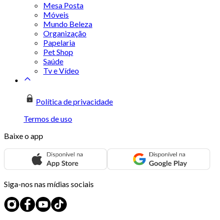
Mesa Posta
Móveis
Mundo Beleza
Organização
Papelaria
Pet Shop
Saúde
Tv e Vídeo
Política de privacidade
Termos de uso
Baixe o app
Siga-nos nas mídias sociais