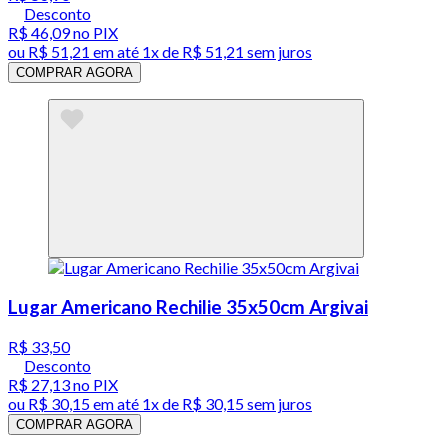
Desconto
R$ 46,09
no PIX
ou
R$ 51,21
em até 1x de
R$ 51,21
sem juros
COMPRAR AGORA
Lugar Americano Rechilie 35x50cm Argivai
R$ 33,50
Desconto
R$ 27,13
no PIX
ou
R$ 30,15
em até 1x de
R$ 30,15
sem juros
COMPRAR AGORA