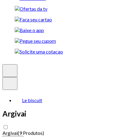
Le biscuit
Argivai
Argivai
(
9 Produtos
)