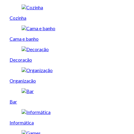
Cozinha
Cama e banho
Decoração
Organização
Bar
Informática