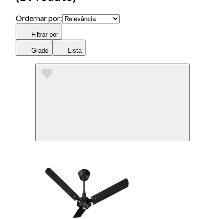
Ordernar por:
Filtrar por
Grade
Lista