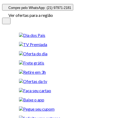
Compre pelo WhatsApp: (21) 97971-2181
Ver ofertas para a região