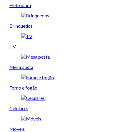
Eletrodom
Brinquedos
TV
Mesa posta
Forno e fogão
Celulares
Móveis