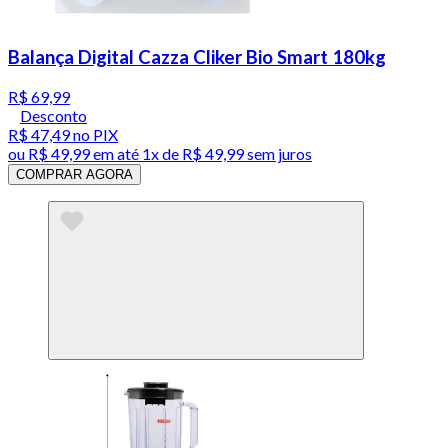
Balança Digital Cazza Cliker Bio Smart 180kg
R$ 69,99
Desconto
R$ 47,49
no PIX
ou
R$ 49,99
em até 1x de
R$ 49,99
sem juros
COMPRAR AGORA