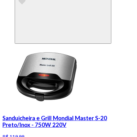
Sanduicheira e Grill Mondial Master S-20
Preto/Inox - 750W 220V
R$ 119,99