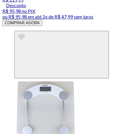
Desconto
R$ 95,98
no PIX
ou
R$ 95,98
em até
2x de R$ 47,99 sem juros
COMPRAR AGORA