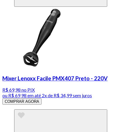
Mixer Lenoxx Facile PMX407 Preto - 220V
R$ 69,98
no PIX
ou
R$ 69,98
em até
2x de R$ 34,99 sem juros
COMPRAR AGORA