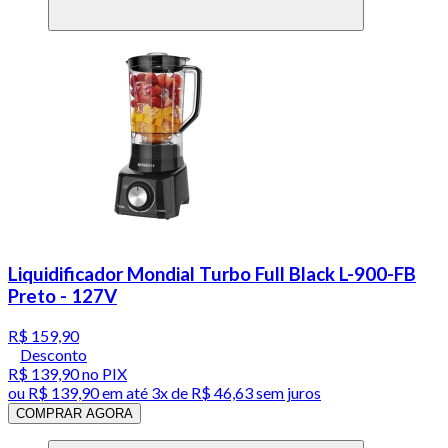
Liquidificador Mondial Turbo Full Black L-900-FB
Preto - 127V
R$ 159,90
Desconto
R$ 139,90
no PIX
ou
R$ 139,90
em até
3x de R$ 46,63 sem juros
COMPRAR AGORA