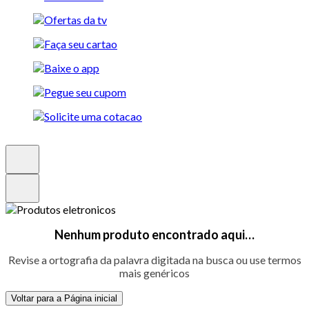
Nenhum produto encontrado aqui…
Revise a ortografia da palavra digitada na busca ou use termos
mais genéricos
Voltar para a Página inicial