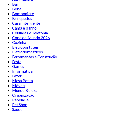
Bar
Bebê
Bomboniere
Brinquedos
Casa Inteligente
Cama e banho
Celulares e Telefonia
Copa do Mundo 2026
Cozinha
Eletroportáteis
Eletrodomésticos
Ferramentas e Construção
Festa
Games
Informática
Lazer
Mesa Posta
Móveis
Mundo Beleza
Organização
Papelaria
Pet Shop
Saúde