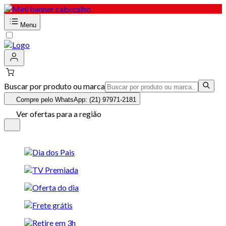
Menu
Buscar por produto ou marca
Compre pelo WhatsApp: (21) 97971-2181
Ver ofertas para a região