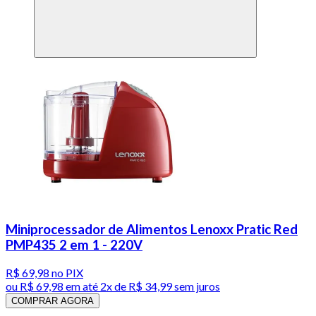
Miniprocessador de Alimentos Lenoxx Pratic Red
PMP435 2 em 1 - 220V
R$ 69,98
no PIX
ou
R$ 69,98
em até
2x de R$ 34,99 sem juros
COMPRAR AGORA