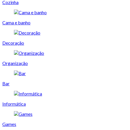
Cozinha
Cama e banho
Decoração
Organização
Bar
Informática
Games