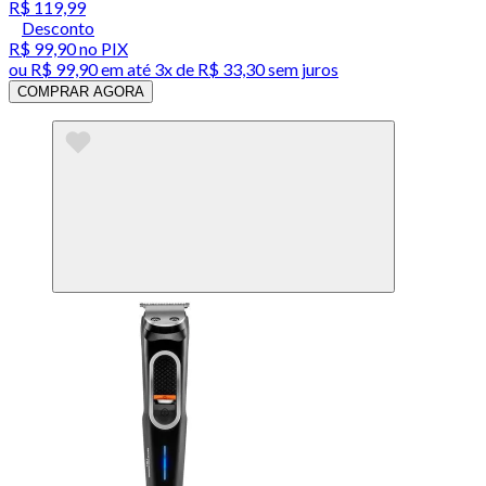
R$ 119,99
Desconto
R$ 99,90
no PIX
ou
R$ 99,90
em até
3x de R$ 33,30 sem juros
COMPRAR AGORA