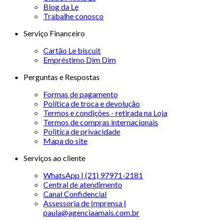
Blog da Le
Trabalhe conosco
Serviço Financeiro
Cartão Le biscuit
Empréstimo Dim Dim
Perguntas e Respostas
Formas de pagamento
Política de troca e devolução
Termos e condições - retirada na Loja
Termos de compras internacionais
Politica de privacidade
Mapa do site
Serviços ao cliente
WhatsApp | (21) 97971-2181
Central de atendimento
Canal Confidencial
Assessoria de Imprensa |
paula@agenciaamais.com.br