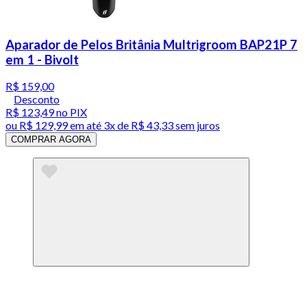
Aparador de Pelos Britânia Multrigroom BAP21P 7
em 1 - Bivolt
R$ 159,00
Desconto
R$ 123,49
no PIX
ou
R$ 129,99
em até
3x de R$ 43,33 sem juros
COMPRAR AGORA