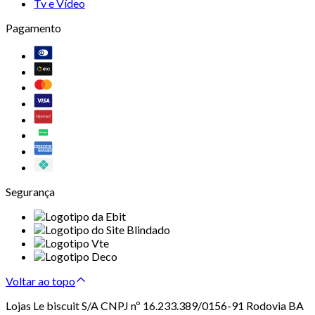
Tv e Vídeo
Pagamento
Segurança
Voltar ao topo
Lojas Le biscuit S/A CNPJ nº 16.233.389/0156-91 Rodovia BA