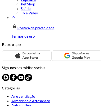
Pet Shop
Saúde
Tv e Vídeo
Política de privacidade
Termos de uso
Baixe o app
Siga-nos nas mídias sociais
Categorias
Ar e ventilação
Armarinho e Artesanato
Automotivo