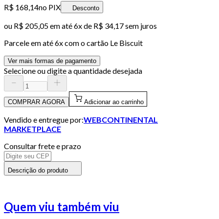
R$ 168,14
no PIX
Desconto
ou
R$ 205,05
em até
6x de R$ 34,17 sem juros
Parcele em até
6
x com o cartão
Le Biscuit
Ver mais formas de pagamento
Selecione ou digite a quantidade desejada
COMPRAR AGORA
Adicionar ao carrinho
Vendido e entregue por:
WEBCONTINENTAL
MARKETPLACE
Consultar frete e prazo
Descrição do produto
Quem viu também viu