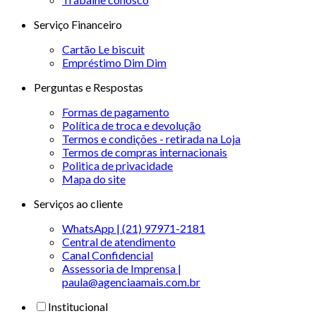
Serviço Financeiro
Cartão Le biscuit
Empréstimo Dim Dim
Perguntas e Respostas
Formas de pagamento
Política de troca e devolução
Termos e condições - retirada na Loja
Termos de compras internacionais
Politica de privacidade
Mapa do site
Serviços ao cliente
WhatsApp | (21) 97971-2181
Central de atendimento
Canal Confidencial
Assessoria de Imprensa |
paula@agenciaamais.com.br
Institucional