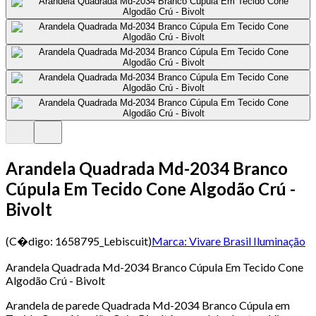
Arandela Quadrada Md-2034 Branco
Cúpula Em Tecido Cone Algodão Crú -
Bivolt
(C�digo:
1658795_Lebiscuit
)
Marca:
Vivare Brasil Iluminação
Arandela Quadrada Md-2034 Branco Cúpula Em Tecido Cone
Algodão Crú - Bivolt
Arandela de parede Quadrada Md-2034 Branco Cúpula em