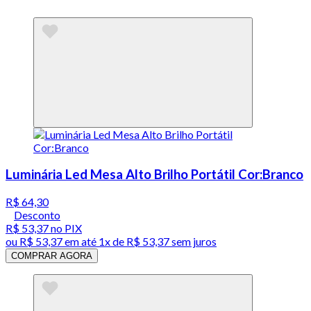
Luminária Led Mesa Alto Brilho Portátil Cor:Branco
R$ 64,30
Desconto
R$ 53,37
no PIX
ou
R$ 53,37
em até 1x de
R$ 53,37
sem juros
COMPRAR AGORA