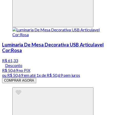
Luminaria De Mesa Decorativa USB Articulavel
Cor:Rosa
R$ 61,33
Desconto
R$ 50,69
no PIX
ou
R$ 50,69
em até 1x de
R$ 50,69
sem juros
COMPRAR AGORA