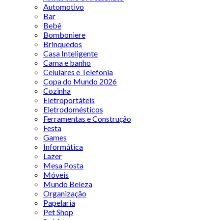
Automotivo
Bar
Bebê
Bomboniere
Brinquedos
Casa Inteligente
Cama e banho
Celulares e Telefonia
Copa do Mundo 2026
Cozinha
Eletroportáteis
Eletrodomésticos
Ferramentas e Construção
Festa
Games
Informática
Lazer
Mesa Posta
Móveis
Mundo Beleza
Organização
Papelaria
Pet Shop