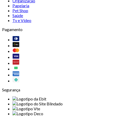
Organização
Papelaria
Pet Shop
Saúde
Tv e Vídeo
Pagamento
Segurança