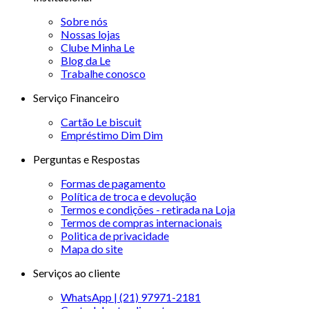
Sobre nós
Nossas lojas
Clube Minha Le
Blog da Le
Trabalhe conosco
Serviço Financeiro
Cartão Le biscuit
Empréstimo Dim Dim
Perguntas e Respostas
Formas de pagamento
Política de troca e devolução
Termos e condições - retirada na Loja
Termos de compras internacionais
Politica de privacidade
Mapa do site
Serviços ao cliente
WhatsApp | (21) 97971-2181