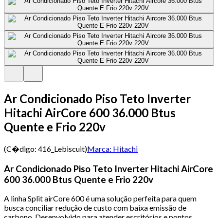
Ar Condicionado Piso Teto Inverter
Hitachi AirCore 600 36.000 Btus
Quente e Frio 220v
(C�digo:
416_Lebiscuit
)
Marca:
Hitachi
Ar Condicionado Piso Teto Inverter Hitachi AirCore
600 36.000 Btus Quente e Frio 220v
A linha Split airCore 600 é uma solução perfeita para quem
busca conciliar redução de custo com baixa emissão de
carbono. Desenvolvido para atender escritórios e pontos