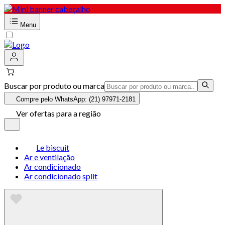
Menu
Buscar por produto ou marca
Compre pelo WhatsApp: (21) 97971-2181
Ver ofertas para a região
Le biscuit
Ar e ventilação
Ar condicionado
Ar condicionado split