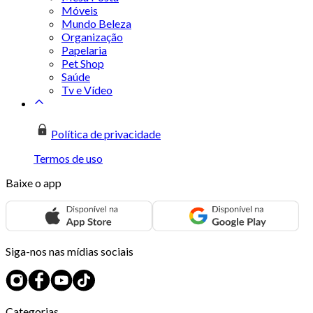
Móveis
Mundo Beleza
Organização
Papelaria
Pet Shop
Saúde
Tv e Vídeo
Política de privacidade
Termos de uso
Baixe o app
Siga-nos nas mídias sociais
Categorias