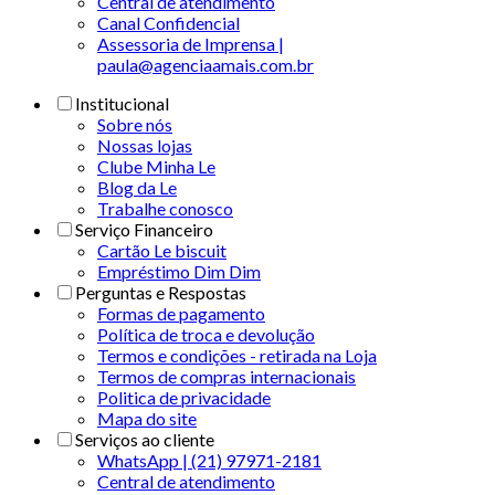
Central de atendimento
Canal Confidencial
Assessoria de Imprensa |
paula@agenciaamais.com.br
Institucional
Sobre nós
Nossas lojas
Clube Minha Le
Blog da Le
Trabalhe conosco
Serviço Financeiro
Cartão Le biscuit
Empréstimo Dim Dim
Perguntas e Respostas
Formas de pagamento
Política de troca e devolução
Termos e condições - retirada na Loja
Termos de compras internacionais
Politica de privacidade
Mapa do site
Serviços ao cliente
WhatsApp | (21) 97971-2181
Central de atendimento