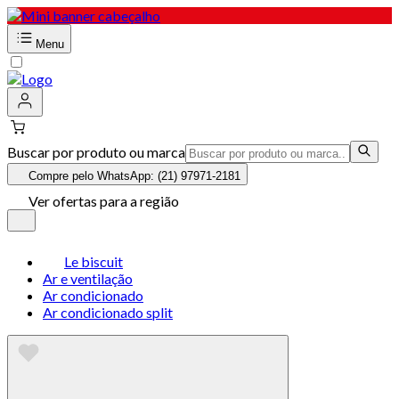
Menu
Buscar por produto ou marca
Compre pelo WhatsApp: (21) 97971-2181
Ver ofertas para a região
Le biscuit
Ar e ventilação
Ar condicionado
Ar condicionado split