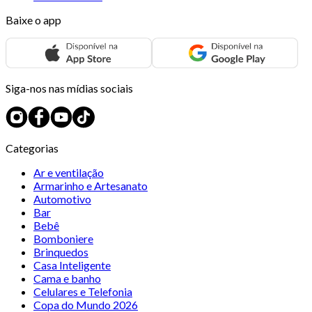
Baixe o app
Siga-nos nas mídias sociais
Categorias
Ar e ventilação
Armarinho e Artesanato
Automotivo
Bar
Bebê
Bomboniere
Brinquedos
Casa Inteligente
Cama e banho
Celulares e Telefonia
Copa do Mundo 2026