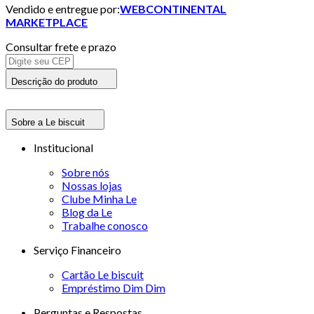
Vendido e entregue por:
WEBCONTINENTAL
MARKETPLACE
Consultar frete e prazo
Descrição do produto
Sobre a Le biscuit
Institucional
Sobre nós
Nossas lojas
Clube Minha Le
Blog da Le
Trabalhe conosco
Serviço Financeiro
Cartão Le biscuit
Empréstimo Dim Dim
Perguntas e Respostas