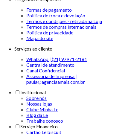
Formas de pagamento
Política de troca e devolução
Termos e condições - retirada na Loja
Termos de compras internacionais
Politica de privacidade
Mapa do site
Serviços ao cliente
WhatsApp | (21) 97971-2181
Central de atendimento
Canal Confidencial
Assessoria de Imprensa |
paula@agenciaamais.com.br
Institucional
Sobre nós
Nossas lojas
Clube Minha Le
Blog da Le
Trabalhe conosco
Serviço Financeiro
Cartão Le biscuit