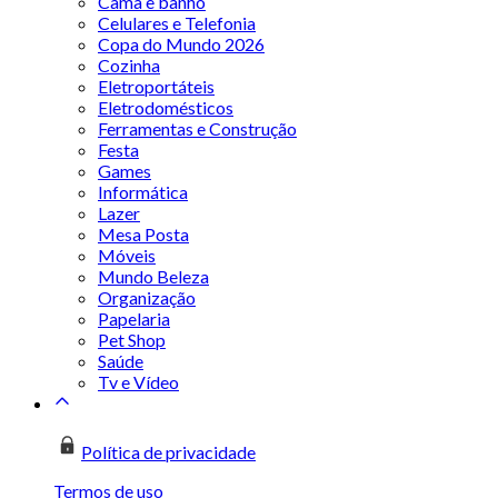
Cama e banho
Celulares e Telefonia
Copa do Mundo 2026
Cozinha
Eletroportáteis
Eletrodomésticos
Ferramentas e Construção
Festa
Games
Informática
Lazer
Mesa Posta
Móveis
Mundo Beleza
Organização
Papelaria
Pet Shop
Saúde
Tv e Vídeo
Política de privacidade
Termos de uso