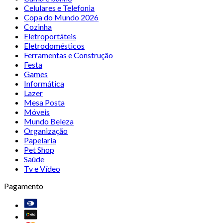
Celulares e Telefonia
Copa do Mundo 2026
Cozinha
Eletroportáteis
Eletrodomésticos
Ferramentas e Construção
Festa
Games
Informática
Lazer
Mesa Posta
Móveis
Mundo Beleza
Organização
Papelaria
Pet Shop
Saúde
Tv e Vídeo
Pagamento