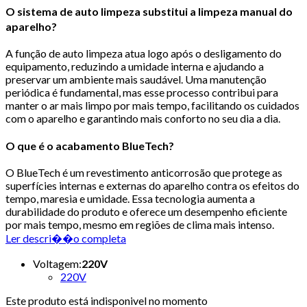
O sistema de auto limpeza substitui a limpeza manual do
aparelho?
A função de auto limpeza atua logo após o desligamento do
equipamento, reduzindo a umidade interna e ajudando a
preservar um ambiente mais saudável. Uma manutenção
periódica é fundamental, mas esse processo contribui para
manter o ar mais limpo por mais tempo, facilitando os cuidados
com o aparelho e garantindo mais conforto no seu dia a dia.
O que é o acabamento BlueTech?
O BlueTech é um revestimento anticorrosão que protege as
superfícies internas e externas do aparelho contra os efeitos do
tempo, maresia e umidade. Essa tecnologia aumenta a
durabilidade do produto e oferece um desempenho eficiente
por mais tempo, mesmo em regiões de clima mais intenso.
Ler descri��o completa
Voltagem
:
220V
220V
Este produto está indisponivel no momento