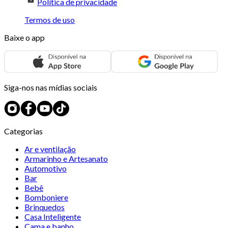
Política de privacidade
Termos de uso
Baixe o app
Siga-nos nas mídias sociais
Categorias
Ar e ventilação
Armarinho e Artesanato
Automotivo
Bar
Bebê
Bomboniere
Brinquedos
Casa Inteligente
Cama e banho