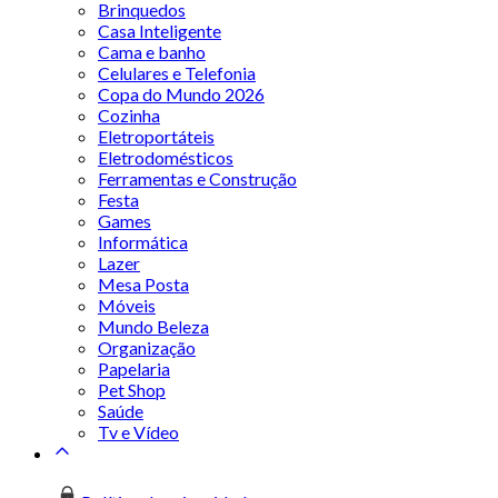
Brinquedos
Casa Inteligente
Cama e banho
Celulares e Telefonia
Copa do Mundo 2026
Cozinha
Eletroportáteis
Eletrodomésticos
Ferramentas e Construção
Festa
Games
Informática
Lazer
Mesa Posta
Móveis
Mundo Beleza
Organização
Papelaria
Pet Shop
Saúde
Tv e Vídeo