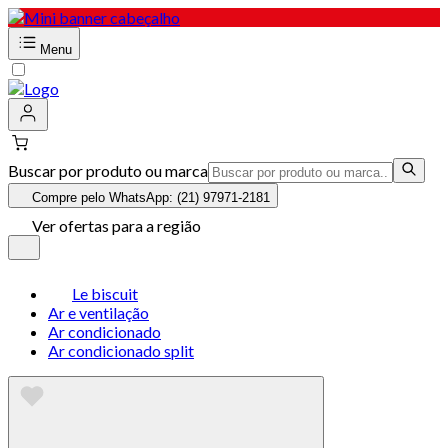
Menu
Buscar por produto ou marca
Compre pelo WhatsApp: (21) 97971-2181
Ver ofertas para a região
Le biscuit
Ar e ventilação
Ar condicionado
Ar condicionado split