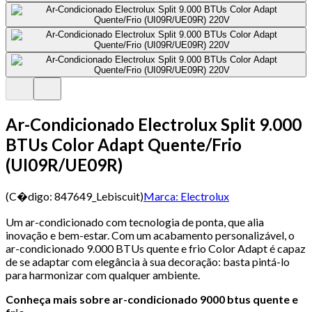
Ar-Condicionado Electrolux Split 9.000
BTUs Color Adapt Quente/Frio
(UI09R/UE09R)
(C�digo:
847649_Lebiscuit
)
Marca:
Electrolux
Um ar-condicionado com tecnologia de ponta, que alia
inovação e bem-estar. Com um acabamento personalizável, o
ar-condicionado 9.000 BTUs quente e frio Color Adapt é capaz
de se adaptar com elegância à sua decoração: basta pintá-lo
para harmonizar com qualquer ambiente.
Conheça mais sobre ar-condicionado 9000 btus quente e