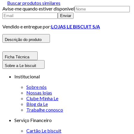
Buscar produtos similares
Avise-me quando estiver disponivel
Enviar
Vendido e entregue por:
LOJAS LE BISCUIT S/A
Descrição do produto
Ficha Técnica
Sobre a Le biscuit
Institucional
Sobre nós
Nossas lojas
Clube Minha Le
Blog da Le
Trabalhe conosco
Serviço Financeiro
Cartão Le biscuit