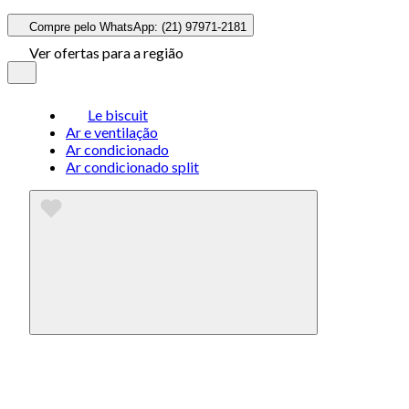
Compre pelo WhatsApp: (21) 97971-2181
Ver ofertas para a região
Le biscuit
Ar e ventilação
Ar condicionado
Ar condicionado split