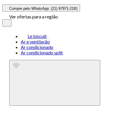
Compre pelo WhatsApp: (21) 97971-2181
Ver ofertas para a região
Le biscuit
Ar e ventilação
Ar condicionado
Ar condicionado split