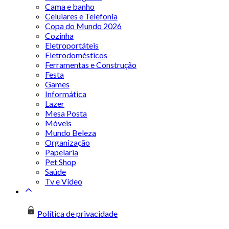
Cama e banho
Celulares e Telefonia
Copa do Mundo 2026
Cozinha
Eletroportáteis
Eletrodomésticos
Ferramentas e Construção
Festa
Games
Informática
Lazer
Mesa Posta
Móveis
Mundo Beleza
Organização
Papelaria
Pet Shop
Saúde
Tv e Vídeo
Política de privacidade