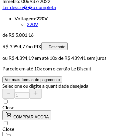
Inmetro: 006937/2022
Ler descri��o completa
Voltagem
:
220V
220V
de
R$ 5.801,16
R$ 3.954,77
no PIX
Desconto
ou
R$ 4.394,19
em até
10x de R$ 439,41 sem juros
Parcele em até
10
x com o cartão
Le Biscuit
Ver mais formas de pagamento
Selecione ou digite a quantidade desejada
Close
COMPRAR AGORA
Close