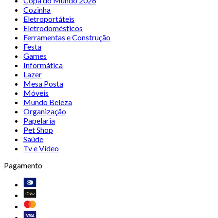
Copa do Mundo 2026
Cozinha
Eletroportáteis
Eletrodomésticos
Ferramentas e Construção
Festa
Games
Informática
Lazer
Mesa Posta
Móveis
Mundo Beleza
Organização
Papelaria
Pet Shop
Saúde
Tv e Vídeo
Pagamento