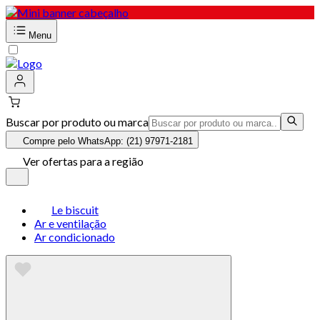
Menu
Buscar por produto ou marca
Compre pelo WhatsApp: (21) 97971-2181
Ver ofertas para a região
Le biscuit
Ar e ventilação
Ar condicionado