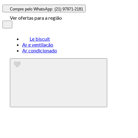
Compre pelo WhatsApp: (21) 97971-2181
Ver ofertas para a região
Le biscuit
Ar e ventilação
Ar condicionado