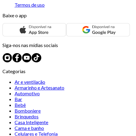
Termos de uso
Baixe o app
Siga-nos nas mídias sociais
Categorias
Ar e ventilação
Armarinho e Artesanato
Automotivo
Bar
Bebê
Bomboniere
Brinquedos
Casa Inteligente
Cama e banho
Celulares e Telefonia