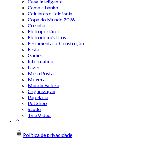
Casa Inteligente
Cama e banho
Celulares e Telefonia
Copa do Mundo 2026
Cozinha
Eletroportáteis
Eletrodomésticos
Ferramentas e Construção
Festa
Games
Informática
Lazer
Mesa Posta
Móveis
Mundo Beleza
Organização
Papelaria
Pet Shop
Saúde
Tv e Vídeo
Política de privacidade