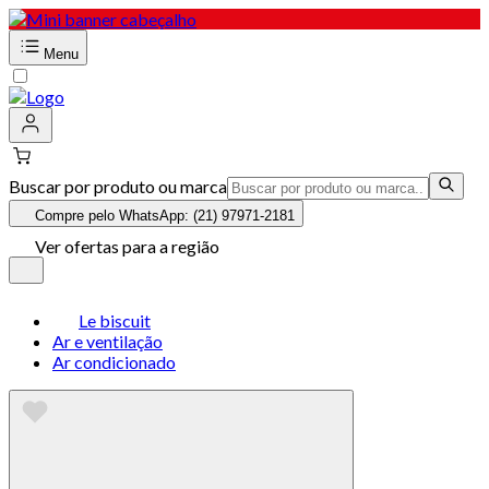
Menu
Buscar por produto ou marca
Compre pelo WhatsApp: (21) 97971-2181
Ver ofertas para a região
Le biscuit
Ar e ventilação
Ar condicionado