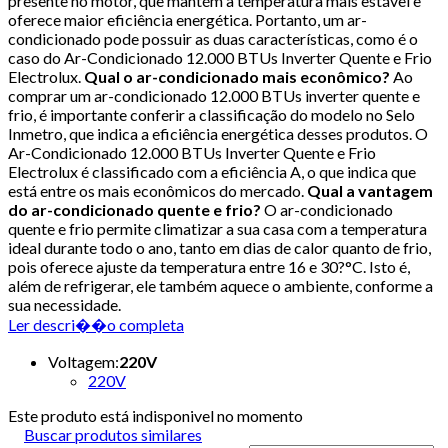
presente no motor, que mantém a temperatura mais estável e
oferece maior eficiência energética. Portanto, um ar-
condicionado pode possuir as duas características, como é o
caso do Ar-Condicionado 12.000 BTUs Inverter Quente e Frio
Electrolux.
Qual o ar-condicionado mais econômico?
Ao
comprar um ar-condicionado 12.000 BTUs inverter quente e
frio, é importante conferir a classificação do modelo no Selo
Inmetro, que indica a eficiência energética desses produtos. O
Ar-Condicionado 12.000 BTUs Inverter Quente e Frio
Electrolux é classificado com a eficiência A, o que indica que
está entre os mais econômicos do mercado.
Qual a vantagem
do ar-condicionado quente e frio?
O ar-condicionado
quente e frio permite climatizar a sua casa com a temperatura
ideal durante todo o ano, tanto em dias de calor quanto de frio,
pois oferece ajuste da temperatura entre 16 e 30?°C. Isto é,
além de refrigerar, ele também aquece o ambiente, conforme a
sua necessidade.
Ler descri��o completa
Voltagem
:
220V
220V
Este produto está indisponivel no momento
Buscar produtos similares