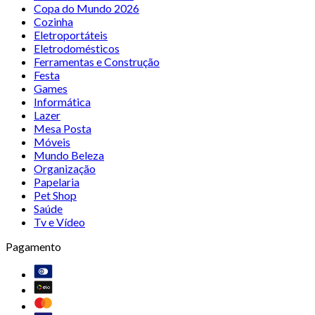
Copa do Mundo 2026
Cozinha
Eletroportáteis
Eletrodomésticos
Ferramentas e Construção
Festa
Games
Informática
Lazer
Mesa Posta
Móveis
Mundo Beleza
Organização
Papelaria
Pet Shop
Saúde
Tv e Vídeo
Pagamento