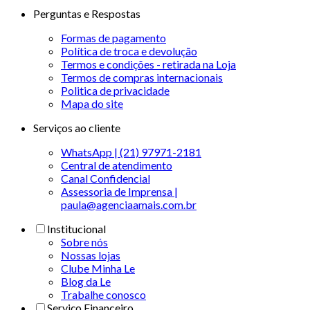
Perguntas e Respostas
Formas de pagamento
Política de troca e devolução
Termos e condições - retirada na Loja
Termos de compras internacionais
Politica de privacidade
Mapa do site
Serviços ao cliente
WhatsApp | (21) 97971-2181
Central de atendimento
Canal Confidencial
Assessoria de Imprensa |
paula@agenciaamais.com.br
Institucional
Sobre nós
Nossas lojas
Clube Minha Le
Blog da Le
Trabalhe conosco
Serviço Financeiro