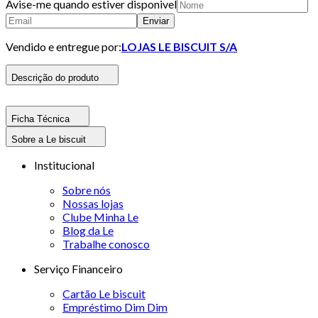
Avise-me quando estiver disponivel
Enviar
Vendido e entregue por:
LOJAS LE BISCUIT S/A
Descrição do produto
Ficha Técnica
Sobre a Le biscuit
Institucional
Sobre nós
Nossas lojas
Clube Minha Le
Blog da Le
Trabalhe conosco
Serviço Financeiro
Cartão Le biscuit
Empréstimo Dim Dim