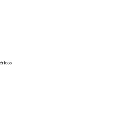
éricos