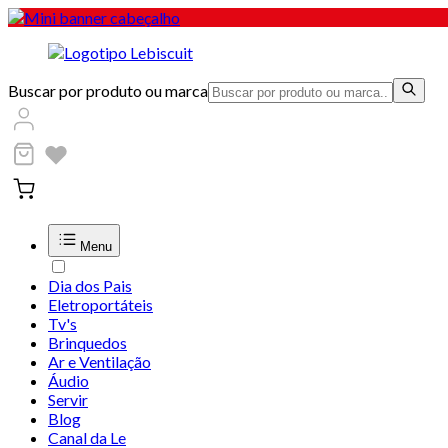
Buscar por produto ou marca
Menu
Dia dos Pais
Eletroportáteis
Tv's
Brinquedos
Ar e Ventilação
Áudio
Servir
Blog
Canal da Le