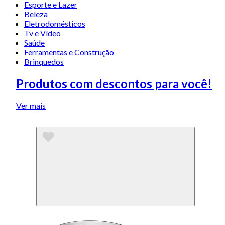
Esporte e Lazer
Beleza
Eletrodomésticos
Tv e Vídeo
Saúde
Ferramentas e Construção
Brinquedos
Produtos com descontos para você!
Ver mais