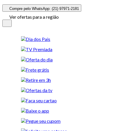
Compre pelo WhatsApp: (21) 97971-2181
Ver ofertas para a região