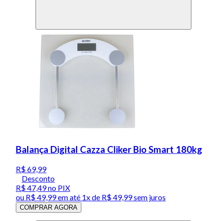
Balança Digital Cazza Cliker Bio Smart 180kg
R$ 69,99
Desconto
R$ 47,49
no PIX
ou
R$ 49,99
em até 1x de
R$ 49,99
sem juros
COMPRAR AGORA