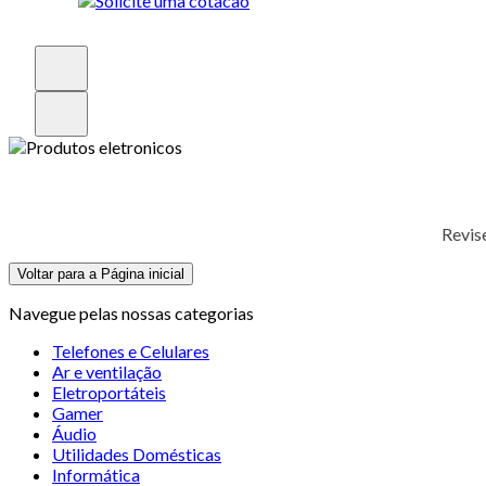
Revis
Voltar para a Página inicial
Navegue pelas nossas categorias
Telefones e Celulares
Ar e ventilação
Eletroportáteis
Gamer
Áudio
Utilidades Domésticas
Informática