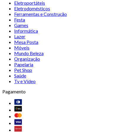
Eletroportáteis
Eletrodomésticos
Ferramentas e Construção
Festa
Games
Informática
Lazer
Mesa Posta
Móveis
Mundo Beleza
Organização
Papelaria
Pet Shop
Saúde
Tv e Vídeo
Pagamento