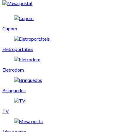
Cupom
Eletroportáteis
Eletrodom
Brinquedos
TV
Mesa posta