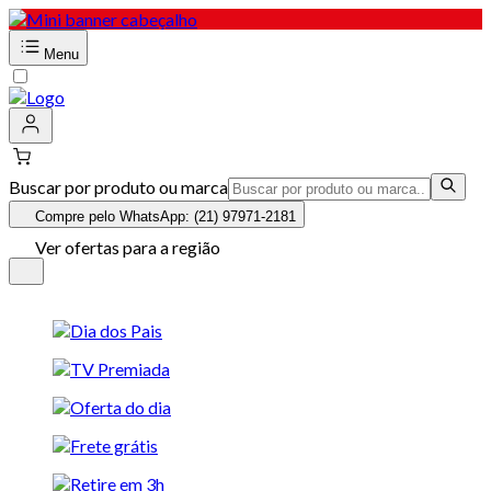
Menu
Buscar por produto ou marca
Compre pelo WhatsApp: (21) 97971-2181
Ver ofertas para a região