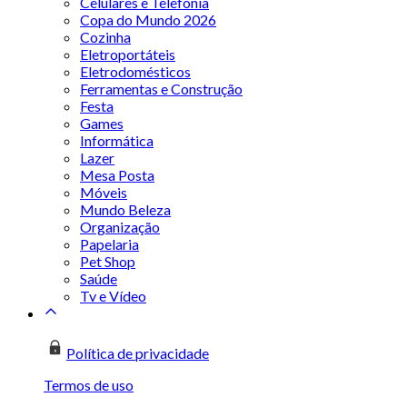
Celulares e Telefonia
Copa do Mundo 2026
Cozinha
Eletroportáteis
Eletrodomésticos
Ferramentas e Construção
Festa
Games
Informática
Lazer
Mesa Posta
Móveis
Mundo Beleza
Organização
Papelaria
Pet Shop
Saúde
Tv e Vídeo
Política de privacidade
Termos de uso