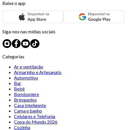
Baixe o app
Siga-nos nas mídias sociais
Categorias
Ar e ventilação
Armarinho e Artesanato
Automotivo
Bar
Bebê
Bomboniere
Brinquedos
Casa Inteligente
Cama e banho
Celulares e Telefonia
Copa do Mundo 2026
Cozinha