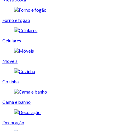
Forno e fogão
Celulares
Móveis
Cozinha
Cama e banho
Decoração