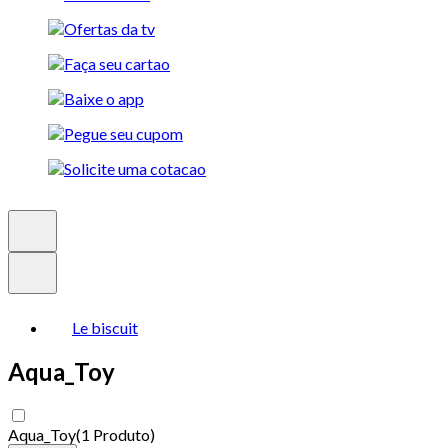
Le biscuit
Aqua_Toy
Aqua_Toy
(
1 Produto
)