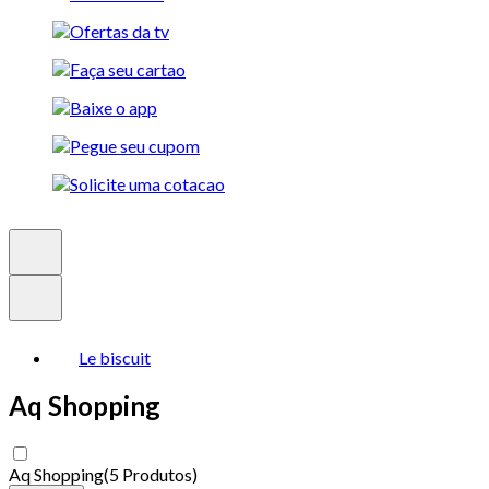
Le biscuit
Aq Shopping
Aq Shopping
(
5 Produtos
)