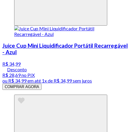
Juice Cup Mini Liquidificador Portátil Recarregável
- Azul
R$ 34,99
Desconto
R$ 28,69
no PIX
ou
R$ 34,99
em até 1x de
R$ 34,99
sem juros
COMPRAR AGORA