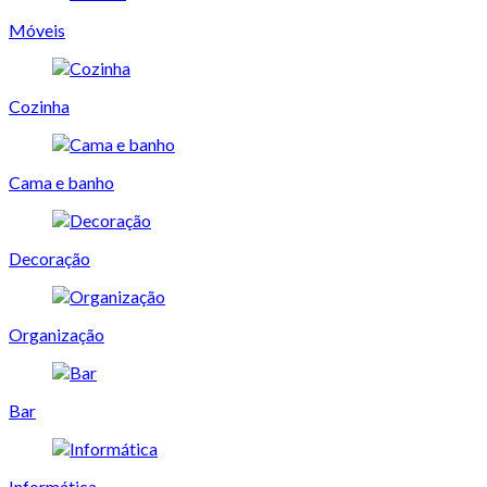
Móveis
Cozinha
Cama e banho
Decoração
Organização
Bar
Informática