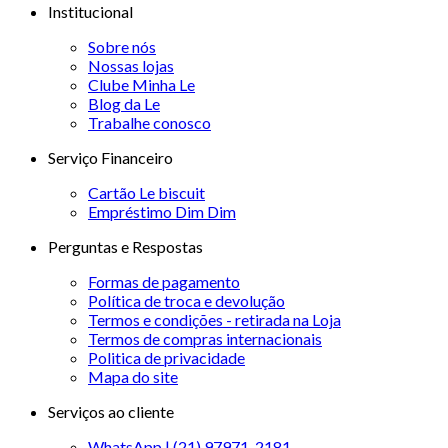
Institucional
Sobre nós
Nossas lojas
Clube Minha Le
Blog da Le
Trabalhe conosco
Serviço Financeiro
Cartão Le biscuit
Empréstimo Dim Dim
Perguntas e Respostas
Formas de pagamento
Política de troca e devolução
Termos e condições - retirada na Loja
Termos de compras internacionais
Politica de privacidade
Mapa do site
Serviços ao cliente
WhatsApp | (21) 97971-2181