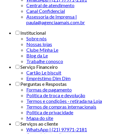
Central de atendimento
Canal Confidencial
Assessoria de Imprensa |
paula@agenciaamais.com.br
Institucional
Sobre nós
Nossas lojas
Clube Minha Le
Blog da Le
Trabalhe conosco
Serviço Financeiro
Cartão Le biscuit
Empréstimo Dim Dim
Perguntas e Respostas
Formas de pagamento
Política de troca e devolução
Termos e condições - retirada na Loja
Termos de compras internacionais
Politica de privacidade
Mapa do site
Serviços ao cliente
WhatsApp | (21) 97971-2181