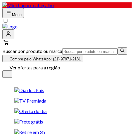
Menu
Buscar por produto ou marca
Compre pelo WhatsApp: (21) 97971-2181
Ver ofertas para a região