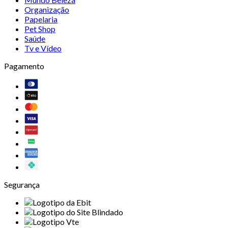
Organização
Papelaria
Pet Shop
Saúde
Tv e Vídeo
Pagamento
Segurança