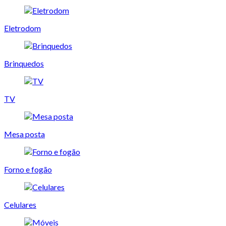
Eletrodom
Brinquedos
TV
Mesa posta
Forno e fogão
Celulares