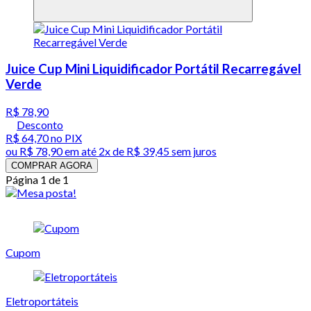
Juice Cup Mini Liquidificador Portátil Recarregável
Verde
R$ 78,90
Desconto
R$ 64,70
no PIX
ou
R$ 78,90
em até
2x de R$ 39,45 sem juros
COMPRAR AGORA
Página 1 de 1
Cupom
Eletroportáteis