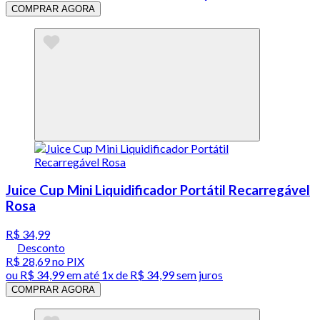
COMPRAR AGORA
Juice Cup Mini Liquidificador Portátil Recarregável
Rosa
R$ 34,99
Desconto
R$ 28,69
no PIX
ou
R$ 34,99
em até 1x de
R$ 34,99
sem juros
COMPRAR AGORA