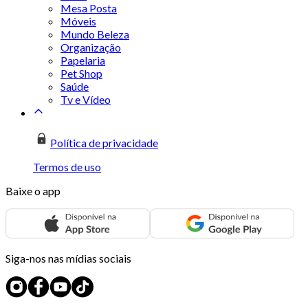
Mesa Posta
Móveis
Mundo Beleza
Organização
Papelaria
Pet Shop
Saúde
Tv e Vídeo
Política de privacidade
Termos de uso
Baixe o app
Siga-nos nas mídias sociais