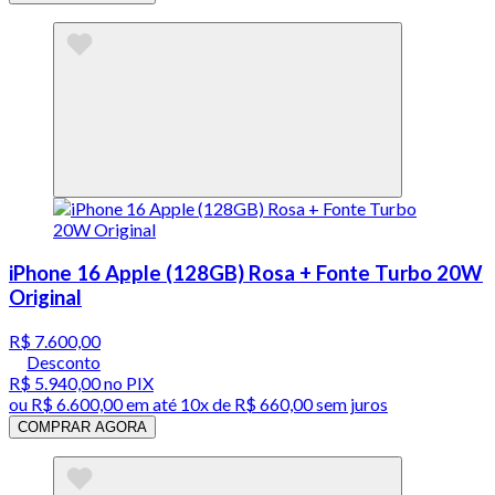
iPhone 16 Apple (128GB) Rosa + Fonte Turbo 20W
Original
R$ 7.600,00
Desconto
R$ 5.940,00
no PIX
ou
R$ 6.600,00
em até
10x de R$ 660,00 sem juros
COMPRAR AGORA