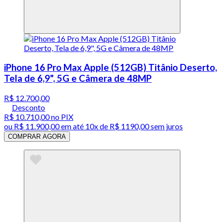
iPhone 16 Pro Max Apple (512GB) Titânio Deserto,
Tela de 6,9", 5G e Câmera de 48MP
R$ 12.700,00
Desconto
R$ 10.710,00
no PIX
ou
R$ 11.900,00
em até
10x de R$ 1190,00 sem juros
COMPRAR AGORA