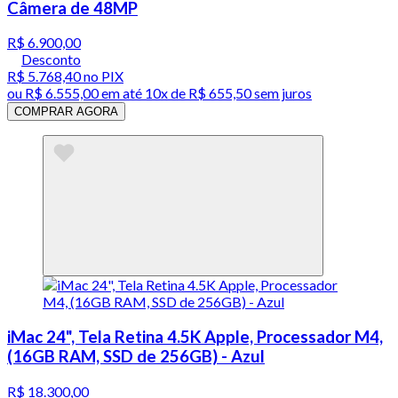
Câmera de 48MP
R$ 6.900,00
Desconto
R$ 5.768,40
no PIX
ou
R$ 6.555,00
em até
10x de R$ 655,50 sem juros
COMPRAR AGORA
iMac 24", Tela Retina 4.5K Apple, Processador M4,
(16GB RAM, SSD de 256GB) - Azul
R$ 18.300,00