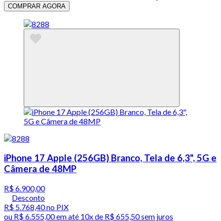
COMPRAR AGORA
iPhone 17 Apple (256GB) Branco, Tela de 6,3", 5G e
Câmera de 48MP
R$ 6.900,00
Desconto
R$ 5.768,40
no PIX
ou
R$ 6.555,00
em até
10x de R$ 655,50 sem juros