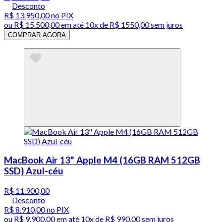
Desconto
R$ 13.950,00
no PIX
ou
R$ 15.500,00
em até
10x de R$ 1550,00 sem juros
COMPRAR AGORA
MacBook Air 13" Apple M4 (16GB RAM 512GB
SSD) Azul-céu
R$ 11.900,00
Desconto
R$ 8.910,00
no PIX
ou
R$ 9.900,00
em até
10x de R$ 990,00 sem juros