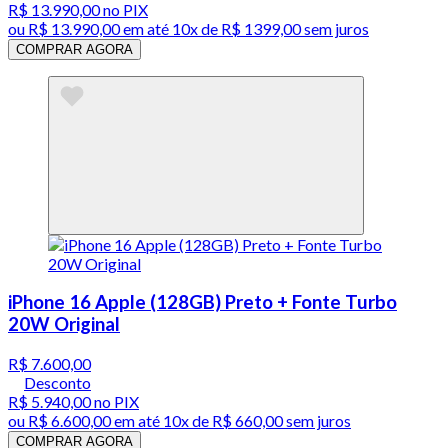
R$ 13.990,00
no PIX
ou
R$ 13.990,00
em até
10x de R$ 1399,00 sem juros
COMPRAR AGORA
iPhone 16 Apple (128GB) Preto + Fonte Turbo
20W Original
R$ 7.600,00
Desconto
R$ 5.940,00
no PIX
ou
R$ 6.600,00
em até
10x de R$ 660,00 sem juros
COMPRAR AGORA