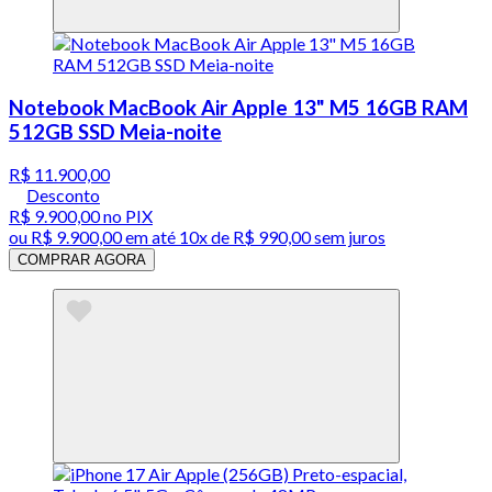
Notebook MacBook Air Apple 13" M5 16GB RAM
512GB SSD Meia-noite
R$ 11.900,00
Desconto
R$ 9.900,00
no PIX
ou
R$ 9.900,00
em até
10x de R$ 990,00 sem juros
COMPRAR AGORA