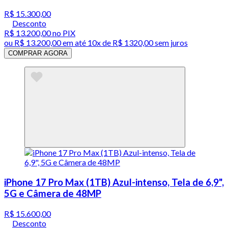
R$ 15.300,00
Desconto
R$ 13.200,00
no PIX
ou
R$ 13.200,00
em até
10x de R$ 1320,00 sem juros
COMPRAR AGORA
iPhone 17 Pro Max (1TB) Azul-intenso, Tela de 6,9",
5G e Câmera de 48MP
R$ 15.600,00
Desconto