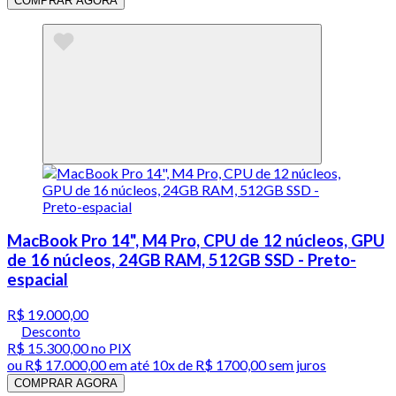
COMPRAR AGORA
MacBook Pro 14", M4 Pro, CPU de 12 núcleos, GPU
de 16 núcleos, 24GB RAM, 512GB SSD - Preto-
espacial
R$ 19.000,00
Desconto
R$ 15.300,00
no PIX
ou
R$ 17.000,00
em até
10x de R$ 1700,00 sem juros
COMPRAR AGORA