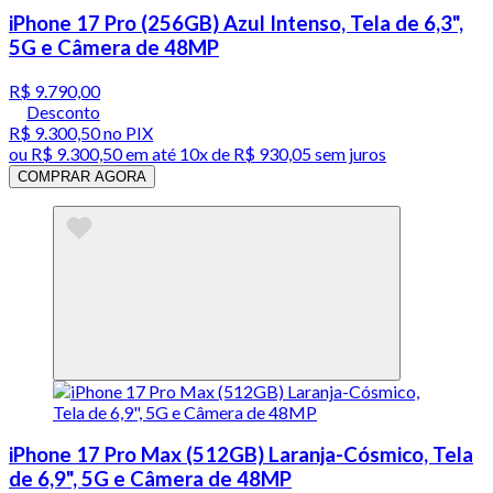
iPhone 17 Pro (256GB) Azul Intenso, Tela de 6,3",
5G e Câmera de 48MP
R$ 9.790,00
Desconto
R$ 9.300,50
no PIX
ou
R$ 9.300,50
em até
10x de R$ 930,05 sem juros
COMPRAR AGORA
iPhone 17 Pro Max (512GB) Laranja-Cósmico, Tela
de 6,9", 5G e Câmera de 48MP