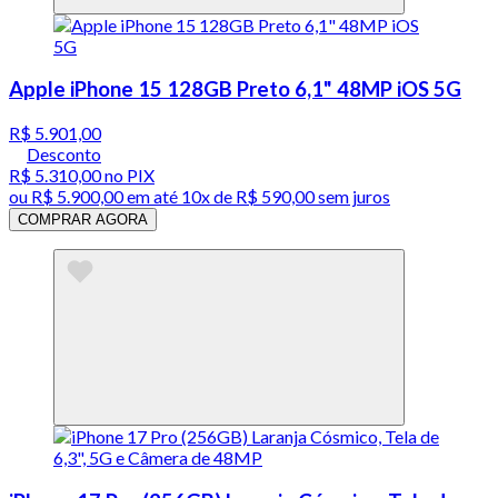
Apple iPhone 15 128GB Preto 6,1" 48MP iOS 5G
R$ 5.901,00
Desconto
R$ 5.310,00
no PIX
ou
R$ 5.900,00
em até
10x de R$ 590,00 sem juros
COMPRAR AGORA