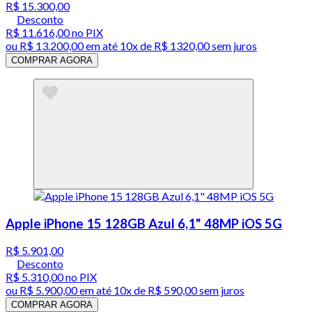
R$ 15.300,00
Desconto
R$ 11.616,00
no PIX
ou
R$ 13.200,00
em até
10x de R$ 1320,00 sem juros
COMPRAR AGORA
Apple iPhone 15 128GB Azul 6,1" 48MP iOS 5G
R$ 5.901,00
Desconto
R$ 5.310,00
no PIX
ou
R$ 5.900,00
em até
10x de R$ 590,00 sem juros
COMPRAR AGORA