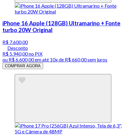
iPhone 16 Apple (128GB) Ultramarino + Fonte
turbo 20W Original
R$ 7.600,00
Desconto
R$ 5.940,00
no PIX
ou
R$ 6.600,00
em até
10x de R$ 660,00 sem juros
COMPRAR AGORA