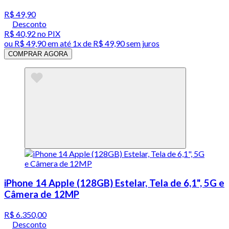
R$ 49,90
Desconto
R$ 40,92
no PIX
ou
R$ 49,90
em até 1x de
R$ 49,90
sem juros
COMPRAR AGORA
iPhone 14 Apple (128GB) Estelar, Tela de 6,1", 5G e
Câmera de 12MP
R$ 6.350,00
Desconto