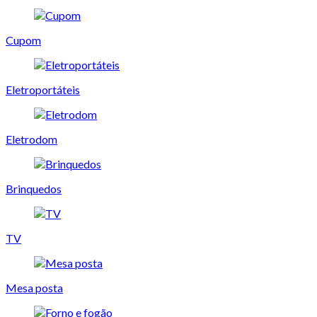
Cupom
Eletroportáteis
Eletrodom
Brinquedos
TV
Mesa posta