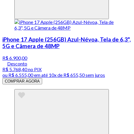
iPhone 17 Apple (256GB) Azul-Névoa, Tela de 6,3",
5G e Câmera de 48MP
R$ 6.900,00
Desconto
R$ 5.768,40
no PIX
ou
R$ 6.555,00
em até
10x de R$ 655,50 sem juros
COMPRAR AGORA