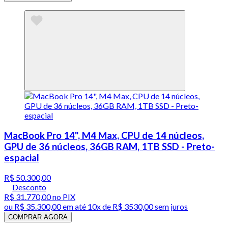
MacBook Pro 14", M4 Max, CPU de 14 núcleos,
GPU de 36 núcleos, 36GB RAM, 1TB SSD - Preto-
espacial
R$ 50.300,00
Desconto
R$ 31.770,00
no PIX
ou
R$ 35.300,00
em até
10x de R$ 3530,00 sem juros
COMPRAR AGORA