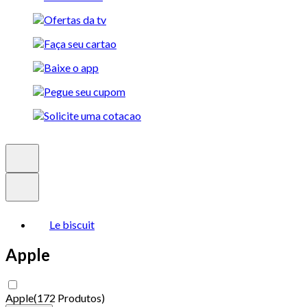
Le biscuit
Apple
Apple
(
172 Produtos
)