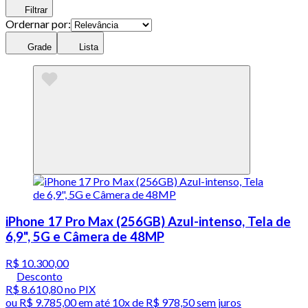
Filtrar
Ordernar por:
Grade
Lista
iPhone 17 Pro Max (256GB) Azul-intenso, Tela de
6,9", 5G e Câmera de 48MP
R$ 10.300,00
Desconto
R$ 8.610,80
no PIX
ou
R$ 9.785,00
em até
10x de R$ 978,50 sem juros