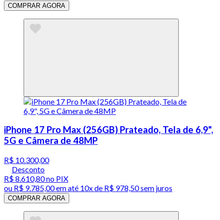
COMPRAR AGORA
iPhone 17 Pro Max (256GB) Prateado, Tela de 6,9",
5G e Câmera de 48MP
R$ 10.300,00
Desconto
R$ 8.610,80
no PIX
ou
R$ 9.785,00
em até
10x de R$ 978,50 sem juros
COMPRAR AGORA