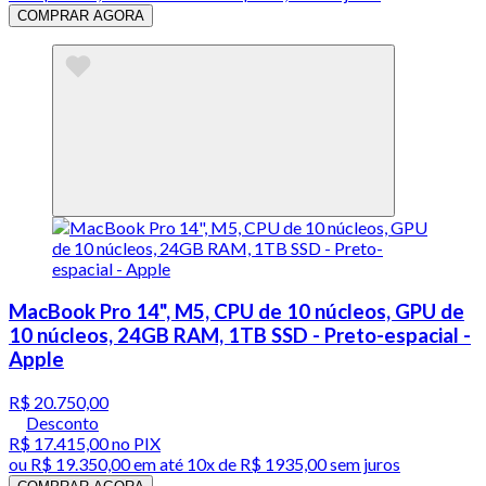
COMPRAR AGORA
MacBook Pro 14", M5, CPU de 10 núcleos, GPU de
10 núcleos, 24GB RAM, 1TB SSD - Preto-espacial -
Apple
R$ 20.750,00
Desconto
R$ 17.415,00
no PIX
ou
R$ 19.350,00
em até
10x de R$ 1935,00 sem juros