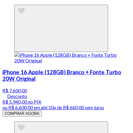
iPhone 16 Apple (128GB) Branco + Fonte Turbo
20W Original
R$ 7.600,00
Desconto
R$ 5.940,00
no PIX
ou
R$ 6.600,00
em até
10x de R$ 660,00 sem juros
COMPRAR AGORA