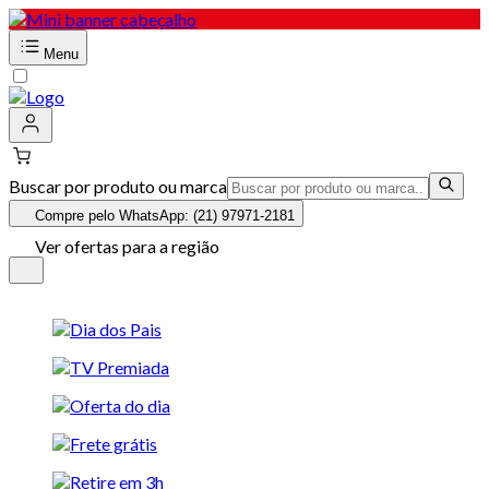
Menu
Buscar por produto ou marca
Compre pelo WhatsApp: (21) 97971-2181
Ver ofertas para a região