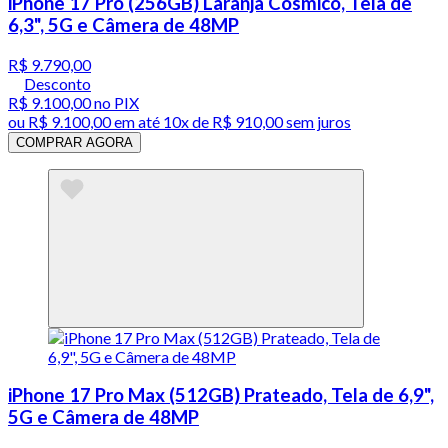
iPhone 17 Pro (256GB) Laranja Cósmico, Tela de
6,3", 5G e Câmera de 48MP
R$ 9.790,00
Desconto
R$ 9.100,00
no PIX
ou
R$ 9.100,00
em até
10x de R$ 910,00 sem juros
COMPRAR AGORA
iPhone 17 Pro Max (512GB) Prateado, Tela de 6,9",
5G e Câmera de 48MP