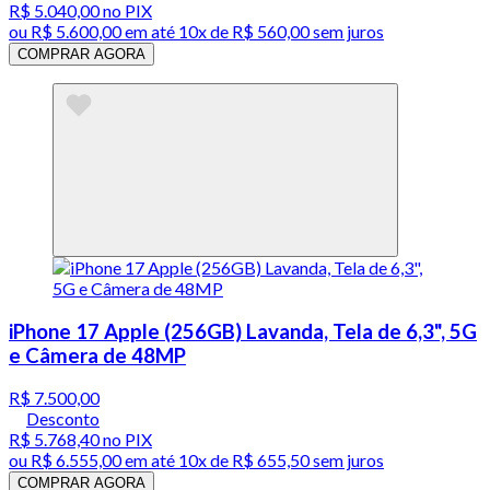
R$ 5.040,00
no PIX
ou
R$ 5.600,00
em até
10x de R$ 560,00 sem juros
COMPRAR AGORA
iPhone 17 Apple (256GB) Lavanda, Tela de 6,3", 5G
e Câmera de 48MP
R$ 7.500,00
Desconto
R$ 5.768,40
no PIX
ou
R$ 6.555,00
em até
10x de R$ 655,50 sem juros
COMPRAR AGORA