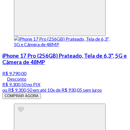
iPhone 17 Pro (256GB) Prateado, Tela de 6,3", 5G e
Câmera de 48MP
R$ 9.790,00
Desconto
R$ 9.300,50
no PIX
ou
R$ 9.300,50
em até
10x de R$ 930,05 sem juros
COMPRAR AGORA