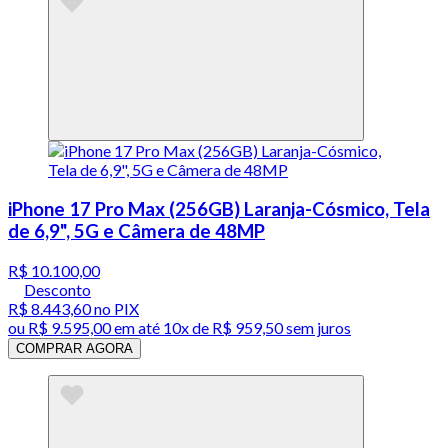
iPhone 17 Pro Max (256GB) Laranja-Cósmico, Tela
de 6,9", 5G e Câmera de 48MP
R$ 10.100,00
Desconto
R$ 8.443,60
no PIX
ou
R$ 9.595,00
em até
10x de R$ 959,50 sem juros
COMPRAR AGORA