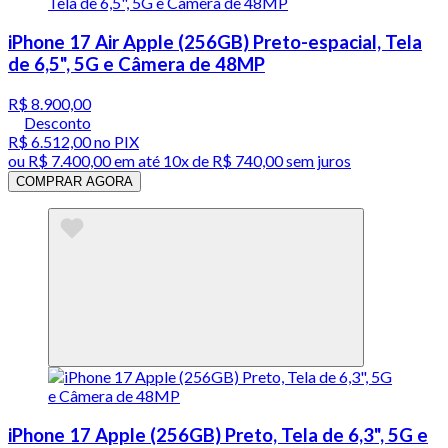
iPhone 17 Air Apple (256GB) Preto-espacial, Tela
de 6,5", 5G e Câmera de 48MP
R$ 8.900,00
Desconto
R$ 6.512,00
no PIX
ou
R$ 7.400,00
em até
10x de R$ 740,00 sem juros
COMPRAR AGORA
iPhone 17 Apple (256GB) Preto, Tela de 6,3", 5G e