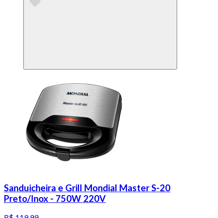
Sanduicheira e Grill Mondial Master S-20
Preto/Inox - 750W 220V
R$ 119,99