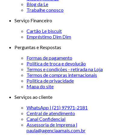
Blog da Le
Trabalhe conosco
Serviço Financeiro
Cartão Le biscuit
Empréstimo Dim Dim
Perguntas e Respostas
Formas de pagamento
Política de troca e devolução
Termos e condições - retirada na Loja
Termos de compras internacionais
Politica de privacidade
Mapa do site
Serviços ao cliente
WhatsApp | (21) 97971-2181
Central de atendimento
Canal Confidencial
Assessoria de Imprensa |
paula@agenciaamais.com.br