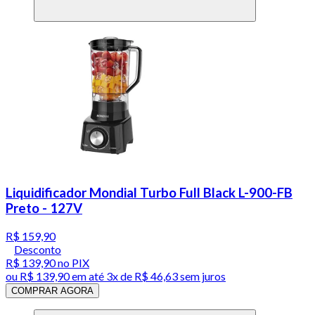
Liquidificador Mondial Turbo Full Black L-900-FB
Preto - 127V
R$ 159,90
Desconto
R$ 139,90
no PIX
ou
R$ 139,90
em até
3x de R$ 46,63 sem juros
COMPRAR AGORA