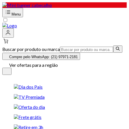
Menu
Buscar por produto ou marca
Compre pelo WhatsApp: (21) 97971-2181
Ver ofertas para a região