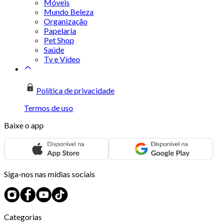
Móveis
Mundo Beleza
Organização
Papelaria
Pet Shop
Saúde
Tv e Vídeo
Política de privacidade
Termos de uso
Baixe o app
Siga-nos nas mídias sociais
Categorias