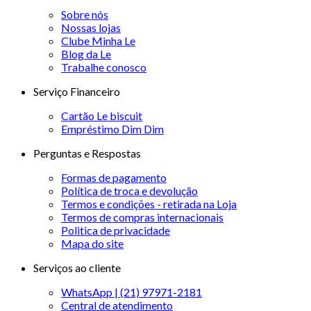
Sobre nós
Nossas lojas
Clube Minha Le
Blog da Le
Trabalhe conosco
Serviço Financeiro
Cartão Le biscuit
Empréstimo Dim Dim
Perguntas e Respostas
Formas de pagamento
Política de troca e devolução
Termos e condições - retirada na Loja
Termos de compras internacionais
Politica de privacidade
Mapa do site
Serviços ao cliente
WhatsApp | (21) 97971-2181
Central de atendimento