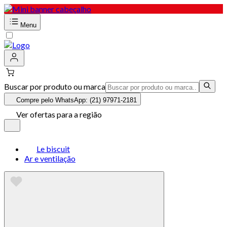
Menu
Buscar por produto ou marca
Compre pelo WhatsApp: (21) 97971-2181
Ver ofertas para a região
Le biscuit
Ar e ventilação