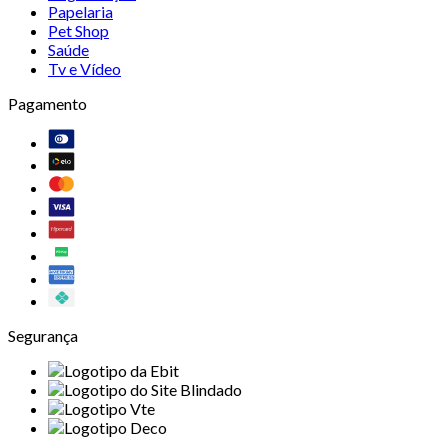
Papelaria
Pet Shop
Saúde
Tv e Vídeo
Pagamento
Segurança