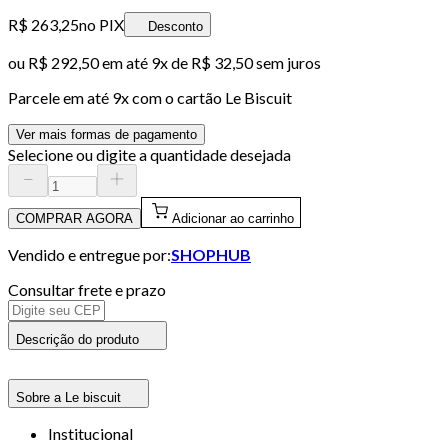
R$ 263,25
no PIX
Desconto
ou
R$ 292,50
em até
9x de R$ 32,50 sem juros
Parcele em até
9
x com o cartão
Le Biscuit
Ver mais formas de pagamento
Selecione ou digite a quantidade desejada
COMPRAR AGORA
Adicionar ao carrinho
Vendido e entregue por:
SHOPHUB
Consultar frete e prazo
Descrição do produto
Sobre a Le biscuit
Institucional