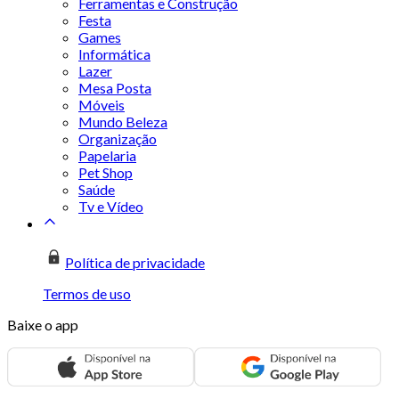
Ferramentas e Construção
Festa
Games
Informática
Lazer
Mesa Posta
Móveis
Mundo Beleza
Organização
Papelaria
Pet Shop
Saúde
Tv e Vídeo
Política de privacidade
Termos de uso
Baixe o app