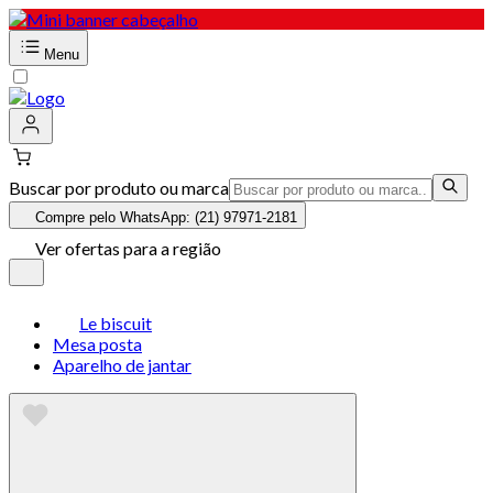
Menu
Buscar por produto ou marca
Compre pelo WhatsApp: (21) 97971-2181
Ver ofertas para a região
Le biscuit
Mesa posta
Aparelho de jantar