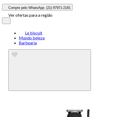
Compre pelo WhatsApp: (21) 97971-2181
Ver ofertas para a região
Le biscuit
Mundo beleza
Barbearia