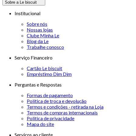
Sobre a Le biscuit
Institucional
Sobre nós
Nossas lojas
Clube Minha Le
Blog da Le
Trabalhe conosco
Serviço Financeiro
Cartão Le biscuit
Empréstimo Dim Dim
Perguntas e Respostas
Formas de pagamento
Política de troca e devolução
Termos e condições - retirada na Loja
Termos de compras internacionais
Politica de privacidade
Mapa do site
Serviços ao cliente