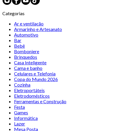
Categorias
Ar e ventilação
Armarinho e Artesanato
Automotivo
Bar
Bebê
Bomboniere
Brinquedos
Casa Inteligente
Cama e banho
Celulares e Telefonia
Copa do Mundo 2026
Cozinha
Eletroportáteis
Eletrodomésticos
Ferramentas e Construção
Festa
Games
Informática
Lazer
Mesa Posta