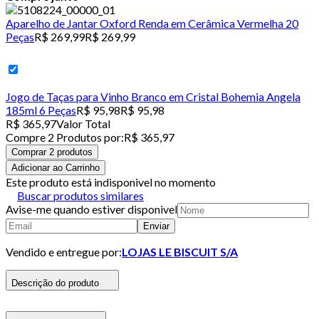
Aparelho de Jantar Oxford Renda em Cerâmica Vermelha 20
Peças
R$ 269,99
R$ 269,99
Jogo de Taças para Vinho Branco em Cristal Bohemia Angela
185ml 6 Peças
R$ 95,98
R$ 95,98
R$ 365,97
Valor Total
Compre
2
Produto
s
por:
R$ 365,97
Comprar 2 produtos
Adicionar ao Carrinho
Este produto está indisponivel no momento
Buscar produtos similares
Avise-me quando estiver disponivel
Enviar
Vendido e entregue por:
LOJAS LE BISCUIT S/A
Descrição do produto