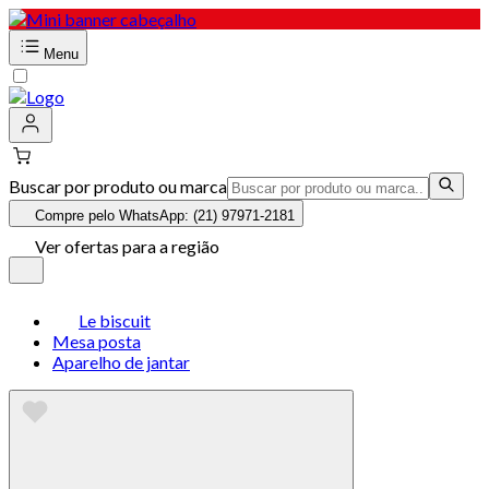
Menu
Buscar por produto ou marca
Compre pelo WhatsApp: (21) 97971-2181
Ver ofertas para a região
Le biscuit
Mesa posta
Aparelho de jantar