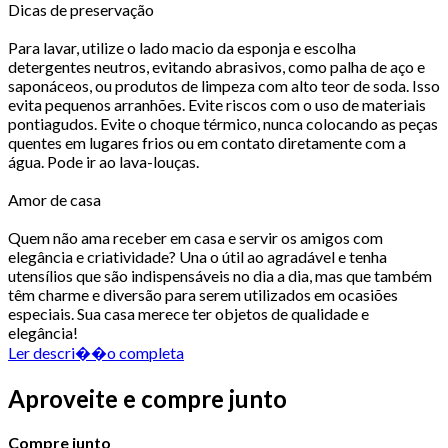
Dicas de preservação
Para lavar, utilize o lado macio da esponja e escolha
detergentes neutros, evitando abrasivos, como palha de aço e
saponáceos, ou produtos de limpeza com alto teor de soda. Isso
evita pequenos arranhões. Evite riscos com o uso de materiais
pontiagudos. Evite o choque térmico, nunca colocando as peças
quentes em lugares frios ou em contato diretamente com a
água. Pode ir ao lava-louças.
Amor de casa
Quem não ama receber em casa e servir os amigos com
elegância e criatividade? Una o útil ao agradável e tenha
utensílios que são indispensáveis no dia a dia, mas que também
têm charme e diversão para serem utilizados em ocasiões
especiais. Sua casa merece ter objetos de qualidade e
elegância!
Ler descri��o completa
Aproveite e compre junto
Compre junto