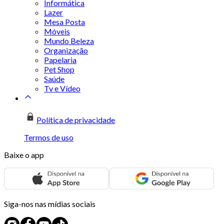
Informática
Lazer
Mesa Posta
Móveis
Mundo Beleza
Organização
Papelaria
Pet Shop
Saúde
Tv e Vídeo
Política de privacidade
Termos de uso
Baixe o app
Siga-nos nas mídias sociais