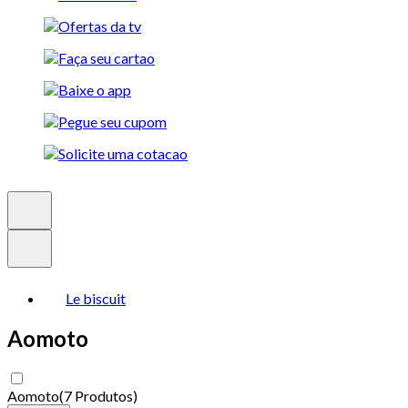
Le biscuit
Aomoto
Aomoto
(
7 Produtos
)