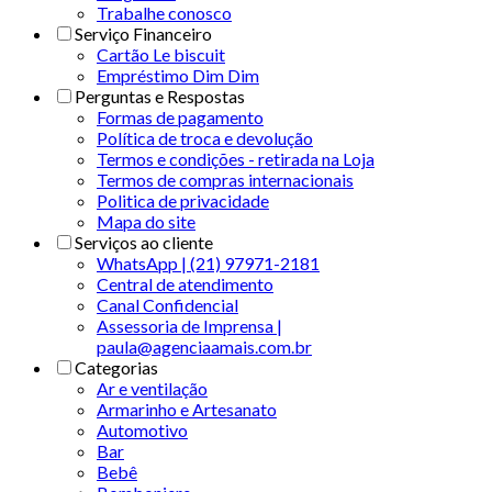
Trabalhe conosco
Serviço Financeiro
Cartão Le biscuit
Empréstimo Dim Dim
Perguntas e Respostas
Formas de pagamento
Política de troca e devolução
Termos e condições - retirada na Loja
Termos de compras internacionais
Politica de privacidade
Mapa do site
Serviços ao cliente
WhatsApp | (21) 97971-2181
Central de atendimento
Canal Confidencial
Assessoria de Imprensa |
paula@agenciaamais.com.br
Categorias
Ar e ventilação
Armarinho e Artesanato
Automotivo
Bar
Bebê