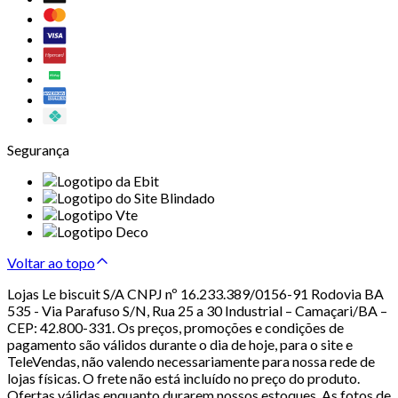
Segurança
Voltar ao topo
Lojas Le biscuit S/A CNPJ nº 16.233.389/0156-91 Rodovia BA
535 - Via Parafuso S/N, Rua 25 a 30 Industrial – Camaçari/BA –
CEP: 42.800-331. Os preços, promoções e condições de
pagamento são válidos durante o dia de hoje, para o site e
TeleVendas, não valendo necessariamente para nossa rede de
lojas físicas. O frete não está incluído no preço do produto.
Ofertas válidas enquanto durarem nossos estoques. As fotos de