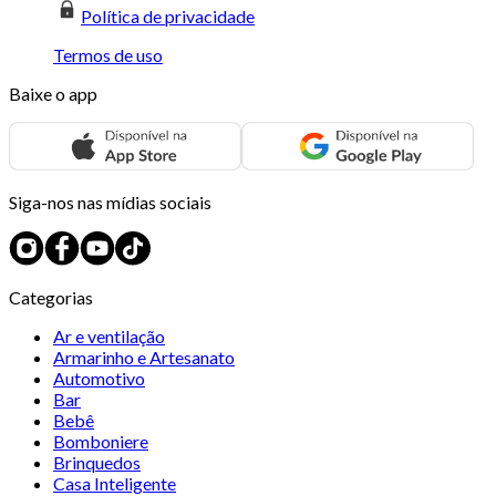
Política de privacidade
Termos de uso
Baixe o app
Siga-nos nas mídias sociais
Categorias
Ar e ventilação
Armarinho e Artesanato
Automotivo
Bar
Bebê
Bomboniere
Brinquedos
Casa Inteligente