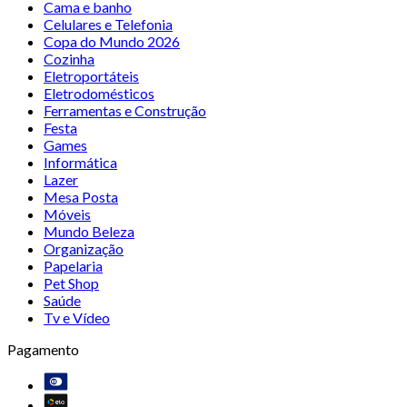
Cama e banho
Celulares e Telefonia
Copa do Mundo 2026
Cozinha
Eletroportáteis
Eletrodomésticos
Ferramentas e Construção
Festa
Games
Informática
Lazer
Mesa Posta
Móveis
Mundo Beleza
Organização
Papelaria
Pet Shop
Saúde
Tv e Vídeo
Pagamento