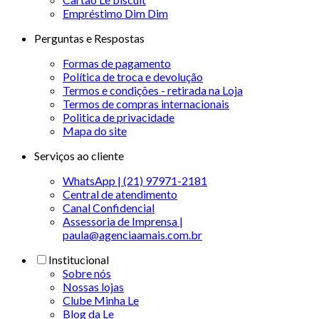
Empréstimo Dim Dim
Perguntas e Respostas
Formas de pagamento
Política de troca e devolução
Termos e condições - retirada na Loja
Termos de compras internacionais
Politica de privacidade
Mapa do site
Serviços ao cliente
WhatsApp | (21) 97971-2181
Central de atendimento
Canal Confidencial
Assessoria de Imprensa |
paula@agenciaamais.com.br
Institucional
Sobre nós
Nossas lojas
Clube Minha Le
Blog da Le