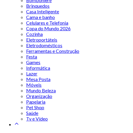
Bomboniere
Brinquedos
Casa Inteligente
Cama e banho
Celulares e Telefonia
Copa do Mundo 2026
Cozinha
Eletroportáteis
Eletrodomésticos
Ferramentas e Construção
Festa
Games
Informática
Lazer
Mesa Posta
Móveis
Mundo Beleza
Organização
Papelaria
Pet Shop
Saúde
Tv e Vídeo