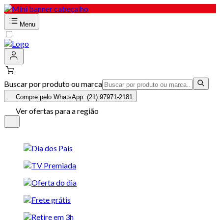
Menu
Buscar por produto ou marca
Compre pelo WhatsApp: (21) 97971-2181
Ver ofertas para a região