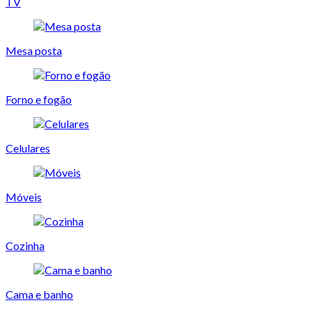
TV
Mesa posta
Forno e fogão
Celulares
Móveis
Cozinha
Cama e banho