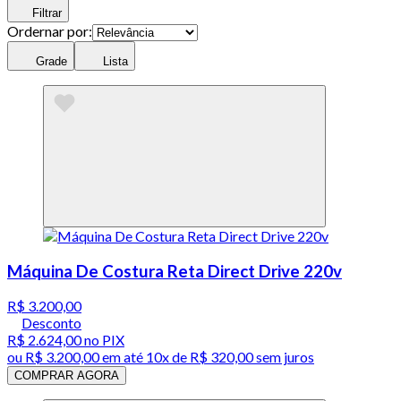
Filtrar
Ordernar por:
Grade
Lista
Máquina De Costura Reta Direct Drive 220v
R$ 3.200,00
Desconto
R$ 2.624,00
no PIX
ou
R$ 3.200,00
em até
10x de R$ 320,00 sem juros
COMPRAR AGORA