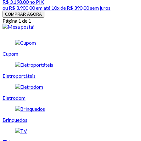
R$ 3.198,00
no PIX
ou
R$ 3.900,00
em até
10x de R$ 390,00 sem juros
COMPRAR AGORA
Página 1 de 1
Cupom
Eletroportáteis
Eletrodom
Brinquedos