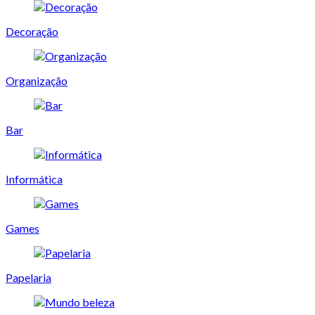
Decoração
Organização
Bar
Informática
Games
Papelaria