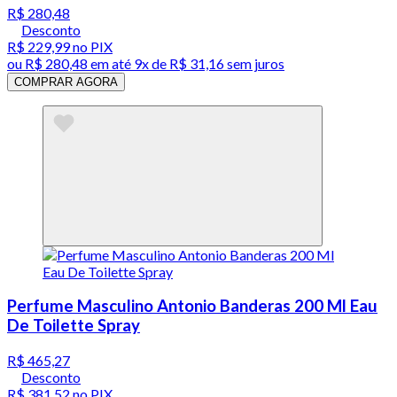
R$ 280,48
Desconto
R$ 229,99
no PIX
ou
R$ 280,48
em até
9x de R$ 31,16 sem juros
COMPRAR AGORA
Perfume Masculino Antonio Banderas 200 Ml Eau
De Toilette Spray
R$ 465,27
Desconto
R$ 381,52
no PIX