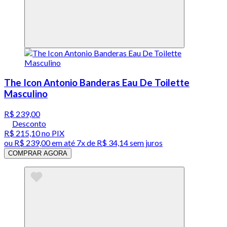
The Icon Antonio Banderas Eau De Toilette
Masculino
R$ 239,00
Desconto
R$ 215,10
no PIX
ou
R$ 239,00
em até
7x de R$ 34,14 sem juros
COMPRAR AGORA