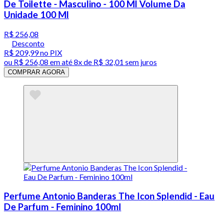
De Toilette - Masculino - 100 Ml Volume Da
Unidade 100 Ml
R$ 256,08
Desconto
R$ 209,99
no PIX
ou
R$ 256,08
em até
8x de R$ 32,01 sem juros
COMPRAR AGORA
Perfume Antonio Banderas The Icon Splendid - Eau
De Parfum - Feminino 100ml