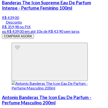
Banderas The Icon Supreme Eau De Parfum
Intense - Perfume Feminino 100ml
R$ 439,00
Desconto
R$ 359,98
no PIX
ou
R$ 439,00
em até
10x de R$ 43,90 sem juros
COMPRAR AGORA
Antonio Banderas The Icon Eau De Parfum -
Perfume Masculino 200ml