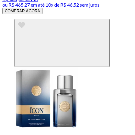
ou
R$ 465,27
em até
10x de R$ 46,52 sem juros
COMPRAR AGORA