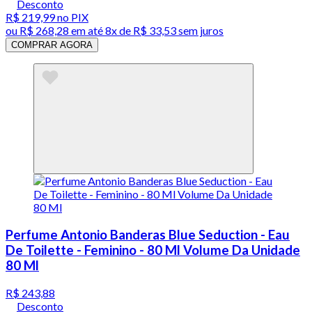
Desconto
R$ 219,99
no PIX
ou
R$ 268,28
em até
8x de R$ 33,53 sem juros
COMPRAR AGORA
Perfume Antonio Banderas Blue Seduction - Eau
De Toilette - Feminino - 80 Ml Volume Da Unidade
80 Ml
R$ 243,88
Desconto