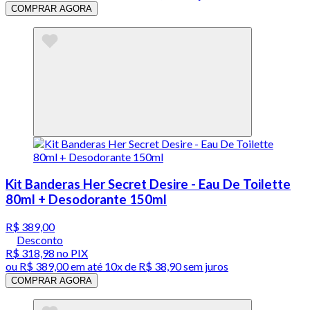
COMPRAR AGORA
Kit Banderas Her Secret Desire - Eau De Toilette
80ml + Desodorante 150ml
R$ 389,00
Desconto
R$ 318,98
no PIX
ou
R$ 389,00
em até
10x de R$ 38,90 sem juros
COMPRAR AGORA