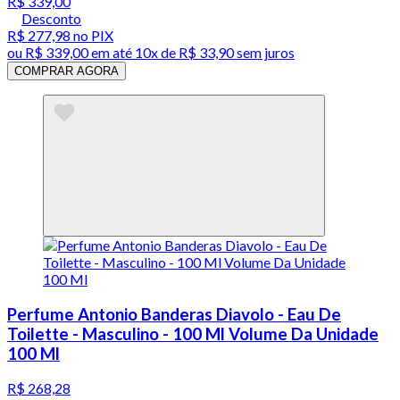
R$ 339,00
Desconto
R$ 277,98
no PIX
ou
R$ 339,00
em até
10x de R$ 33,90 sem juros
COMPRAR AGORA
Perfume Antonio Banderas Diavolo - Eau De
Toilette - Masculino - 100 Ml Volume Da Unidade
100 Ml
R$ 268,28