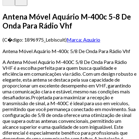
Antena Móvel Aquário M-400c 5-8 De
Onda Para Rádio Vhf
(C�digo:
1896975_Lebiscuit
)
Marca:
Aquário
Antena Móvel Aquário M-400c 5/8 De Onda Para Rádio Vhf
A Antena Móvel Aquário M-400C 5/8 De Onda Para Rádio
VHF é a escolha perfeita para quem busca qualidade e
eficiência em comunicações via rádio. Com um design robusto e
elegante, esta antena se destaca pela sua capacidade de
proporcionar um excelente desempenho em VHF, garantindo
uma comunicação clara e estável, mesmo nas condições mais
desafiadoras.Projetada para maximizar a recepção e
transmissão de sinal, a M-400C é ideal para uso em veículos,
permitindo que você permaneça conectado em movimento. Sua
configuração de 5/8 de onda oferece uma otimização de sinal
que supera outras antenas convencionais, permitindo um
alcance superior e uma qualidade de som inigualável. Este
diferencial é especialmente benéfico para profissionais que
dependem de uma comunicação sem falhas.A instalação é