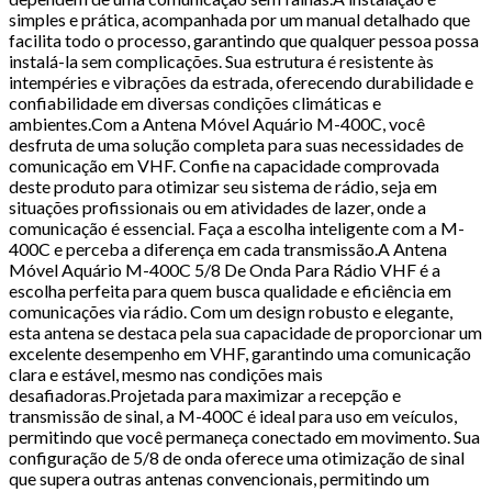
simples e prática, acompanhada por um manual detalhado que
facilita todo o processo, garantindo que qualquer pessoa possa
instalá-la sem complicações. Sua estrutura é resistente às
intempéries e vibrações da estrada, oferecendo durabilidade e
confiabilidade em diversas condições climáticas e
ambientes.Com a Antena Móvel Aquário M-400C, você
desfruta de uma solução completa para suas necessidades de
comunicação em VHF. Confie na capacidade comprovada
deste produto para otimizar seu sistema de rádio, seja em
situações profissionais ou em atividades de lazer, onde a
comunicação é essencial. Faça a escolha inteligente com a M-
400C e perceba a diferença em cada transmissão.A Antena
Móvel Aquário M-400C 5/8 De Onda Para Rádio VHF é a
escolha perfeita para quem busca qualidade e eficiência em
comunicações via rádio. Com um design robusto e elegante,
esta antena se destaca pela sua capacidade de proporcionar um
excelente desempenho em VHF, garantindo uma comunicação
clara e estável, mesmo nas condições mais
desafiadoras.Projetada para maximizar a recepção e
transmissão de sinal, a M-400C é ideal para uso em veículos,
permitindo que você permaneça conectado em movimento. Sua
configuração de 5/8 de onda oferece uma otimização de sinal
que supera outras antenas convencionais, permitindo um