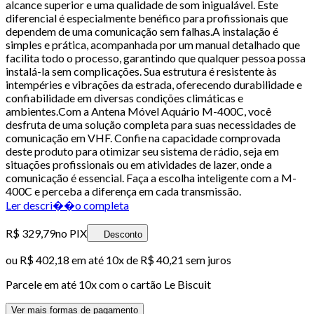
alcance superior e uma qualidade de som inigualável. Este
diferencial é especialmente benéfico para profissionais que
dependem de uma comunicação sem falhas.A instalação é
simples e prática, acompanhada por um manual detalhado que
facilita todo o processo, garantindo que qualquer pessoa possa
instalá-la sem complicações. Sua estrutura é resistente às
intempéries e vibrações da estrada, oferecendo durabilidade e
confiabilidade em diversas condições climáticas e
ambientes.Com a Antena Móvel Aquário M-400C, você
desfruta de uma solução completa para suas necessidades de
comunicação em VHF. Confie na capacidade comprovada
deste produto para otimizar seu sistema de rádio, seja em
situações profissionais ou em atividades de lazer, onde a
comunicação é essencial. Faça a escolha inteligente com a M-
400C e perceba a diferença em cada transmissão.
Ler descri��o completa
R$ 329,79
no PIX
Desconto
ou
R$ 402,18
em até
10x de R$ 40,21 sem juros
Parcele em até
10
x com o cartão
Le Biscuit
Ver mais formas de pagamento