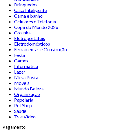
Brinquedos
Casa Inteligente
Cama e banho
Celulares e Telefonia
Copa do Mundo 2026
Cozinha
Eletroportáteis
Eletrodomésticos
Ferramentas e Construção
Festa
Games
Informática
Lazer
Mesa Posta
Móveis
Mundo Beleza
Organização
Papelaria
Pet Shop
Saúde
Tv e Vídeo
Pagamento