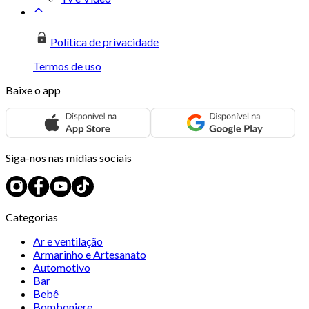
Política de privacidade
Termos de uso
Baixe o app
Siga-nos nas mídias sociais
Categorias
Ar e ventilação
Armarinho e Artesanato
Automotivo
Bar
Bebê
Bomboniere