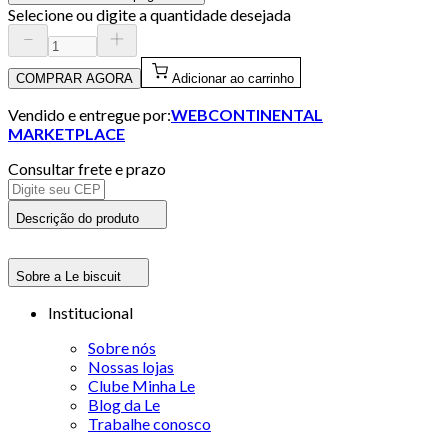
Selecione ou digite a quantidade desejada
COMPRAR AGORA
Adicionar ao carrinho
Vendido e entregue por:
WEBCONTINENTAL
MARKETPLACE
Consultar frete e prazo
Descrição do produto
Sobre a Le biscuit
Institucional
Sobre nós
Nossas lojas
Clube Minha Le
Blog da Le
Trabalhe conosco