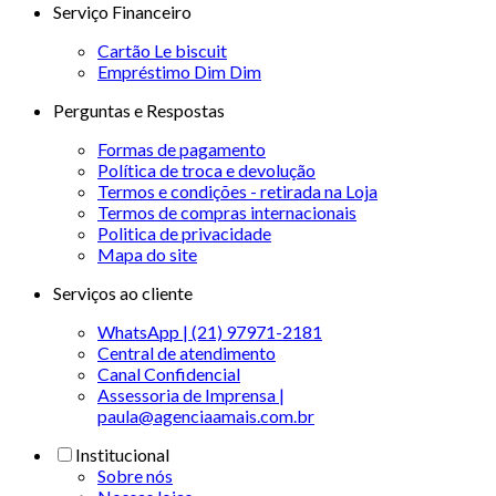
Serviço Financeiro
Cartão Le biscuit
Empréstimo Dim Dim
Perguntas e Respostas
Formas de pagamento
Política de troca e devolução
Termos e condições - retirada na Loja
Termos de compras internacionais
Politica de privacidade
Mapa do site
Serviços ao cliente
WhatsApp | (21) 97971-2181
Central de atendimento
Canal Confidencial
Assessoria de Imprensa |
paula@agenciaamais.com.br
Institucional
Sobre nós