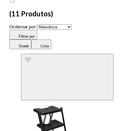
(
11 Produtos
)
Ordernar por:
Filtrar por
Grade
Lista