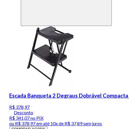
Escada Banqueta 2 Degraus Dobrável Compacta
R$ 378,97
Desconto
R$ 341,07
no PIX
ou
R$ 378,97
em até
10x de R$ 37,89 sem juros