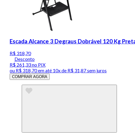
Escada Alcance 3 Degraus Dobrável 120 Kg Preta
R$ 318,70
Desconto
R$ 261,33
no PIX
ou
R$ 318,70
em até
10x de R$ 31,87 sem juros
COMPRAR AGORA