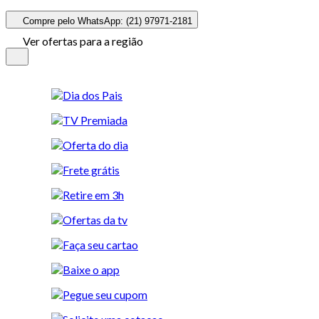
Compre pelo WhatsApp: (21) 97971-2181
Ver ofertas para a região