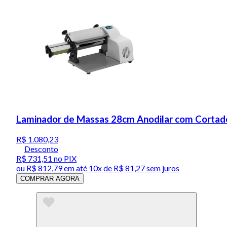
Laminador de Massas 28cm Anodilar com Cortado
R$ 1.080,23
Desconto
R$ 731,51
no PIX
ou
R$ 812,79
em até
10x de R$ 81,27 sem juros
COMPRAR AGORA