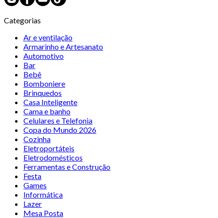
Categorias
Ar e ventilação
Armarinho e Artesanato
Automotivo
Bar
Bebê
Bomboniere
Brinquedos
Casa Inteligente
Cama e banho
Celulares e Telefonia
Copa do Mundo 2026
Cozinha
Eletroportáteis
Eletrodomésticos
Ferramentas e Construção
Festa
Games
Informática
Lazer
Mesa Posta