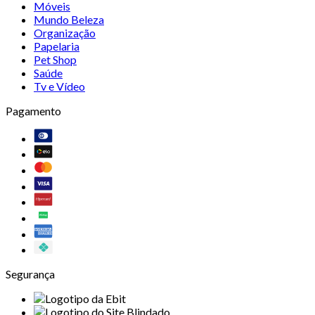
Móveis
Mundo Beleza
Organização
Papelaria
Pet Shop
Saúde
Tv e Vídeo
Pagamento
Segurança