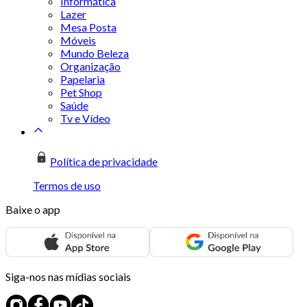
Informática
Lazer
Mesa Posta
Móveis
Mundo Beleza
Organização
Papelaria
Pet Shop
Saúde
Tv e Vídeo
Política de privacidade
Termos de uso
Baixe o app
Siga-nos nas mídias sociais