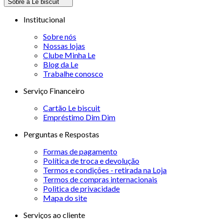
Sobre a Le biscuit
Institucional
Sobre nós
Nossas lojas
Clube Minha Le
Blog da Le
Trabalhe conosco
Serviço Financeiro
Cartão Le biscuit
Empréstimo Dim Dim
Perguntas e Respostas
Formas de pagamento
Política de troca e devolução
Termos e condições - retirada na Loja
Termos de compras internacionais
Politica de privacidade
Mapa do site
Serviços ao cliente