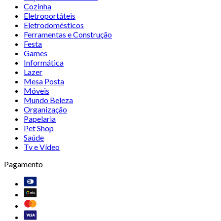
Cozinha
Eletroportáteis
Eletrodomésticos
Ferramentas e Construção
Festa
Games
Informática
Lazer
Mesa Posta
Móveis
Mundo Beleza
Organização
Papelaria
Pet Shop
Saúde
Tv e Vídeo
Pagamento