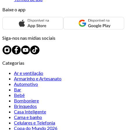
Baixe o app
Siga-nos nas mídias sociais
Categorias
Ar e ventilação
Armarinho e Artesanato
Automotivo
Bar
Bebê
Bomboniere
Brinquedos
Casa Inteligente
Cama e banho
Celulares e Telefonia
Copa do Mundo 2026