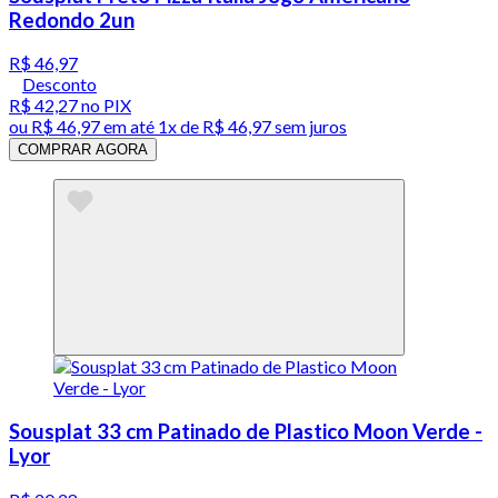
Redondo 2un
R$ 46,97
Desconto
R$ 42,27
no PIX
ou
R$ 46,97
em até 1x de
R$ 46,97
sem juros
COMPRAR AGORA
Sousplat 33 cm Patinado de Plastico Moon Verde -
Lyor