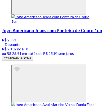
Jogo Americano Jeans com Ponteira de Couro 1un
R$ 25,91
Desconto
R$ 23,32
no PIX
ou
R$ 25,91
em até 1x de
R$ 25,91
sem juros
COMPRAR AGORA