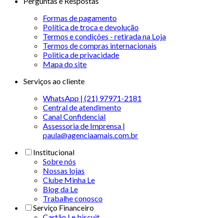
Perguntas e Respostas
Formas de pagamento
Política de troca e devolução
Termos e condições - retirada na Loja
Termos de compras internacionais
Politica de privacidade
Mapa do site
Serviços ao cliente
WhatsApp | (21) 97971-2181
Central de atendimento
Canal Confidencial
Assessoria de Imprensa |
paula@agenciaamais.com.br
Institucional
Sobre nós
Nossas lojas
Clube Minha Le
Blog da Le
Trabalhe conosco
Serviço Financeiro
Cartão Le biscuit