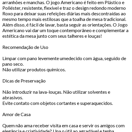
arranhões e manchas. O jogo Americano é feito em Plástico e
Poliéster, resistente, flexível e traz o design redondo moderno
Roxo para deixar suas refeições diárias mais descontraídas ao
mesmo tempo mais estilosas que a toalha de mesa tradicional.
Além disso, é fácil de lavar, basta seguir as orientações. O Jogo
Americano vai dar um toque contemporâneo e complementar a
estética da mesa junto com seus talheres e louças!
Recomendação de Uso
Limpar com pano levemente umedecido com água, seguido de
pano seco.
Não utilizar produtos químicos.
Dicas de Preservação
Não introduzir na lava-louças. Não utilizar solventes e
abrasivos.
Evite contato com objetos cortantes e superaquecidos.
Amor de Casa
Quem não ama receber visita em casa e servir os amigos com
elegância e criatividade? Una o útil ao agradável e tenha