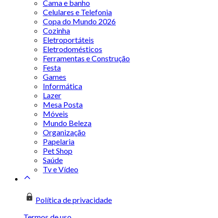
Cama e banho
Celulares e Telefonia
Copa do Mundo 2026
Cozinha
Eletroportáteis
Eletrodomésticos
Ferramentas e Construção
Festa
Games
Informática
Lazer
Mesa Posta
Móveis
Mundo Beleza
Organização
Papelaria
Pet Shop
Saúde
Tv e Vídeo
Política de privacidade
Termos de uso