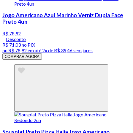
Jogo Americano Azul Marinho Verniz Dupla Face
Preto 4un
R$ 78,92
Desconto
R$ 71,03
no PIX
ou
R$ 78,92
em até
2x de R$ 39,46 sem juros
COMPRAR AGORA
Sousplat Preto Pizza Italia Jogo Americano