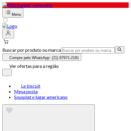
Menu
Buscar por produto ou marca
Compre pelo WhatsApp: (21) 97971-2181
Ver ofertas para a região
Le biscuit
Mesa posta
Sousplat e lugar americano