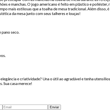
ões e manchas. O jogo americano é feito em plástico e poliéster, re
po mais estilosas que a toalha de mesa tradicional. Além disso, é 
ética da mesa junto com seus talheres e louças!
 pano seco.
vos.
legância e criatividade? Una o útil ao agradável e tenha utensílio
s. Sua casa merece!
Enviar