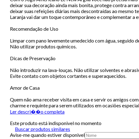
deixar sua decoração ainda mais bonita, protege contra arranh
deixar suas refeições diárias mais descontraídas ao mesmo tem
Laranja vai dar um toque contemporâneo e complementar a est
Recomendação de Uso
Limpar com pano levemente umedecido com água, seguido de
Não utilizar produtos químicos.
Dicas de Preservação
Não introduzir na lava-louças. Não utilizar solventes e abrasi
Evite contato com objetos cortantes e superaquecidos.
Amor de Casa
Quem não ama receber visita em casa e servir os amigos com e
charme e requinte para serem utilizados em ocasiões especiai
Ler descri��o completa
Este produto está indisponivel no momento
Buscar produtos similares
Avise-me quando estiver disponivel