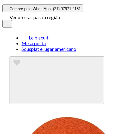
Compre pelo WhatsApp: (21) 97971-2181
Ver ofertas para a região
Le biscuit
Mesa posta
Sousplat e lugar americano