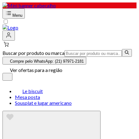
Menu
Buscar por produto ou marca
Compre pelo WhatsApp: (21) 97971-2181
Ver ofertas para a região
Le biscuit
Mesa posta
Sousplat e lugar americano