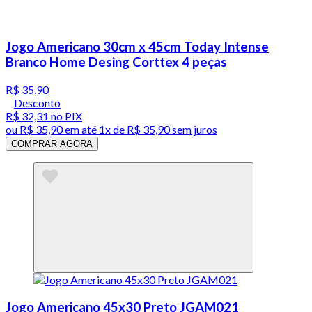
Jogo Americano 30cm x 45cm Today Intense
Branco Home Desing Corttex 4 peças
R$ 35,90
Desconto
R$ 32,31
no PIX
ou
R$ 35,90
em até 1x de
R$ 35,90
sem juros
COMPRAR AGORA
Jogo Americano 45x30 Preto JGAM021