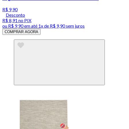
R$ 9,90
Desconto
R$ 8,91
no PIX
ou
R$ 9,90
em até 1x de
R$ 9,90
sem juros
COMPRAR AGORA