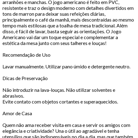
arranhões e manchas. O jogo americano é feito em PVC,
resistente e traz o design moderno com detalhes divertidos em
tons de marron para deixar suas refeições diárias,
principalmente o café da manhã, mais descontraídas ao mesmo
tempo mais estilosas que a toalha de mesa tradicional. Além
disso, é fácil de lavar, basta seguir as orientações. O Jogo
Americano vai dar um toque especial e complementar a
estética da mesa junto com seus talheres e louças!
Recomendação de Uso
Lavar manualmente. Utilizar pano úmido e detergente neutro.
Dicas de Preservação
Não introduzir na lava-louças. Não utilizar solventes e
abrasivos.
Evite contato com objetos cortantes e superaquecidos.
Amor de Casa
Quem não ama receber visita em casa e servir os amigos com
elegância e criatividade? Una o útil ao agradável e tenha
utensílios que são indispensáveis no dia a dia, mas que também