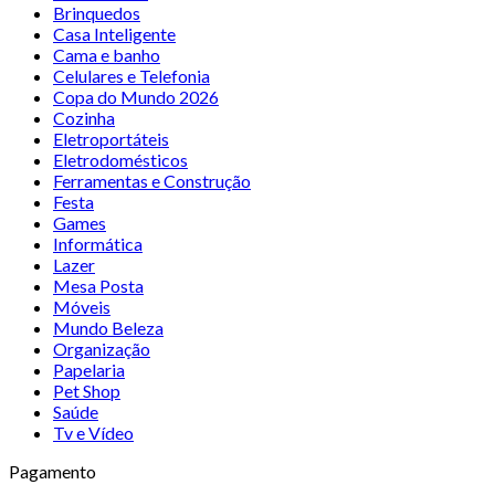
Brinquedos
Casa Inteligente
Cama e banho
Celulares e Telefonia
Copa do Mundo 2026
Cozinha
Eletroportáteis
Eletrodomésticos
Ferramentas e Construção
Festa
Games
Informática
Lazer
Mesa Posta
Móveis
Mundo Beleza
Organização
Papelaria
Pet Shop
Saúde
Tv e Vídeo
Pagamento