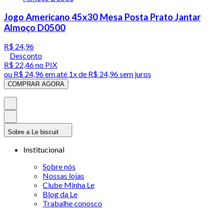
Jogo Americano 45x30 Mesa Posta Prato Jantar
Almoço D0500
R$ 24,96
Desconto
R$ 22,46
no PIX
ou
R$ 24,96
em até 1x de
R$ 24,96
sem juros
COMPRAR AGORA
Sobre a Le biscuit
Institucional
Sobre nós
Nossas lojas
Clube Minha Le
Blog da Le
Trabalhe conosco