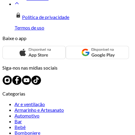
Política de privacidade
Termos de uso
Baixe o app
Siga-nos nas mídias sociais
Categorias
Ar e ventilação
Armarinho e Artesanato
Automotivo
Bar
Bebê
Bomboniere