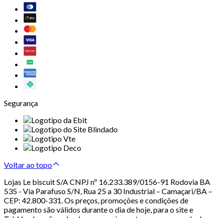
Segurança
Voltar ao topo
Lojas Le biscuit S/A CNPJ nº 16.233.389/0156-91 Rodovia BA
535 - Via Parafuso S/N, Rua 25 a 30 Industrial – Camaçari/BA –
CEP: 42.800-331. Os preços, promoções e condições de
pagamento são válidos durante o dia de hoje, para o site e