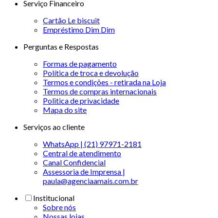
Serviço Financeiro
Cartão Le biscuit
Empréstimo Dim Dim
Perguntas e Respostas
Formas de pagamento
Política de troca e devolução
Termos e condições - retirada na Loja
Termos de compras internacionais
Politica de privacidade
Mapa do site
Serviços ao cliente
WhatsApp | (21) 97971-2181
Central de atendimento
Canal Confidencial
Assessoria de Imprensa |
paula@agenciaamais.com.br
Institucional
Sobre nós
Nossas lojas