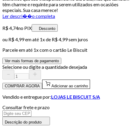
têm charme e requinte para serem utilizados em ocasiões
especiais. Sua casa merece!
Ler descri��o completa
R$ 4,74
no PIX
Desconto
ou
R$ 4,99
em até 1x de
R$ 4,99
sem juros
Parcele em até
1
x com o cartão
Le Biscuit
Ver mais formas de pagamento
Selecione ou digite a quantidade desejada
COMPRAR AGORA
Adicionar ao carrinho
Vendido e entregue por:
LOJAS LE BISCUIT S/A
Consultar frete e prazo
Descrição do produto