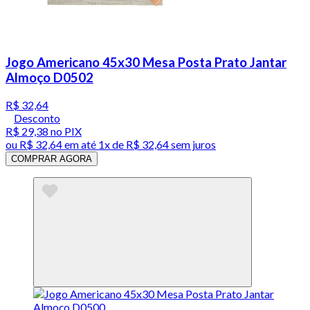
Jogo Americano 45x30 Mesa Posta Prato Jantar
Almoço D0502
R$ 32,64
Desconto
R$ 29,38
no PIX
ou
R$ 32,64
em até 1x de
R$ 32,64
sem juros
COMPRAR AGORA