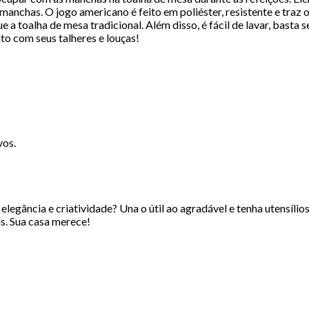
anchas. O jogo americano é feito em poliéster, resistente e traz 
a toalha de mesa tradicional. Além disso, é fácil de lavar, basta 
o com seus talheres e louças!
vos.
legância e criatividade? Una o útil ao agradável e tenha utensílio
s. Sua casa merece!