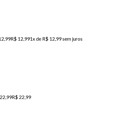
12,99
R$ 12,99
1x de R$ 12,99 sem juros
22,99
R$ 22,99