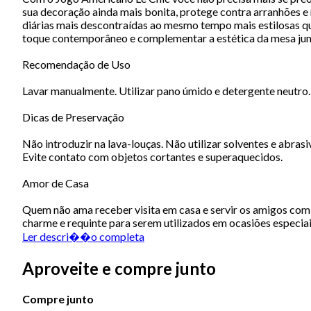
sua decoração ainda mais bonita, protege contra arranhões e m
diárias mais descontraídas ao mesmo tempo mais estilosas que 
toque contemporâneo e complementar a estética da mesa junt
Recomendação de Uso
Lavar manualmente. Utilizar pano úmido e detergente neutro.
Dicas de Preservação
Não introduzir na lava-louças. Não utilizar solventes e abrasi
Evite contato com objetos cortantes e superaquecidos.
Amor de Casa
Quem não ama receber visita em casa e servir os amigos com e
charme e requinte para serem utilizados em ocasiões especiai
Ler descri��o completa
Aproveite e compre junto
Compre junto