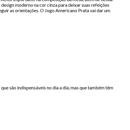
o design moderno na cor cinza para deixar suas refeições
seguir as orientações. O Jogo Americano Prata vai dar um
s que são indispensáveis no dia a dia, mas que também têm