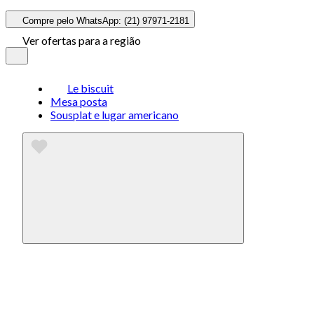
Compre pelo WhatsApp: (21) 97971-2181
Ver ofertas para a região
Le biscuit
Mesa posta
Sousplat e lugar americano