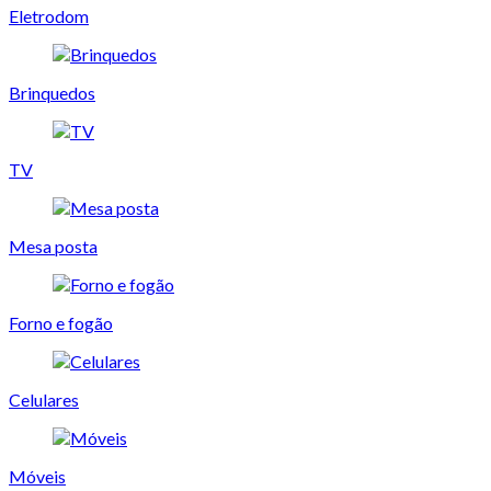
Eletrodom
Brinquedos
TV
Mesa posta
Forno e fogão
Celulares
Móveis