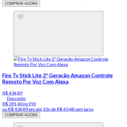
COMPRAR AGORA
Fire Tv Stick Lite 2ª Geração Amazon Controle
Remoto Por Voz Com Alexa
R$ 434,89
Desconto
R$ 391,40
no PIX
ou
R$ 434,89
em até
10x de R$ 43,48 sem juros
COMPRAR AGORA