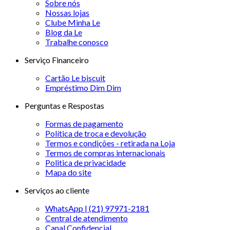
Sobre nós
Nossas lojas
Clube Minha Le
Blog da Le
Trabalhe conosco
Serviço Financeiro
Cartão Le biscuit
Empréstimo Dim Dim
Perguntas e Respostas
Formas de pagamento
Política de troca e devolução
Termos e condições - retirada na Loja
Termos de compras internacionais
Politica de privacidade
Mapa do site
Serviços ao cliente
WhatsApp | (21) 97971-2181
Central de atendimento
Canal Confidencial