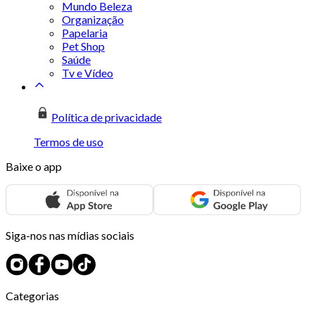
Mundo Beleza
Organização
Papelaria
Pet Shop
Saúde
Tv e Vídeo
Política de privacidade
Termos de uso
Baixe o app
Siga-nos nas mídias sociais
Categorias