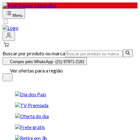
Menu
Buscar por produto ou marca
Compre pelo WhatsApp: (21) 97971-2181
Ver ofertas para a região