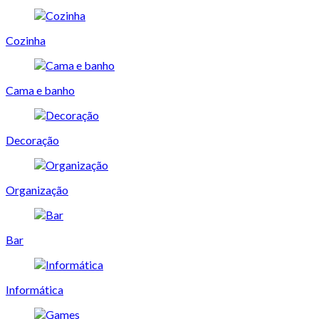
Cozinha
Cama e banho
Decoração
Organização
Bar
Informática