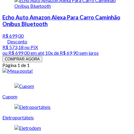
Echo Auto Amazon Alexa Para Carro Caminhão
Onibus Bluetooth
R$ 699,00
Desconto
R$ 573,18
no PIX
ou
R$ 699,00
em até
10x de R$ 69,90 sem juros
COMPRAR AGORA
Página 1 de 1
Cupom
Eletroportáteis