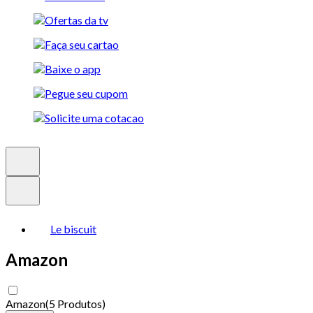
Le biscuit
Amazon
Amazon
(
5 Produtos
)