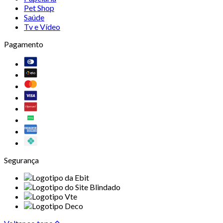
Pet Shop
Saúde
Tv e Vídeo
Pagamento
Segurança