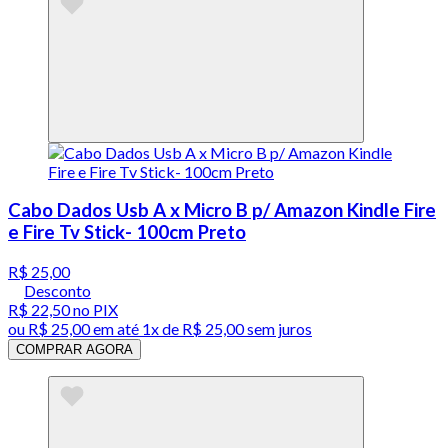
Cabo Dados Usb A x Micro B p/ Amazon Kindle Fire
e Fire Tv Stick- 100cm Preto
R$ 25,00
Desconto
R$ 22,50
no PIX
ou
R$ 25,00
em até 1x de
R$ 25,00
sem juros
COMPRAR AGORA