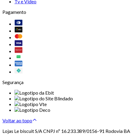
Tv e Vídeo
Pagamento
Segurança
Voltar ao topo
Lojas Le biscuit S/A CNPJ nº 16.233.389/0156-91 Rodovia BA