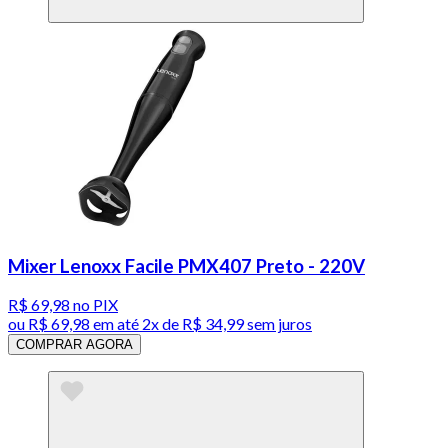
Mixer Lenoxx Facile PMX407 Preto - 220V
R$ 69,98
no PIX
ou
R$ 69,98
em até
2x de R$ 34,99 sem juros
COMPRAR AGORA