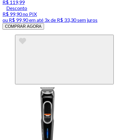
R$ 119,99
Desconto
R$ 99,90
no PIX
ou
R$ 99,90
em até
3x de R$ 33,30 sem juros
COMPRAR AGORA