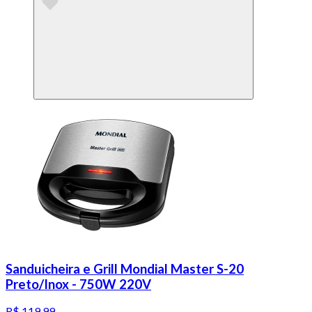
Sanduicheira e Grill Mondial Master S-20
Preto/Inox - 750W 220V
R$ 119,99