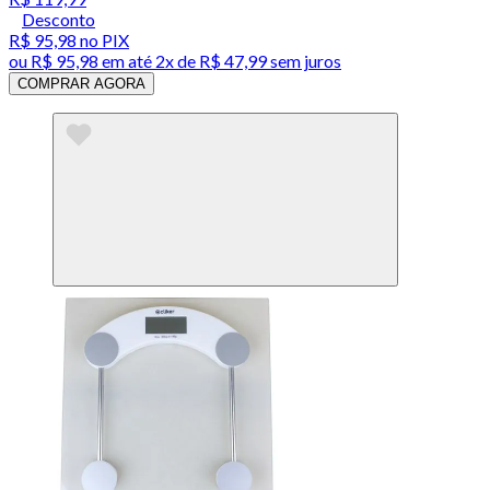
Desconto
R$ 95,98
no PIX
ou
R$ 95,98
em até
2x de R$ 47,99 sem juros
COMPRAR AGORA