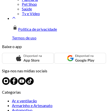
Pet Shop
Saúde
Tv e Vídeo
Política de privacidade
Termos de uso
Baixe o app
Siga-nos nas mídias sociais
Categorias
Ar e ventilação
Armarinho e Artesanato
Automotivo