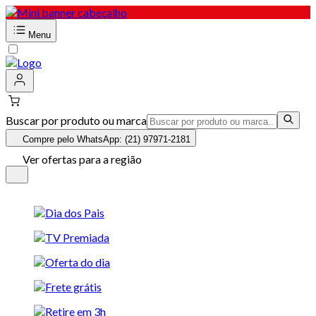
Menu
Buscar por produto ou marca
Compre pelo WhatsApp: (21) 97971-2181
Ver ofertas para a região