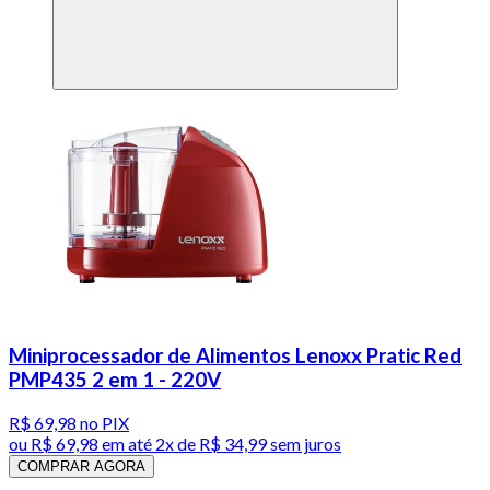
Miniprocessador de Alimentos Lenoxx Pratic Red
PMP435 2 em 1 - 220V
R$ 69,98
no PIX
ou
R$ 69,98
em até
2x de R$ 34,99 sem juros
COMPRAR AGORA