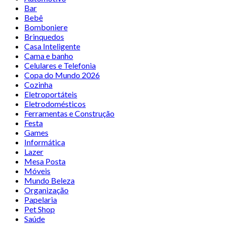
Bar
Bebê
Bomboniere
Brinquedos
Casa Inteligente
Cama e banho
Celulares e Telefonia
Copa do Mundo 2026
Cozinha
Eletroportáteis
Eletrodomésticos
Ferramentas e Construção
Festa
Games
Informática
Lazer
Mesa Posta
Móveis
Mundo Beleza
Organização
Papelaria
Pet Shop
Saúde