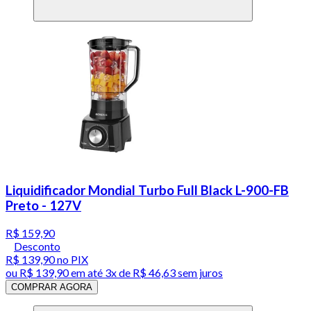
Liquidificador Mondial Turbo Full Black L-900-FB
Preto - 127V
R$ 159,90
Desconto
R$ 139,90
no PIX
ou
R$ 139,90
em até
3x de R$ 46,63 sem juros
COMPRAR AGORA