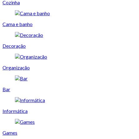
Cozinha
Cama e banho
Decoração
Organização
Bar
Informática
Games