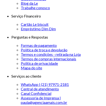
Blog da Le
Trabalhe conosco
Serviço Financeiro
Cartão Le biscuit
Empréstimo Dim Dim
Perguntas e Respostas
Formas de pagamento
Política de troca e devolução
Termos e condições - retirada na Loja
Termos de compras internacionais
Politica de privacidade
Mapa do site
Serviços ao cliente
WhatsApp | (21) 97971-2181
Central de atendimento
Canal Confidencial
Assessoria de Imprensa |
paula@agenciaamais.com.br