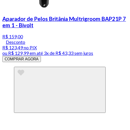
Aparador de Pelos Britânia Multrigroom BAP21P 7
em 1 - Bivolt
R$ 159,00
Desconto
R$ 123,49
no PIX
ou
R$ 129,99
em até
3x de R$ 43,33 sem juros
COMPRAR AGORA