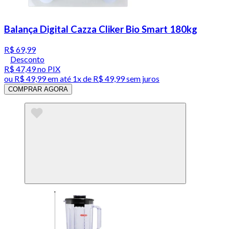
Balança Digital Cazza Cliker Bio Smart 180kg
R$ 69,99
Desconto
R$ 47,49
no PIX
ou
R$ 49,99
em até 1x de
R$ 49,99
sem juros
COMPRAR AGORA