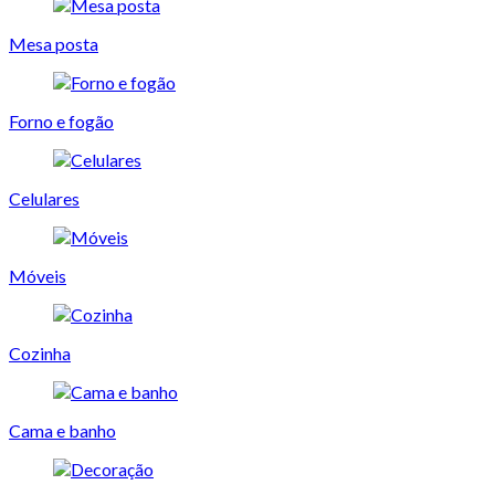
Mesa posta
Forno e fogão
Celulares
Móveis
Cozinha
Cama e banho