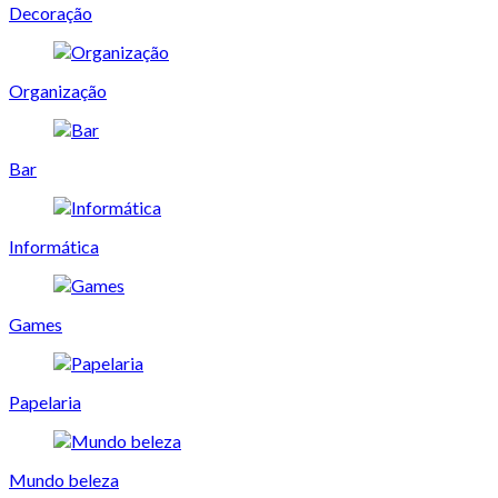
Decoração
Organização
Bar
Informática
Games
Papelaria
Mundo beleza