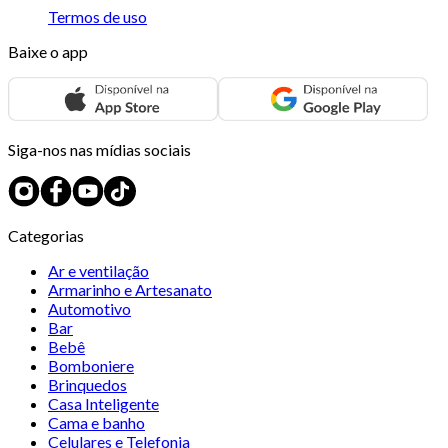
Termos de uso
Baixe o app
Siga-nos nas mídias sociais
Categorias
Ar e ventilação
Armarinho e Artesanato
Automotivo
Bar
Bebê
Bomboniere
Brinquedos
Casa Inteligente
Cama e banho
Celulares e Telefonia