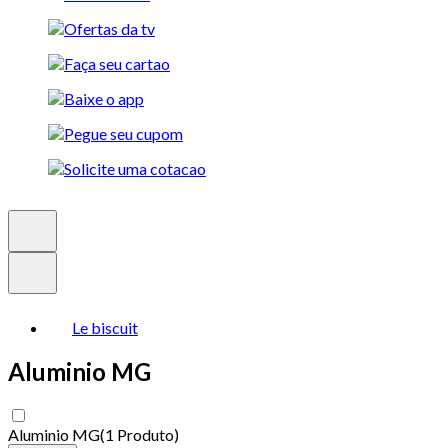
Le biscuit
Aluminio MG
Aluminio MG
(
1 Produto
)