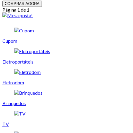
COMPRAR AGORA
Página 1 de 1
Cupom
Eletroportáteis
Eletrodom
Brinquedos
TV