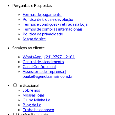
Perguntas e Respostas
Formas de pagamento
Política de troca e devolução
Termos e condições - retirada na Loja
Termos de compras internacionais
Politica de privacidade
Mapa do site
Serviços ao cliente
WhatsApp | (21) 97971-2181
Central de atendimento
Canal Confidencial
Assessoria de Imprensa |
paula@agenciaamais.com.br
Institucional
Sobre nós
Nossas lojas
Clube Minha Le
Blog da Le
Trabalhe conosco
Serviço Financeiro