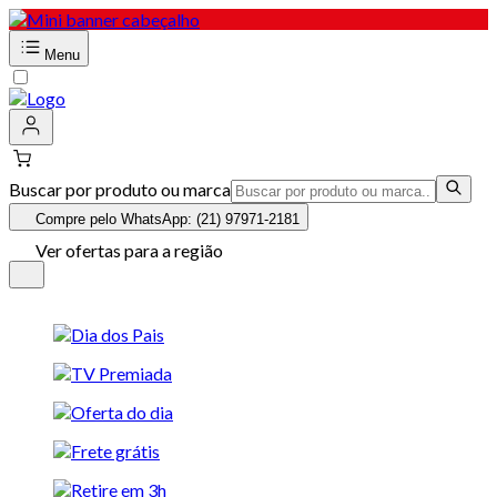
Menu
Buscar por produto ou marca
Compre pelo WhatsApp: (21) 97971-2181
Ver ofertas para a região