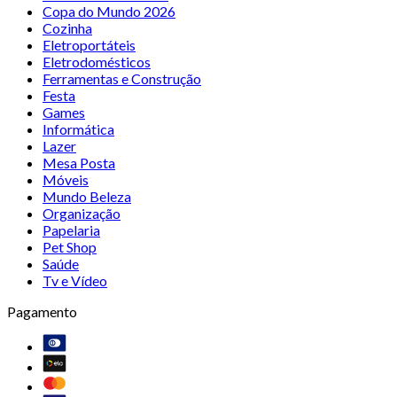
Copa do Mundo 2026
Cozinha
Eletroportáteis
Eletrodomésticos
Ferramentas e Construção
Festa
Games
Informática
Lazer
Mesa Posta
Móveis
Mundo Beleza
Organização
Papelaria
Pet Shop
Saúde
Tv e Vídeo
Pagamento