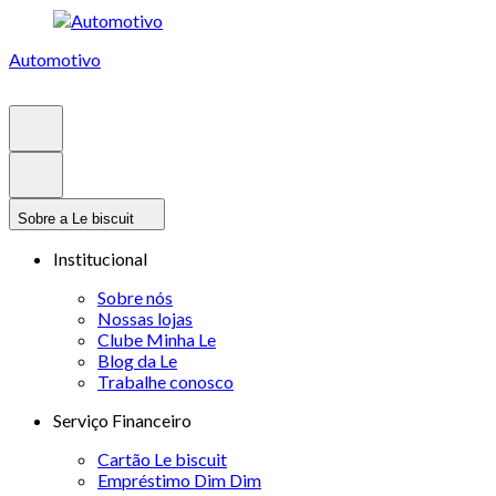
Automotivo
Sobre a Le biscuit
Institucional
Sobre nós
Nossas lojas
Clube Minha Le
Blog da Le
Trabalhe conosco
Serviço Financeiro
Cartão Le biscuit
Empréstimo Dim Dim