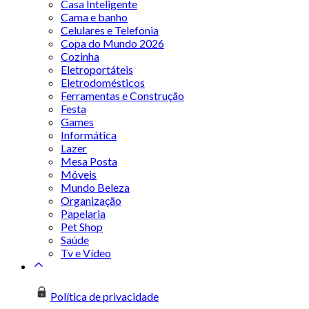
Casa Inteligente
Cama e banho
Celulares e Telefonia
Copa do Mundo 2026
Cozinha
Eletroportáteis
Eletrodomésticos
Ferramentas e Construção
Festa
Games
Informática
Lazer
Mesa Posta
Móveis
Mundo Beleza
Organização
Papelaria
Pet Shop
Saúde
Tv e Vídeo
Política de privacidade