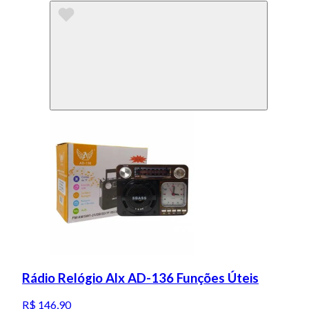
Rádio Relógio Alx AD-136 Funções Úteis
R$ 146,90