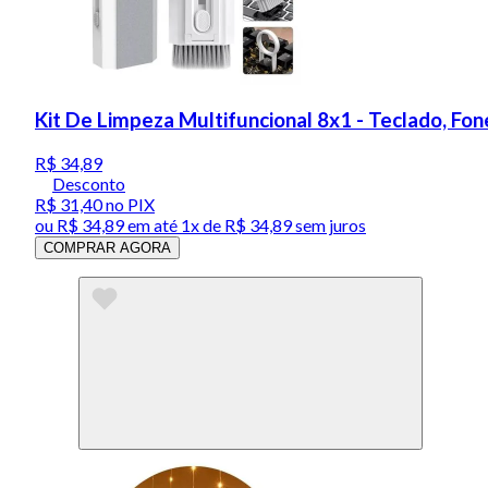
Kit De Limpeza Multifuncional 8x1 - Teclado, Fone
R$ 34,89
Desconto
R$ 31,40
no PIX
ou
R$ 34,89
em até 1x de
R$ 34,89
sem juros
COMPRAR AGORA