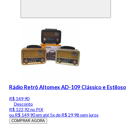
Rádio Retrô Altomex AD-109 Clássico e Estiloso
R$ 149,90
Desconto
R$ 122,92
no PIX
ou
R$ 149,90
em até
5x de R$ 29,98 sem juros
COMPRAR AGORA