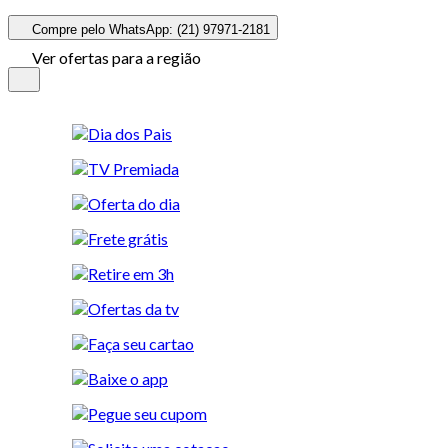
Compre pelo WhatsApp: (21) 97971-2181
Ver ofertas para a região