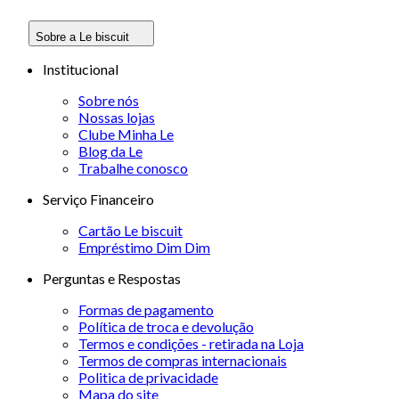
Sobre a Le biscuit
Institucional
Sobre nós
Nossas lojas
Clube Minha Le
Blog da Le
Trabalhe conosco
Serviço Financeiro
Cartão Le biscuit
Empréstimo Dim Dim
Perguntas e Respostas
Formas de pagamento
Política de troca e devolução
Termos e condições - retirada na Loja
Termos de compras internacionais
Politica de privacidade
Mapa do site