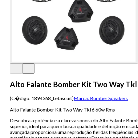
Alto Falante Bomber Kit Two Way Tk
(C�digo:
1894368_Lebiscuit
)
Marca:
Bomber Speakers
Alto Falante Bomber Kit Two Way Tkl 6 60w Rms
Descubra a potência e a clareza sonora do Alto Falante Bom
superior, ideal para quem busca qualidade e definição em c
avançada proporciona uma reprodução fiel das frequências, d
experiência sonora a um novo patamar.Descubra a potência e