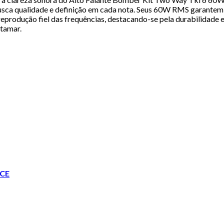
busca qualidade e definição em cada nota. Seus 60W RMS garantem
produção fiel das frequências, destacando-se pela durabilidade e
tamar.
CE