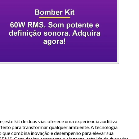
este kit de duas vias oferece uma experiência auditiva
feito para transformar qualquer ambiente. A tecnologia
uto que combina inovação e desempenho para elevar sua
RMS. Com design compacto e elegante, este kit de duas vias