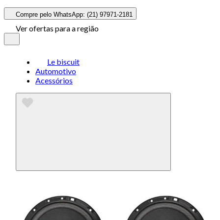
Compre pelo WhatsApp: (21) 97971-2181
Ver ofertas para a região
Le biscuit
Automotivo
Acessórios