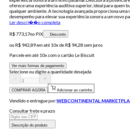
oferece uma experiência auditiva superior, ideal para quem 
qualquer ambiente. A tecnologia avançada proporciona uma re
desempenho para elevar sua experiência sonora a um novo pa
Ler descri��o completa
R$ 773,17
no PIX
Desconto
ou
R$ 942,89
em até
10x de R$ 94,28 sem juros
Parcele em até
10
x com o cartão
Le Biscuit
Ver mais formas de pagamento
Selecione ou digite a quantidade desejada
COMPRAR AGORA
Adicionar ao carrinho
Vendido e entregue por:
WEBCONTINENTAL MARKETPLA
Consultar frete e prazo
Descrição do produto