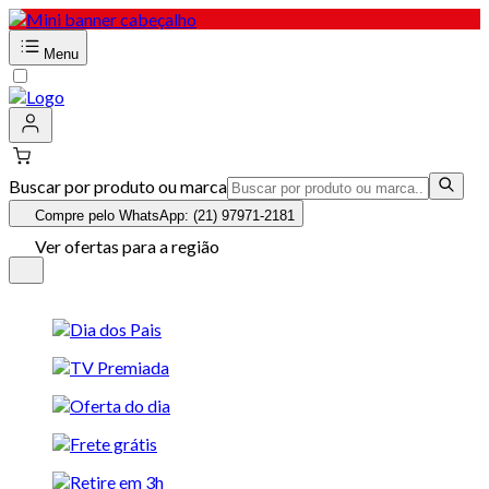
Menu
Buscar por produto ou marca
Compre pelo WhatsApp: (21) 97971-2181
Ver ofertas para a região