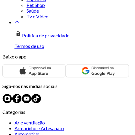
Pet Shop
Saúde
Tv e Vídeo
Política de privacidade
Termos de uso
Baixe o app
Siga-nos nas mídias sociais
Categorias
Ar e ventilação
Armarinho e Artesanato
Automotivo