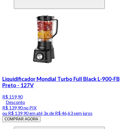
Liquidificador Mondial Turbo Full Black L-900-FB
Preto - 127V
R$ 159,90
Desconto
R$ 139,90
no PIX
ou
R$ 139,90
em até
3x de R$ 46,63 sem juros
COMPRAR AGORA