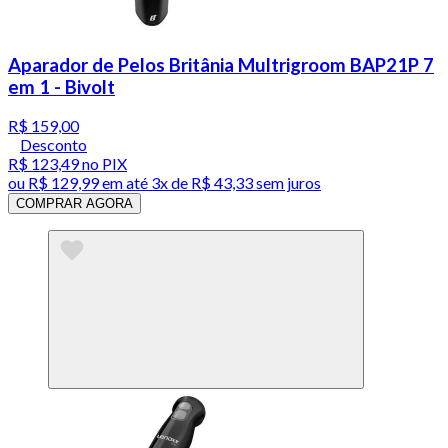
Aparador de Pelos Britânia Multrigroom BAP21P 7
em 1 - Bivolt
R$ 159,00
Desconto
R$ 123,49
no PIX
ou
R$ 129,99
em até
3x de R$ 43,33 sem juros
COMPRAR AGORA