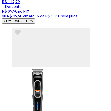
R$ 119,99
Desconto
R$ 99,90
no PIX
ou
R$ 99,90
em até
3x de R$ 33,30 sem juros
COMPRAR AGORA