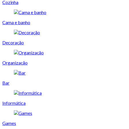
Cozinha
Cama e banho
Decoração
Organização
Bar
Informática
Games