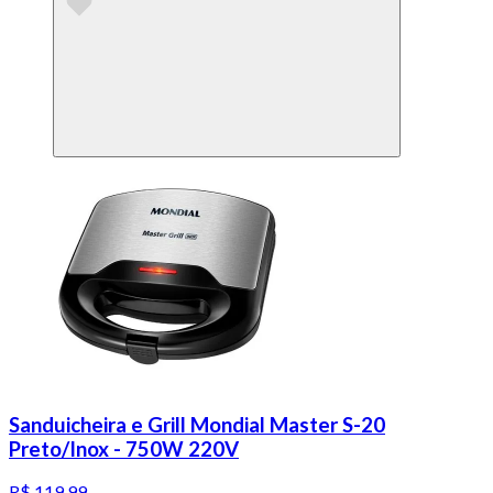
Sanduicheira e Grill Mondial Master S-20
Preto/Inox - 750W 220V
R$ 119,99