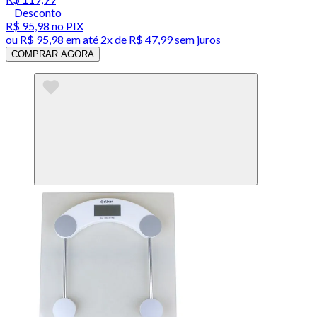
Desconto
R$ 95,98
no PIX
ou
R$ 95,98
em até
2x de R$ 47,99 sem juros
COMPRAR AGORA