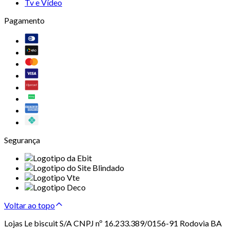
Tv e Vídeo
Pagamento
Segurança
Voltar ao topo
Lojas Le biscuit S/A CNPJ nº 16.233.389/0156-91 Rodovia BA