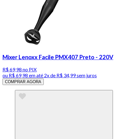
Mixer Lenoxx Facile PMX407 Preto - 220V
R$ 69,98
no PIX
ou
R$ 69,98
em até
2x de R$ 34,99 sem juros
COMPRAR AGORA