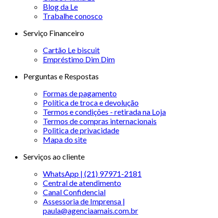
Blog da Le
Trabalhe conosco
Serviço Financeiro
Cartão Le biscuit
Empréstimo Dim Dim
Perguntas e Respostas
Formas de pagamento
Política de troca e devolução
Termos e condições - retirada na Loja
Termos de compras internacionais
Politica de privacidade
Mapa do site
Serviços ao cliente
WhatsApp | (21) 97971-2181
Central de atendimento
Canal Confidencial
Assessoria de Imprensa |
paula@agenciaamais.com.br