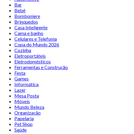
Bar
Bebê
Bomboniere
Brinquedos
Casa Inteligente
Cama e banho
Celulares e Telefonia
Copa do Mundo 2026
Cozinha
Eletroportáteis
Eletrodomésticos
Ferramentas e Construção
Festa
Games
Informática
Lazer
Mesa Posta
Móveis
Mundo Beleza
Organização
Papelaria
Pet Shop
Saúde