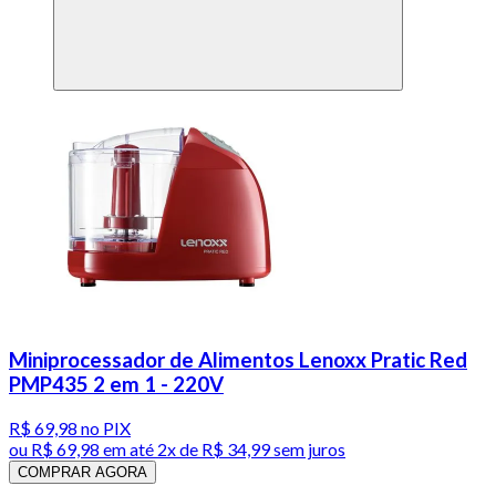
Miniprocessador de Alimentos Lenoxx Pratic Red
PMP435 2 em 1 - 220V
R$ 69,98
no PIX
ou
R$ 69,98
em até
2x de R$ 34,99 sem juros
COMPRAR AGORA