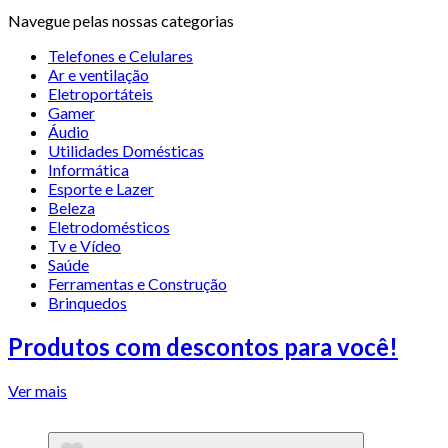
Navegue pelas nossas categorias
Telefones e Celulares
Ar e ventilação
Eletroportáteis
Gamer
Áudio
Utilidades Domésticas
Informática
Esporte e Lazer
Beleza
Eletrodomésticos
Tv e Vídeo
Saúde
Ferramentas e Construção
Brinquedos
Produtos com descontos para você!
Ver mais