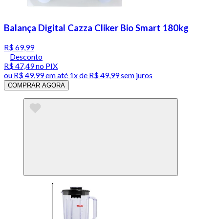
Balança Digital Cazza Cliker Bio Smart 180kg
R$ 69,99
Desconto
R$ 47,49
no PIX
ou
R$ 49,99
em até 1x de
R$ 49,99
sem juros
COMPRAR AGORA