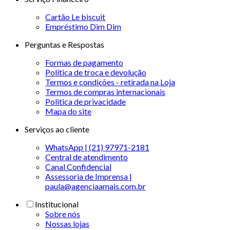
Cartão Le biscuit
Empréstimo Dim Dim
Perguntas e Respostas
Formas de pagamento
Política de troca e devolução
Termos e condições - retirada na Loja
Termos de compras internacionais
Politica de privacidade
Mapa do site
Serviços ao cliente
WhatsApp | (21) 97971-2181
Central de atendimento
Canal Confidencial
Assessoria de Imprensa |
paula@agenciaamais.com.br
Institucional
Sobre nós
Nossas lojas