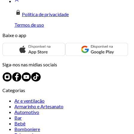
Política de privacidade
Termos de uso
Baixe o app
Siga-nos nas mídias sociais
Categorias
Ar e ventilação
Armarinho e Artesanato
Automotivo
Bar
Bebê
Bomboniere