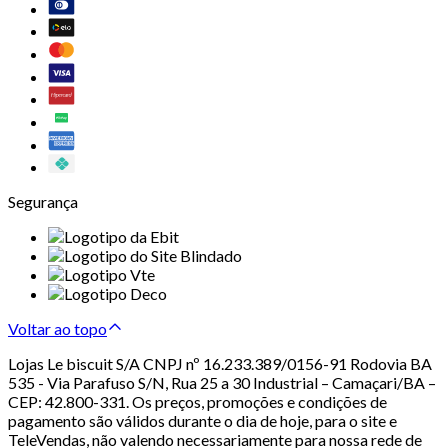
Segurança
Voltar ao topo
Lojas Le biscuit S/A CNPJ nº 16.233.389/0156-91 Rodovia BA
535 - Via Parafuso S/N, Rua 25 a 30 Industrial – Camaçari/BA –
CEP: 42.800-331. Os preços, promoções e condições de
pagamento são válidos durante o dia de hoje, para o site e
TeleVendas, não valendo necessariamente para nossa rede de