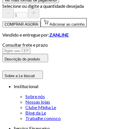
Ver mais formas de pagamento
Selecione ou digite a quantidade desejada
COMPRAR AGORA
Adicionar ao carrinho
Vendido e entregue por:
ZANLINE
Consultar frete e prazo
Descrição do produto
Sobre a Le biscuit
Institucional
Sobre nós
Nossas lojas
Clube Minha Le
Blog da Le
Trabalhe conosco
Serviço Financeiro