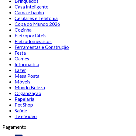
Brinquedos
Casa Inteligente
Cama e banho
Celulares e Telefonia
Copa do Mundo 2026
Cozinha
Eletroportáteis
Eletrodomésticos
Ferramentas e Construção
Festa
Games
Informática
Lazer
Mesa Posta
Móveis
Mundo Beleza
Organização
Papelaria
Pet Shop
Saúde
Tv e Vídeo
Pagamento